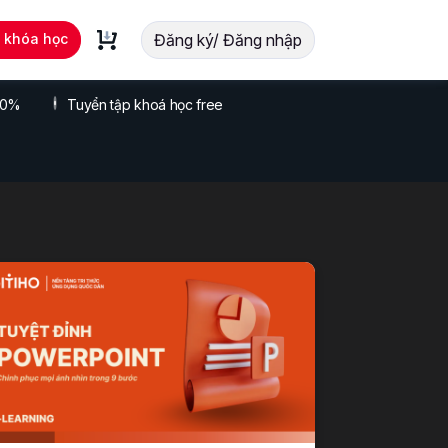
t khóa học
Đăng ký/ Đăng nhập
 70%
Tuyển tập khoá học free