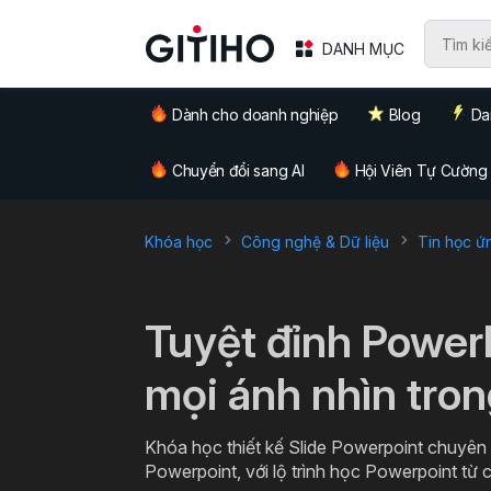
DANH MỤC
Dành cho doanh nghiệp
Blog
Da
Chuyển đổi sang AI
Hội Viên Tự Cường
Khóa học
Công nghệ & Dữ liệu
Tin học ứ
`
Tuyệt đỉnh Power
mọi ánh nhìn tro
Khóa học thiết kế Slide Powerpoint chuyên n
Powerpoint, với lộ trình học Powerpoint từ