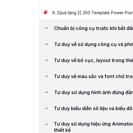
6.
[Quà tặng 2] 250 Template Power Poin
Chuẩn bị công cụ trước khi bắt đ
Tư duy về sử dụng công cụ và phí
Tư duy về bố cục, layout trong thi
Tư duy về màu sắc và font chữ tro
Tư duy sử dụng hình ảnh đúng đắn 
Tư duy biểu diễn số liệu và biểu đồ
Tư duy sử dụng hiệu ứng Animation
thiết kế