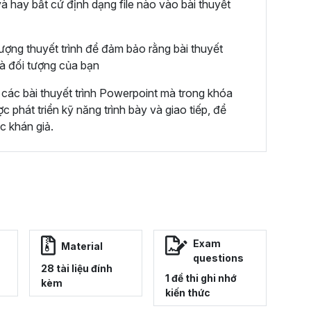
và hay bất cứ định dạng file nào vào bài thuyết
ượng thuyết trình để đảm bảo rằng bài thuyết
và đối tượng của bạn
các bài thuyết trình Powerpoint mà trong khóa
phát triển kỹ năng trình bày và giao tiếp, để
ớc khán giả.
Exam
Material
questions
28 tài liệu đính
1 đề thi ghi nhớ
kèm
kiến thức