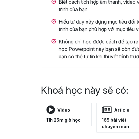
Biết cách tích hợp âm thanh, video 
trình của bạn
Hiểu tư duy xây dựng mục tiêu đối t
trình của bạn phù hợp với mục tiêu 
Không chỉ học được cách để tạo ra 
học Powerpoint này bạn sẽ còn được 
bạn có thể tự tin khi thuyết trình trư
Khoá học này sẽ có:
Video
Article
11h 25m giờ học
165 bài viết
chuyên môn