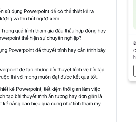
n sử dụng Powerpoint để có thể thiết kế ra
 lượng và thu hút người xem
Trong quá trình tham gia đấu thầu hợp đồng hay
 Powerpoint thể hiện sự chuyên nghiệp?
Đ
ụng Powerpoint để thuyết trình hay cần trình bày
G
h
erpoint để tạo những bài thuyết trình về bài tập
uộc thi với mong muốn đạt được kết quả tốt.
ết kế Powerpoint, tiết kiệm thời gian làm việc
h tạo bài thuyết trình ấn tượng hay đơn giản là
ết kế nâng cao hiệu quả cũng như tính thẩm mỹ