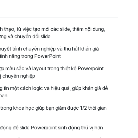
thạo, từ việc tạo mới các slide, thêm nội dung,
ứng và chuyển đổi slide
huyết trình chuyên nghiệp và thu hút khán giả
tính năng trong PowerPoint
ợp màu sắc và layout trong thiết kế Powerpoint
thị chuyên nghiệp
 tin một cách logic và hiệu quả, giúp khán giả dễ
 bạn
rong khóa học giúp bạn giảm được 1/2 thời gian
động để slide Powerpoint sinh động thú vị hơn