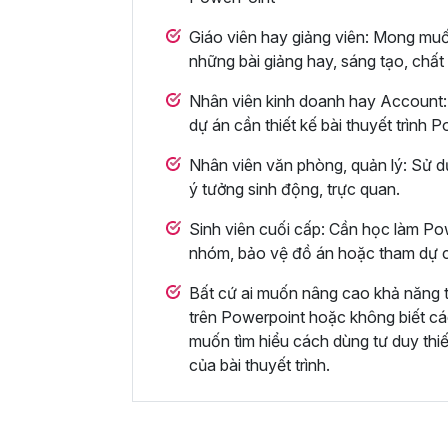
Giáo viên hay giảng viên: Mong muố
những bài giảng hay, sáng tạo, chất
Nhân viên kinh doanh hay Account: 
dự án cần thiết kế bài thuyết trình
Nhân viên văn phòng, quản lý: Sử d
ý tưởng sinh động, trực quan.
Sinh viên cuối cấp: Cần học làm Pow
nhóm, bảo vệ đồ án hoặc tham dự c
Bất cứ ai muốn nâng cao khả năng thi
trên Powerpoint hoặc không biết các
muốn tìm hiểu cách dùng tư duy thi
của bài thuyết trình.