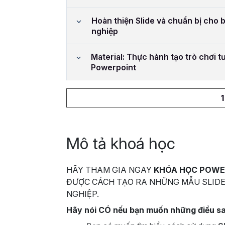
Hoàn thiện Slide và chuẩn bị cho 
nghiệp
Material: Thực hành tạo trò chơi t
Powerpoint
Mô tả khoá học
HÃY THAM GIA NGAY
KHÓA HỌC POWE
ĐƯỢC CÁCH TẠO RA NHỮNG MẪU SLIDE
NGHIỆP.
Hãy nói CÓ nếu bạn muốn những điều s