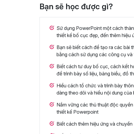
Bạn sẽ học được gì?
Sử dụng PowerPoint một cách thành 
thiết kế bố cục đẹp, đến thêm hiệu 
Bạn sẽ biết cách để tạo ra các bài t
bằng cách sử dụng các công cụ và 
Biết cách tư duy bố cục, cách kết h
để trình bày số liệu, bảng biểu, đồ 
Hiểu cách tổ chức và trình bày thông
dàng theo dõi và hiểu nội dung của
Nắm vững các thủ thuật độc quyền t
thiết kế Powerpoint
Biết cách thêm hiệu ứng và chuyển 