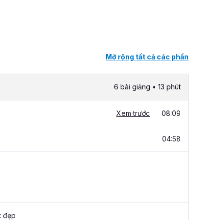
Mở rộng tất cả các phần
6 bài giảng • 13 phút
Xem trước
08:09
04:58
t đẹp