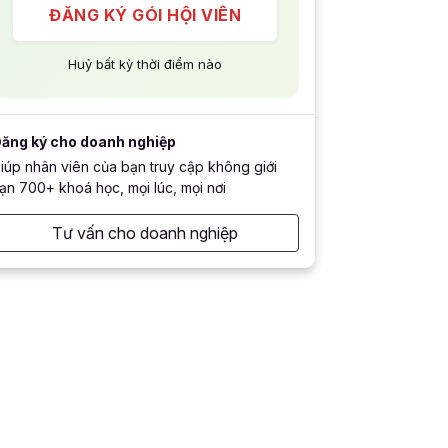
ĐĂNG KÝ GÓI HỘI VIÊN
Huỷ bất kỳ thời điểm nào
ăng ký cho doanh nghiệp
iúp nhân viên của bạn truy cập không giới
ạn 700+ khoá học, mọi lúc, mọi nơi
Tư vấn cho doanh nghiệp