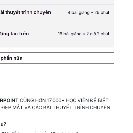
bài thuyết trình chuyên
4 bài giảng • 26 phút
ương tác trên
16 bài giảng • 2 giờ 2 phút
1 phần nữa
RPOINT
CÙNG HƠN 17.000+ HỌC VIÊN ĐỂ BIẾT
 ĐẸP MẮT VÀ CÁC BÀI THUYẾT TRÌNH CHUYÊN
au?