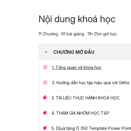
Nội dung khoá học
11 Chương . 91 bài giảng . 11h 25m giờ học
CHƯƠNG MỞ ĐẦU
1.
Tổng quan về khóa học
2.
Hướng dẫn học tập hiệu quả với Gitiho
3.
TÀI LIỆU THỰC HÀNH KHOÁ HỌC
4.
THAM GIA NHÓM HỌC TẬP
5.
[Quà tặng 1] 350 Template Power Poin