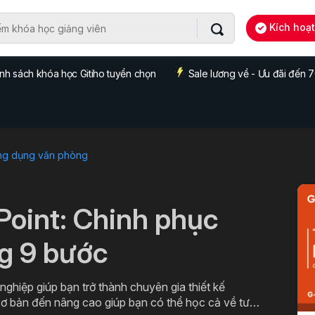
Kích hoạ
nh sách khóa học Gitiho tuyển chọn
Sale lương về - Ưu đãi đến
ng dụng văn phòng
Point: Chinh phục
ng 9 bước
ghiệp giúp bạn trở thành chuyên gia thiết kế
 cơ bản đến nâng cao giúp bạn có thể học cả về tư