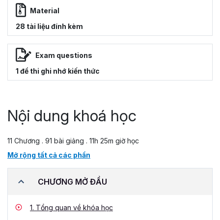
Material
28 tài liệu đính kèm
Exam questions
1 đề thi ghi nhớ kiến thức
Nội dung khoá học
11 Chương . 91 bài giảng . 11h 25m giờ học
Mở rộng tất cả các phần
CHƯƠNG MỞ ĐẦU
1.
Tổng quan về khóa học