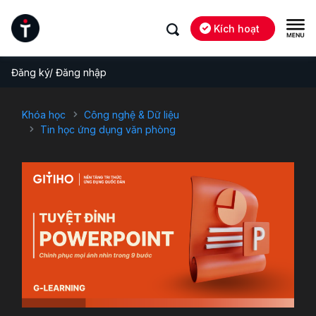
Kích hoạt
Đăng ký/ Đăng nhập
Khóa học
Công nghệ & Dữ liệu
Tin học ứng dụng văn phòng