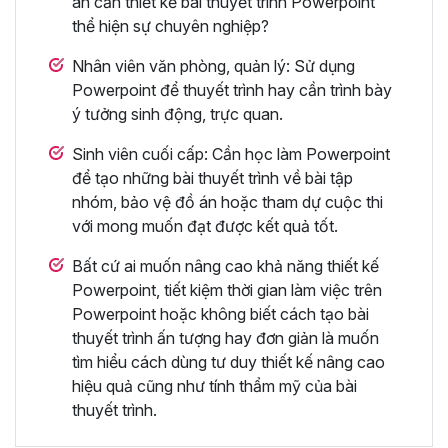
án cần thiết kế bài thuyết trình Powerpoint
thể hiện sự chuyên nghiệp?
Nhân viên văn phòng, quản lý: Sử dụng
Powerpoint để thuyết trình hay cần trình bày
ý tưởng sinh động, trực quan.
Sinh viên cuối cấp: Cần học làm Powerpoint
để tạo những bài thuyết trình về bài tập
nhóm, bảo vệ đồ án hoặc tham dự cuộc thi
với mong muốn đạt được kết quả tốt.
Bất cứ ai muốn nâng cao khả năng thiết kế
Powerpoint, tiết kiệm thời gian làm việc trên
Powerpoint hoặc không biết cách tạo bài
thuyết trình ấn tượng hay đơn giản là muốn
tìm hiểu cách dùng tư duy thiết kế nâng cao
hiệu quả cũng như tính thẩm mỹ của bài
thuyết trình.