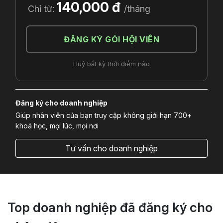
140,000 đ
Chỉ từ:
/tháng
ĐĂNG KÝ GÓI HỘI VIÊN
Huỷ bất kỳ thời điểm nào
Đăng ký cho doanh nghiệp
Giúp nhân viên của bạn truy cập không giới hạn 700+
khoá học, mọi lúc, mọi nơi
Tư vấn cho doanh nghiệp
Top doanh nghiệp đã đăng ký cho