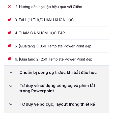
2.
Hướng dẫn học tập hiệu quả với Gitiho
3.
TÀI LIỆU THỰC HÀNH KHOÁ HỌC
4.
THAM GIA NHÓM HỌC TẬP
5.
[Quà tặng 1] 350 Template Power Point đẹp
6.
[Quà tặng 2] 250 Template Power Point đẹp
Chuẩn bị công cụ trước khi bắt đầu học
Tư duy về sử dụng công cụ và phím tắt
trong Powerpoint
Tư duy về bố cục, layout trong thiết kế