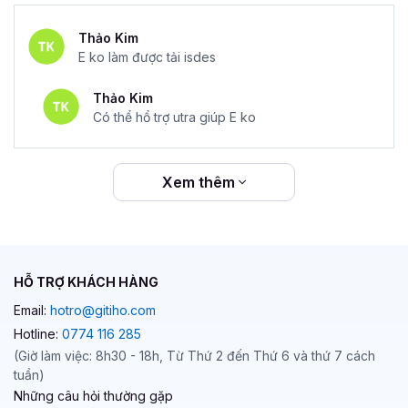
Thảo Kim
E ko làm được tải isdes
Thảo Kim
Có thể hổ trợ utra giúp E ko
Xem thêm
HỖ TRỢ KHÁCH HÀNG
Email:
hotro@gitiho.com
Hotline:
0774 116 285
(Giờ làm việc: 8h30 - 18h, Từ Thứ 2 đến Thứ 6 và thứ 7 cách
tuần)
Những câu hỏi thường gặp