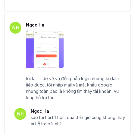
Ngoc Ha
tôi tai islide về và đến phần login nhưng ko làm
tiếp được, tôi nhập mail và mật khẩu google
nhưng toàn báo là không tìm thấy tài khoản, vui
lòng hỗ trợ tôi
Ngoc Ha
sao tôi hỏi từ hôm qua đến giờ cũng không thấy
ai hỗ trợ bài nhỉ