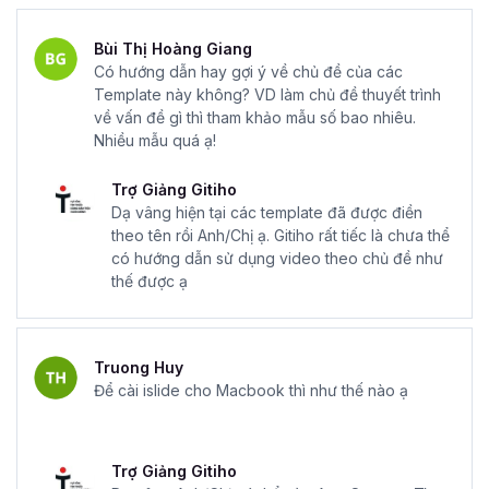
Bùi Thị Hoàng Giang
Có hướng dẫn hay gợi ý về chủ đề của các
Template này không? VD làm chủ đề thuyết trình
về vấn đề gì thì tham khảo mẫu số bao nhiêu.
Nhiều mẫu quá ạ!
Trợ Giảng Gitiho
Dạ vâng hiện tại các template đã được điền
theo tên rồi Anh/Chị ạ. Gitiho rất tiếc là chưa thể
có hướng dẫn sử dụng video theo chủ đề như
thế được ạ
Truong Huy
Để cài islide cho Macbook thì như thế nào ạ
Trợ Giảng Gitiho