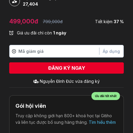
27,404
499,000đ
799,000đ
Tiết kiệm
37 %
Giá ưu đãi chỉ còn
1 ngày
Áp dụng
ĐĂNG KÝ NGAY
Nguyễn Đình Đức
vừa đăng ký
Ưu đãi tốt nhất
Gói hội viên
Truy cập không giới hạn 800+ khoá học tại Gitiho
và liên tục được bổ sung hàng tháng.
Tìm hiểu thêm