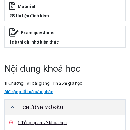
Material
28 tài liệu đính kèm
Exam questions
1 đề thi ghi nhớ kiến thức
Nội dung khoá học
11 Chương . 91 bài giảng . 11h 25m giờ học
Mở rộng tất cả các phần
CHƯƠNG MỞ ĐẦU
1.
Tổng quan về khóa học