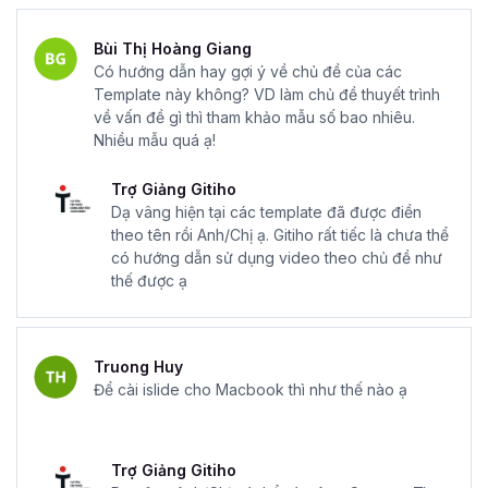
Bùi Thị Hoàng Giang
Có hướng dẫn hay gợi ý về chủ đề của các
Template này không? VD làm chủ đề thuyết trình
về vấn đề gì thì tham khảo mẫu số bao nhiêu.
Nhiều mẫu quá ạ!
Trợ Giảng Gitiho
Dạ vâng hiện tại các template đã được điền
theo tên rồi Anh/Chị ạ. Gitiho rất tiếc là chưa thể
có hướng dẫn sử dụng video theo chủ đề như
thế được ạ
Truong Huy
Để cài islide cho Macbook thì như thế nào ạ
Trợ Giảng Gitiho