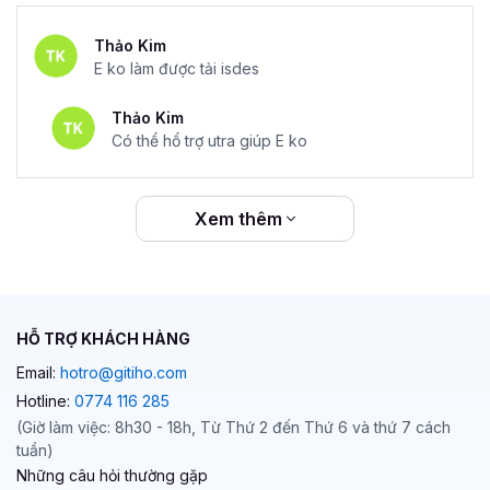
Thảo Kim
E ko làm được tải isdes
Thảo Kim
Có thể hổ trợ utra giúp E ko
Xem thêm
HỖ TRỢ KHÁCH HÀNG
Email:
hotro@gitiho.com
Hotline:
0774 116 285
(Giờ làm việc: 8h30 - 18h, Từ Thứ 2 đến Thứ 6 và thứ 7 cách
tuần)
Những câu hỏi thường gặp