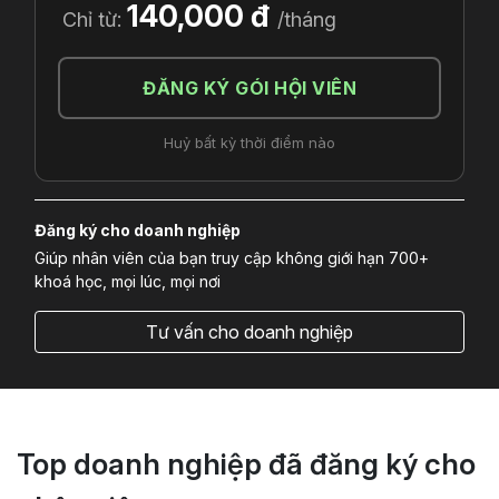
140,000 đ
Chỉ từ:
/tháng
ĐĂNG KÝ GÓI HỘI VIÊN
Huỷ bất kỳ thời điểm nào
Đăng ký cho doanh nghiệp
Giúp nhân viên của bạn truy cập không giới hạn 700+
khoá học, mọi lúc, mọi nơi
Tư vấn cho doanh nghiệp
Top doanh nghiệp đã đăng ký cho