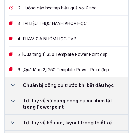
2.
Hướng dẫn học tập hiệu quả với Gitiho
3.
TÀI LIỆU THỰC HÀNH KHOÁ HỌC
4.
THAM GIA NHÓM HỌC TẬP
5.
[Quà tặng 1] 350 Template Power Point đẹp
6.
[Quà tặng 2] 250 Template Power Point đẹp
Chuẩn bị công cụ trước khi bắt đầu học
Tư duy về sử dụng công cụ và phím tắt
trong Powerpoint
Tư duy về bố cục, layout trong thiết kế