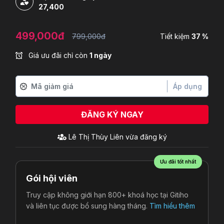
27,400
499,000đ
799,000đ
Tiết kiệm
37 %
Giá ưu đãi chỉ còn
1 ngày
Áp dụng
ĐĂNG KÝ NGAY
Lê Thị Thùy Liên
vừa đăng ký
Ưu đãi tốt nhất
Gói hội viên
Truy cập không giới hạn 800+ khoá học tại Gitiho
và liên tục được bổ sung hàng tháng.
Tìm hiểu thêm