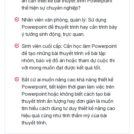
án cần thiết kế bài thuyết trình Powerpoint
thể hiện sự chuyên nghiệp?
Nhân viên văn phòng, quản lý: Sử dụng
Powerpoint để thuyết trình hay cần trình bày
ý tưởng sinh động, trực quan.
Sinh viên cuối cấp: Cần học làm Powerpoint
để tạo những bài thuyết trình về bài tập
nhóm, bảo vệ đồ án hoặc tham dự cuộc thi
với mong muốn đạt được kết quả tốt.
Bất cứ ai muốn nâng cao khả năng thiết kế
Powerpoint, tiết kiệm thời gian làm việc trên
Powerpoint hoặc không biết cách tạo bài
thuyết trình ấn tượng hay đơn giản là muốn
tìm hiểu cách dùng tư duy thiết kế nâng cao
hiệu quả cũng như tính thẩm mỹ của bài
thuyết trình.