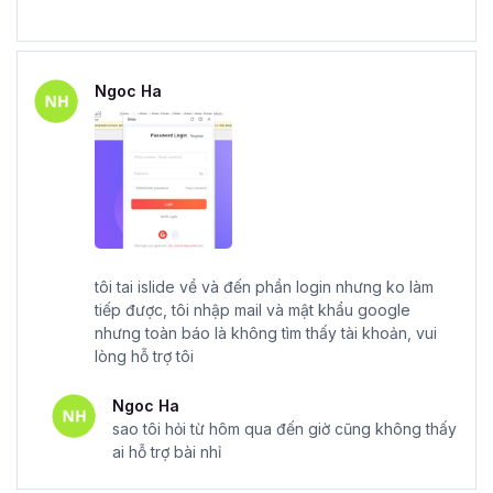
Ngoc Ha
tôi tai islide về và đến phần login nhưng ko làm
tiếp được, tôi nhập mail và mật khẩu google
nhưng toàn báo là không tìm thấy tài khoản, vui
lòng hỗ trợ tôi
Ngoc Ha
sao tôi hỏi từ hôm qua đến giờ cũng không thấy
ai hỗ trợ bài nhỉ