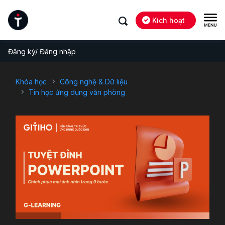
Kích hoạt
Đăng ký/ Đăng nhập
Khóa học
Công nghệ & Dữ liệu
Tin học ứng dụng văn phòng