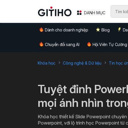
DANH MỤC
Dành cho doanh nghiệp
Blog
Da
Chuyển đổi sang AI
Hội Viên Tự Cường
Khóa học
Công nghệ & Dữ liệu
Tin học ứ
`
Tuyệt đỉnh Power
mọi ánh nhìn tro
Khóa học thiết kế Slide Powerpoint chuyên n
Powerpoint, với lộ trình học Powerpoint từ