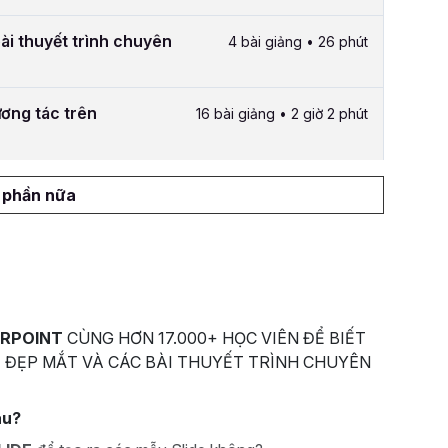
bài thuyết trình chuyên
4 bài giảng • 26 phút
ương tác trên
16 bài giảng • 2 giờ 2 phút
1 phần nữa
RPOINT
CÙNG HƠN 17.000+ HỌC VIÊN ĐỂ BIẾT
 ĐẸP MẮT VÀ CÁC BÀI THUYẾT TRÌNH CHUYÊN
au?