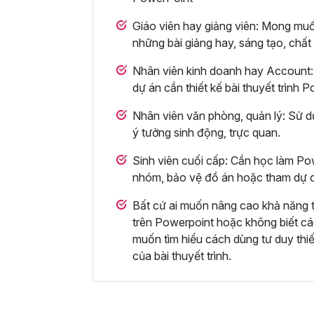
Giáo viên hay giảng viên: Mong muố
những bài giảng hay, sáng tạo, chất
Nhân viên kinh doanh hay Account: 
dự án cần thiết kế bài thuyết trình
Nhân viên văn phòng, quản lý: Sử d
ý tưởng sinh động, trực quan.
Sinh viên cuối cấp: Cần học làm Pow
nhóm, bảo vệ đồ án hoặc tham dự c
Bất cứ ai muốn nâng cao khả năng thi
trên Powerpoint hoặc không biết các
muốn tìm hiểu cách dùng tư duy thi
của bài thuyết trình.