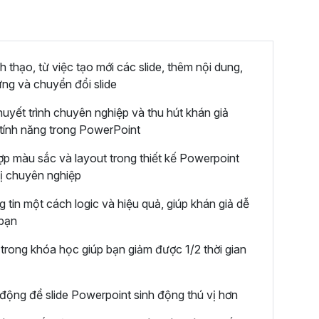
thạo, từ việc tạo mới các slide, thêm nội dung,
ứng và chuyển đổi slide
huyết trình chuyên nghiệp và thu hút khán giả
tính năng trong PowerPoint
ợp màu sắc và layout trong thiết kế Powerpoint
thị chuyên nghiệp
 tin một cách logic và hiệu quả, giúp khán giả dễ
 bạn
rong khóa học giúp bạn giảm được 1/2 thời gian
động để slide Powerpoint sinh động thú vị hơn