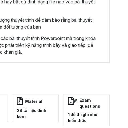
và hay bất cứ định dạng file nào vào bài thuyết
ượng thuyết trình để đảm bảo rằng bài thuyết
và đối tượng của bạn
các bài thuyết trình Powerpoint mà trong khóa
phát triển kỹ năng trình bày và giao tiếp, để
ớc khán giả.
Exam
Material
questions
28 tài liệu đính
1 đề thi ghi nhớ
kèm
kiến thức