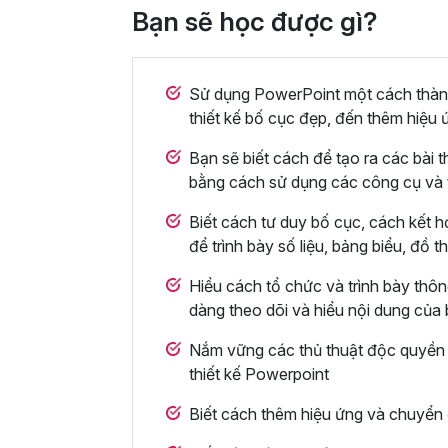
Bạn sẽ học được gì?
Sử dụng PowerPoint một cách thành 
thiết kế bố cục đẹp, đến thêm hiệu 
Bạn sẽ biết cách để tạo ra các bài t
bằng cách sử dụng các công cụ và 
Biết cách tư duy bố cục, cách kết h
để trình bày số liệu, bảng biểu, đồ 
Hiểu cách tổ chức và trình bày thông
dàng theo dõi và hiểu nội dung của
Nắm vững các thủ thuật độc quyền t
thiết kế Powerpoint
Biết cách thêm hiệu ứng và chuyển 