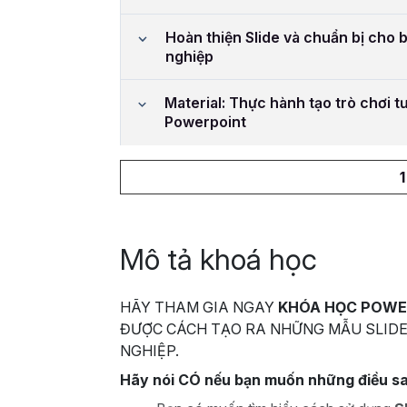
Hoàn thiện Slide và chuẩn bị cho 
nghiệp
Material: Thực hành tạo trò chơi t
Powerpoint
Mô tả khoá học
HÃY THAM GIA NGAY
KHÓA HỌC POWE
ĐƯỢC CÁCH TẠO RA NHỮNG MẪU SLIDE
NGHIỆP.
Hãy nói CÓ nếu bạn muốn những điều s