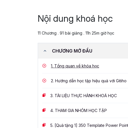
Nội dung khoá học
11 Chương . 91 bài giảng . 11h 25m giờ học
CHƯƠNG MỞ ĐẦU
1.
Tổng quan về khóa học
2.
Hướng dẫn học tập hiệu quả với Gitiho
3.
TÀI LIỆU THỰC HÀNH KHOÁ HỌC
4.
THAM GIA NHÓM HỌC TẬP
5.
[Quà tặng 1] 350 Template Power Poin