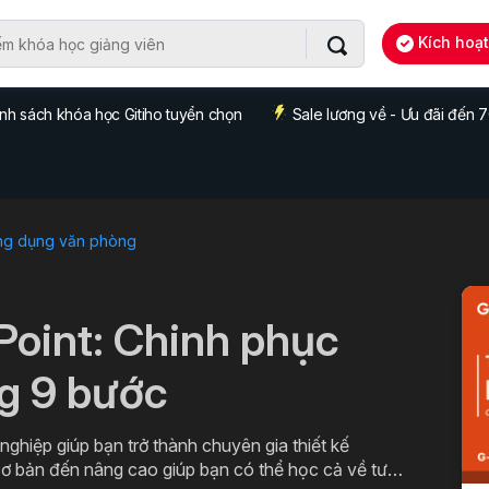
Kích hoạ
nh sách khóa học Gitiho tuyển chọn
Sale lương về - Ưu đãi đến
ng dụng văn phòng
Point: Chinh phục
ng 9 bước
ghiệp giúp bạn trở thành chuyên gia thiết kế
 cơ bản đến nâng cao giúp bạn có thể học cả về tư