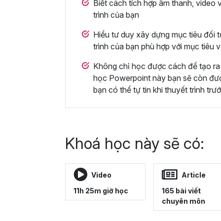
Biết cách tích hợp âm thanh, video 
trình của bạn
Hiểu tư duy xây dựng mục tiêu đối t
trình của bạn phù hợp với mục tiêu 
Không chỉ học được cách để tạo ra 
học Powerpoint này bạn sẽ còn được 
bạn có thể tự tin khi thuyết trình trư
Khoá học này sẽ có:
Video
Article
11h 25m giờ học
165 bài viết
chuyên môn