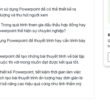
n sử dụng Powerpoint để có thể thiết kế ra
 lượng và thu hút người xem
Trong quá trình tham gia đấu thầu hợp đồng hay
 Powerpoint thể hiện sự chuyên nghiệp?
Đ
ụng Powerpoint để thuyết trình hay cần trình bày
G
h
erpoint để tạo những bài thuyết trình về bài tập
uộc thi với mong muốn đạt được kết quả tốt.
ết kế Powerpoint, tiết kiệm thời gian làm việc
h tạo bài thuyết trình ấn tượng hay đơn giản là
ết kế nâng cao hiệu quả cũng như tính thẩm mỹ