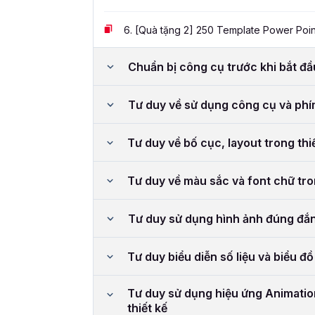
6.
[Quà tặng 2] 250 Template Power Poin
Chuẩn bị công cụ trước khi bắt đ
Tư duy về sử dụng công cụ và phí
Tư duy về bố cục, layout trong thi
Tư duy về màu sắc và font chữ tro
Tư duy sử dụng hình ảnh đúng đắn 
Tư duy biểu diễn số liệu và biểu đồ
Tư duy sử dụng hiệu ứng Animation
thiết kế