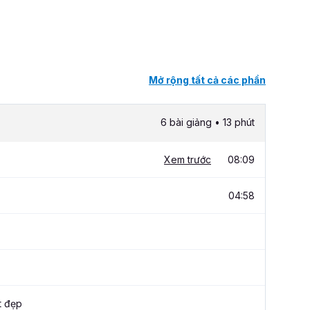
Mở rộng tất cả các phần
6 bài giảng • 13 phút
Xem trước
08:09
04:58
t đẹp