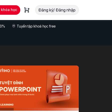
t khóa học
Đăng ký/ Đăng nhập
 70%
Tuyển tập khoá học free