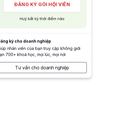
ĐĂNG KÝ GÓI HỘI VIÊN
Huỷ bất kỳ thời điểm nào
ăng ký cho doanh nghiệp
iúp nhân viên của bạn truy cập không giới
ạn 700+ khoá học, mọi lúc, mọi nơi
Tư vấn cho doanh nghiệp