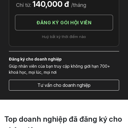
140,000 đ
Chỉ từ:
/tháng
ĐĂNG KÝ GÓI HỘI VIÊN
Huỷ bất kỳ thời điểm nào
Đăng ký cho doanh nghiệp
Giúp nhân viên của bạn truy cập không giới hạn 700+
khoá học, mọi lúc, mọi nơi
Tư vấn cho doanh nghiệp
Top doanh nghiệp đã đăng ký cho