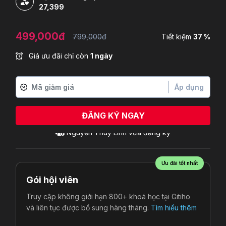
27,399
499,000đ
799,000đ
Tiết kiệm
37 %
Giá ưu đãi chỉ còn
1 ngày
Áp dụng
ĐĂNG KÝ NGAY
Ưu đãi tốt nhất
Gói hội viên
Truy cập không giới hạn 800+ khoá học tại Gitiho
và liên tục được bổ sung hàng tháng.
Tìm hiểu thêm