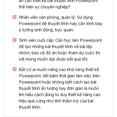
án cần thiết kế bài thuyết trình Powerpoint
thể hiện sự chuyên nghiệp?
Nhân viên văn phòng, quản lý: Sử dụng
Powerpoint để thuyết trình hay cần trình bày
ý tưởng sinh động, trực quan.
Sinh viên cuối cấp: Cần học làm Powerpoint
để tạo những bài thuyết trình về bài tập
nhóm, bảo vệ đồ án hoặc tham dự cuộc thi
với mong muốn đạt được kết quả tốt.
Bất cứ ai muốn nâng cao khả năng thiết kế
Powerpoint, tiết kiệm thời gian làm việc trên
Powerpoint hoặc không biết cách tạo bài
thuyết trình ấn tượng hay đơn giản là muốn
tìm hiểu cách dùng tư duy thiết kế nâng cao
hiệu quả cũng như tính thẩm mỹ của bài
thuyết trình.