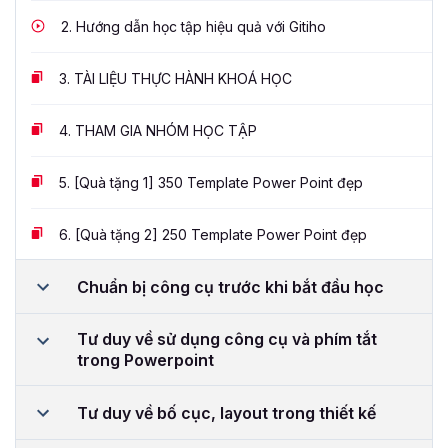
2.
Hướng dẫn học tập hiệu quả với Gitiho
3.
TÀI LIỆU THỰC HÀNH KHOÁ HỌC
4.
THAM GIA NHÓM HỌC TẬP
5.
[Quà tặng 1] 350 Template Power Point đẹp
6.
[Quà tặng 2] 250 Template Power Point đẹp
Chuẩn bị công cụ trước khi bắt đầu học
Tư duy về sử dụng công cụ và phím tắt
trong Powerpoint
Tư duy về bố cục, layout trong thiết kế