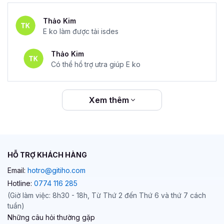
Thảo Kim
E ko làm được tải isdes
Thảo Kim
Có thể hổ trợ utra giúp E ko
Xem thêm
HỖ TRỢ KHÁCH HÀNG
Email:
hotro@gitiho.com
Hotline:
0774 116 285
(Giờ làm việc: 8h30 - 18h, Từ Thứ 2 đến Thứ 6 và thứ 7 cách
tuần)
Những câu hỏi thường gặp