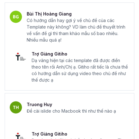
Bùi Thị Hoàng Giang
Có hướng dẫn hay gợi ý về chủ đề của các
Template này không? VD làm chủ đề thuyết trình
về vấn đề gì thì tham khảo mẫu số bao nhiêu.
Nhiều mẫu quá ạ!
Trợ Giảng Gitiho
Dạ vâng hiện tại các template đã được điền
theo tên rồi Anh/Chị ạ. Gitiho rất tiếc là chưa thể
có hướng dẫn sử dụng video theo chủ đề như
thế được ạ
Truong Huy
Để cài islide cho Macbook thì như thế nào ạ
Trợ Giảng Gitiho