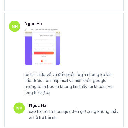
Ngoc Ha
tôi tai islide về và đến phần login nhưng ko làm
tiếp được, tôi nhập mail và mật khẩu google
nhưng toàn báo là không tìm thấy tài khoản, vui
lòng hỗ trợ tôi
Ngoc Ha
sao tôi hỏi từ hôm qua đến giờ cũng không thấy
ai hỗ trợ bài nhỉ