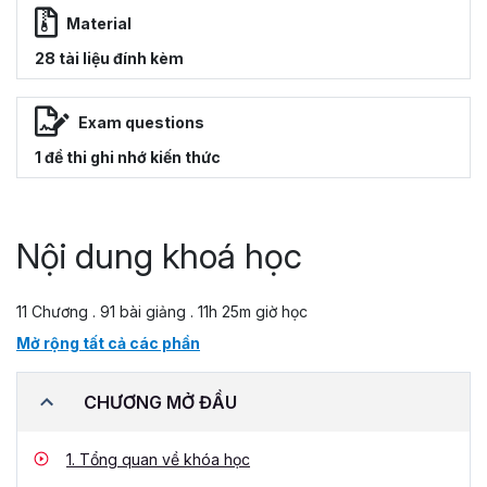
Material
28 tài liệu đính kèm
Exam questions
1 đề thi ghi nhớ kiến thức
Nội dung khoá học
11 Chương . 91 bài giảng . 11h 25m giờ học
Mở rộng tất cả các phần
CHƯƠNG MỞ ĐẦU
1.
Tổng quan về khóa học