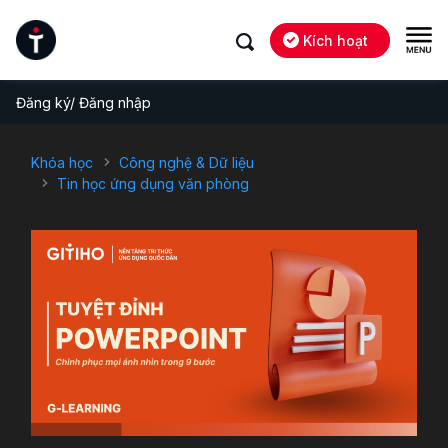
Kích hoạt
Đăng ký/ Đăng nhập
Khóa học
Công nghệ & Dữ liệu
Tin học ứng dụng văn phòng