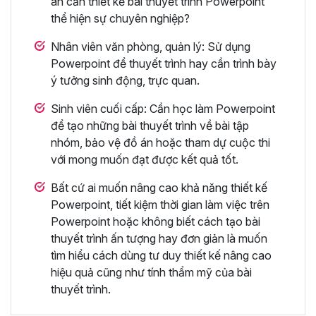
án cần thiết kế bài thuyết trình Powerpoint
thể hiện sự chuyên nghiệp?
Nhân viên văn phòng, quản lý: Sử dụng
Powerpoint để thuyết trình hay cần trình bày
ý tưởng sinh động, trực quan.
Sinh viên cuối cấp: Cần học làm Powerpoint
để tạo những bài thuyết trình về bài tập
nhóm, bảo vệ đồ án hoặc tham dự cuộc thi
với mong muốn đạt được kết quả tốt.
Bất cứ ai muốn nâng cao khả năng thiết kế
Powerpoint, tiết kiệm thời gian làm việc trên
Powerpoint hoặc không biết cách tạo bài
thuyết trình ấn tượng hay đơn giản là muốn
tìm hiểu cách dùng tư duy thiết kế nâng cao
hiệu quả cũng như tính thẩm mỹ của bài
thuyết trình.