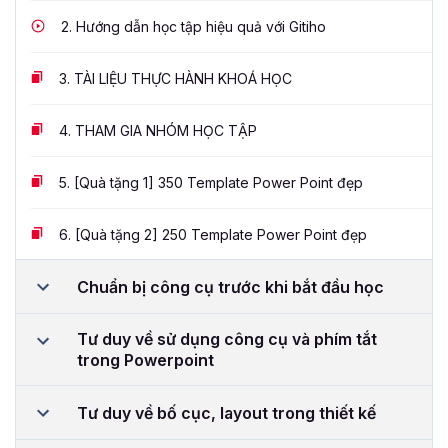
2.
Hướng dẫn học tập hiệu quả với Gitiho
3.
TÀI LIỆU THỰC HÀNH KHOÁ HỌC
4.
THAM GIA NHÓM HỌC TẬP
5.
[Quà tặng 1] 350 Template Power Point đẹp
6.
[Quà tặng 2] 250 Template Power Point đẹp
Chuẩn bị công cụ trước khi bắt đầu học
Tư duy về sử dụng công cụ và phím tắt
trong Powerpoint
Tư duy về bố cục, layout trong thiết kế