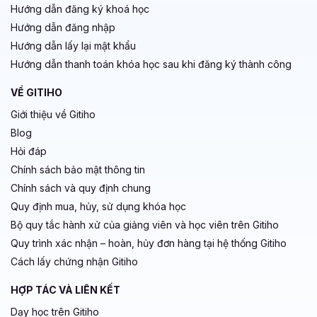
Hướng dẫn đăng ký khoá học
Hướng dẫn đăng nhập
Hướng dẫn lấy lại mật khẩu
Hướng dẫn thanh toán khóa học sau khi đăng ký thành công
VỀ GITIHO
Giới thiệu về Gitiho
Blog
Hỏi đáp
Chính sách bảo mật thông tin
Chính sách và quy định chung
Quy định mua, hủy, sử dụng khóa học
Bộ quy tắc hành xử của giảng viên và học viên trên Gitiho
Quy trình xác nhận – hoàn, hủy đơn hàng tại hệ thống Gitiho
Cách lấy chứng nhận Gitiho
HỢP TÁC VÀ LIÊN KẾT
Dạy học trên Gitiho