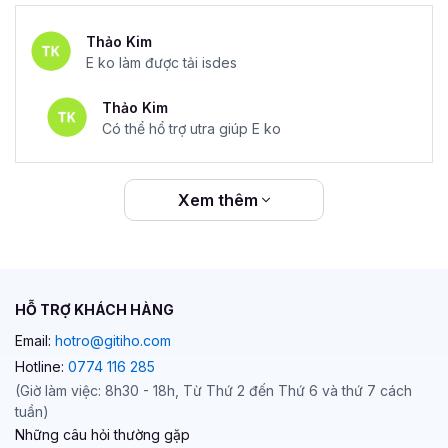
Thảo Kim
E ko làm được tải isdes
Thảo Kim
Có thể hổ trợ utra giúp E ko
Xem thêm
HỖ TRỢ KHÁCH HÀNG
Email:
hotro@gitiho.com
Hotline:
0774 116 285
(Giờ làm việc: 8h30 - 18h, Từ Thứ 2 đến Thứ 6 và thứ 7 cách
tuần)
Những câu hỏi thường gặp