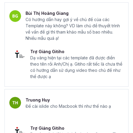
Bùi Thị Hoàng Giang
Có hướng dẫn hay gợi ý về chủ đề của các
Template này không? VD làm chủ đề thuyết trình
về vấn đề gì thì tham khảo mẫu số bao nhiêu.
Nhiều mẫu quá ạ!
Trợ Giảng Gitiho
Dạ vâng hiện tại các template đã được điền
theo tên rồi Anh/Chị ạ. Gitiho rất tiếc là chưa thể
có hướng dẫn sử dụng video theo chủ đề như
thế được ạ
Truong Huy
Để cài islide cho Macbook thì như thế nào ạ
Trợ Giảng Gitiho