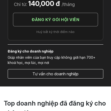
140,000 đ
Chỉ từ:
/tháng
ĐĂNG KÝ GÓI HỘI VIÊN
Huỷ bất kỳ thời điểm nào
Đăng ký cho doanh nghiệp
Giúp nhân viên của bạn truy cập không giới hạn 700+
khoá học, mọi lúc, mọi nơi
Tư vấn cho doanh nghiệp
Top doanh nghiệp đã đăng ký cho