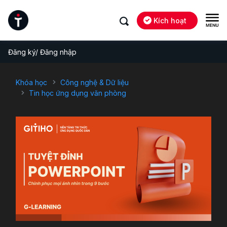
Kích hoạt
Đăng ký/ Đăng nhập
Khóa học
Công nghệ & Dữ liệu
Tin học ứng dụng văn phòng