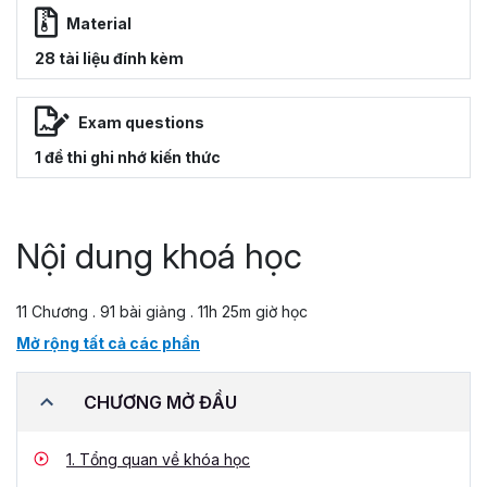
Material
28 tài liệu đính kèm
Exam questions
1 đề thi ghi nhớ kiến thức
Nội dung khoá học
11 Chương . 91 bài giảng . 11h 25m giờ học
Mở rộng tất cả các phần
CHƯƠNG MỞ ĐẦU
1.
Tổng quan về khóa học