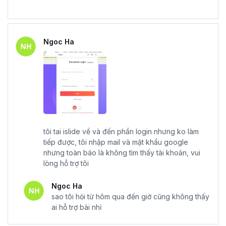
Ngoc Ha
tôi tai islide về và đến phần login nhưng ko làm
tiếp được, tôi nhập mail và mật khẩu google
nhưng toàn báo là không tìm thấy tài khoản, vui
lòng hỗ trợ tôi
Ngoc Ha
sao tôi hỏi từ hôm qua đến giờ cũng không thấy
ai hỗ trợ bài nhỉ