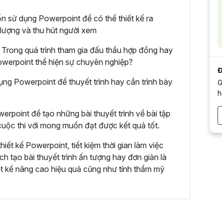
n sử dụng Powerpoint để có thể thiết kế ra
 lượng và thu hút người xem
Trong quá trình tham gia đấu thầu hợp đồng hay
 Powerpoint thể hiện sự chuyên nghiệp?
Đ
ụng Powerpoint để thuyết trình hay cần trình bày
G
h
erpoint để tạo những bài thuyết trình về bài tập
uộc thi với mong muốn đạt được kết quả tốt.
ết kế Powerpoint, tiết kiệm thời gian làm việc
h tạo bài thuyết trình ấn tượng hay đơn giản là
ết kế nâng cao hiệu quả cũng như tính thẩm mỹ