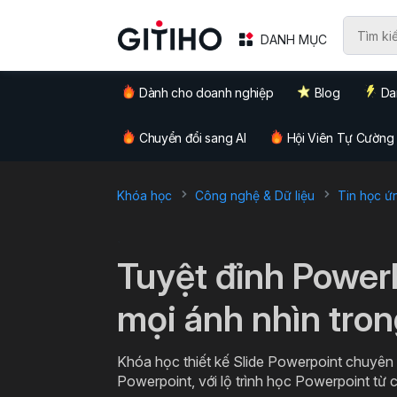
DANH MỤC
Dành cho doanh nghiệp
Blog
Da
Chuyển đổi sang AI
Hội Viên Tự Cường
Khóa học
Công nghệ & Dữ liệu
Tin học ứ
`
Tuyệt đỉnh Power
mọi ánh nhìn tro
Khóa học thiết kế Slide Powerpoint chuyên n
Powerpoint, với lộ trình học Powerpoint từ