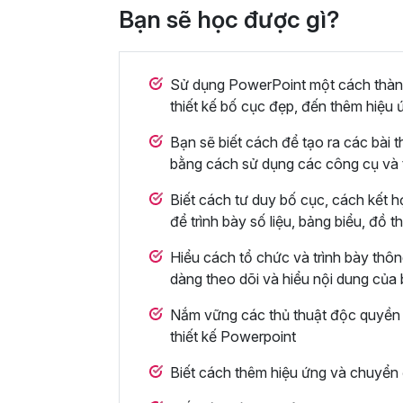
Bạn sẽ học được gì?
Sử dụng PowerPoint một cách thành 
thiết kế bố cục đẹp, đến thêm hiệu 
Bạn sẽ biết cách để tạo ra các bài t
bằng cách sử dụng các công cụ và 
Biết cách tư duy bố cục, cách kết h
để trình bày số liệu, bảng biểu, đồ 
Hiểu cách tổ chức và trình bày thông
dàng theo dõi và hiểu nội dung của
Nắm vững các thủ thuật độc quyền t
thiết kế Powerpoint
Biết cách thêm hiệu ứng và chuyển 