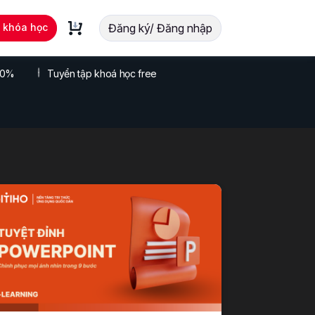
t khóa học
Đăng ký/ Đăng nhập
 70%
Tuyển tập khoá học free