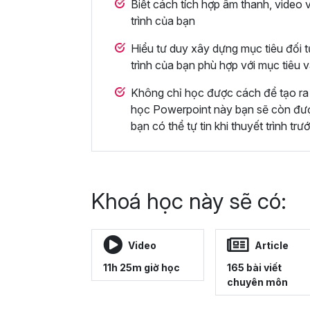
Biết cách tích hợp âm thanh, video 
trình của bạn
Hiểu tư duy xây dựng mục tiêu đối t
trình của bạn phù hợp với mục tiêu 
Không chỉ học được cách để tạo ra 
học Powerpoint này bạn sẽ còn được 
bạn có thể tự tin khi thuyết trình trư
Khoá học này sẽ có:
Video
Article
11h 25m giờ học
165 bài viết
chuyên môn