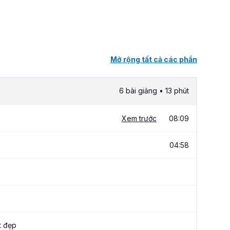
Mở rộng tất cả các phần
6 bài giảng • 13 phút
Xem trước
08:09
04:58
t đẹp