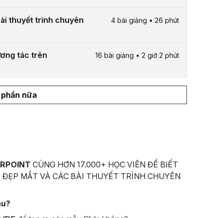
bài thuyết trình chuyên
4 bài giảng • 26 phút
ương tác trên
16 bài giảng • 2 giờ 2 phút
1 phần nữa
RPOINT
CÙNG HƠN 17.000+ HỌC VIÊN ĐỂ BIẾT
 ĐẸP MẮT VÀ CÁC BÀI THUYẾT TRÌNH CHUYÊN
au?