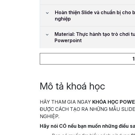
Hoàn thiện Slide và chuẩn bị cho 
nghiệp
Material: Thực hành tạo trò chơi t
Powerpoint
Mô tả khoá học
HÃY THAM GIA NGAY
KHÓA HỌC POWE
ĐƯỢC CÁCH TẠO RA NHỮNG MẪU SLIDE
NGHIỆP.
Hãy nói CÓ nếu bạn muốn những điều s