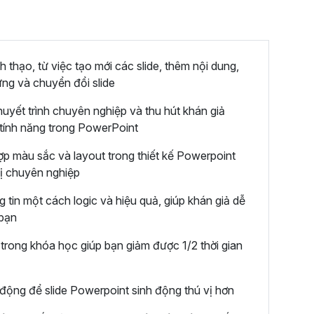
thạo, từ việc tạo mới các slide, thêm nội dung,
ứng và chuyển đổi slide
huyết trình chuyên nghiệp và thu hút khán giả
tính năng trong PowerPoint
ợp màu sắc và layout trong thiết kế Powerpoint
thị chuyên nghiệp
 tin một cách logic và hiệu quả, giúp khán giả dễ
 bạn
rong khóa học giúp bạn giảm được 1/2 thời gian
động để slide Powerpoint sinh động thú vị hơn