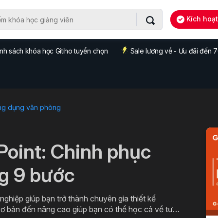
Kích hoạ
nh sách khóa học Gitiho tuyển chọn
Sale lương về - Ưu đãi đến
ng dụng văn phòng
Point: Chinh phục
ng 9 bước
ghiệp giúp bạn trở thành chuyên gia thiết kế
 cơ bản đến nâng cao giúp bạn có thể học cả về tư