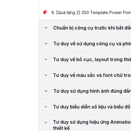
6.
[Quà tặng 2] 250 Template Power Poin
Chuẩn bị công cụ trước khi bắt đ
Tư duy về sử dụng công cụ và phí
Tư duy về bố cục, layout trong thi
Tư duy về màu sắc và font chữ tro
Tư duy sử dụng hình ảnh đúng đắn 
Tư duy biểu diễn số liệu và biểu đồ
Tư duy sử dụng hiệu ứng Animation
thiết kế