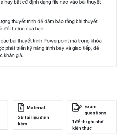
và hay bất cứ định dạng file nào vào bài thuyết
ượng thuyết trình để đảm bảo rằng bài thuyết
và đối tượng của bạn
các bài thuyết trình Powerpoint mà trong khóa
phát triển kỹ năng trình bày và giao tiếp, để
ớc khán giả.
Exam
Material
questions
28 tài liệu đính
1 đề thi ghi nhớ
kèm
kiến thức