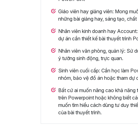
Giáo viên hay giảng viên: Mong muố
những bài giảng hay, sáng tạo, chất
Nhân viên kinh doanh hay Account: 
dự án cần thiết kế bài thuyết trình
Nhân viên văn phòng, quản lý: Sử d
ý tưởng sinh động, trực quan.
Sinh viên cuối cấp: Cần học làm Pow
nhóm, bảo vệ đồ án hoặc tham dự c
Bất cứ ai muốn nâng cao khả năng thi
trên Powerpoint hoặc không biết các
muốn tìm hiểu cách dùng tư duy thi
của bài thuyết trình.