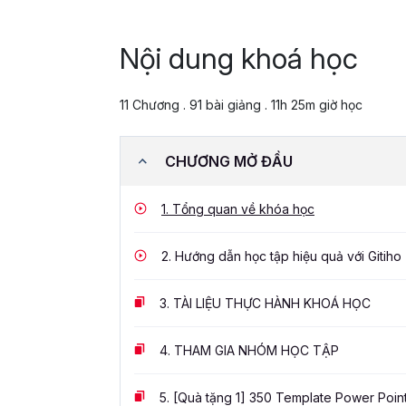
Nội dung khoá học
11 Chương . 91 bài giảng . 11h 25m giờ học
CHƯƠNG MỞ ĐẦU
1.
Tổng quan về khóa học
2.
Hướng dẫn học tập hiệu quả với Gitiho
3.
TÀI LIỆU THỰC HÀNH KHOÁ HỌC
4.
THAM GIA NHÓM HỌC TẬP
5.
[Quà tặng 1] 350 Template Power Poin