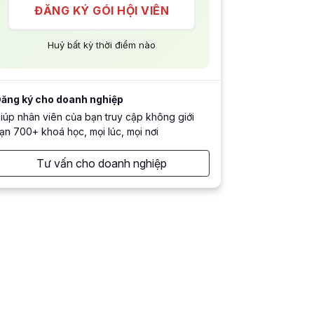
ĐĂNG KÝ GÓI HỘI VIÊN
Huỷ bất kỳ thời điểm nào
ăng ký cho doanh nghiệp
iúp nhân viên của bạn truy cập không giới
ạn 700+ khoá học, mọi lúc, mọi nơi
Tư vấn cho doanh nghiệp