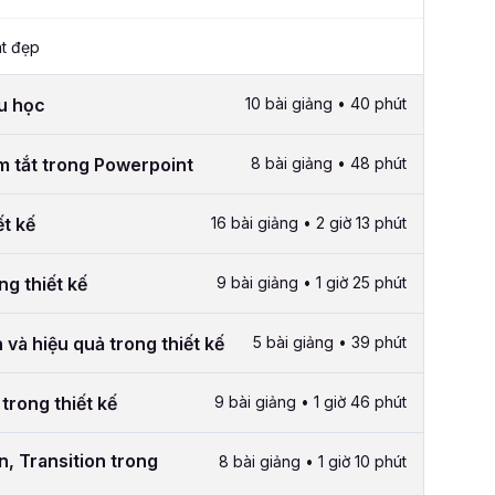
t đẹp
ầu học
10 bài giảng • 40 phút
m tắt trong Powerpoint
8 bài giảng • 48 phút
ết kế
16 bài giảng • 2 giờ 13 phút
ng thiết kế
9 bài giảng • 1 giờ 25 phút
và hiệu quả trong thiết kế
5 bài giảng • 39 phút
 trong thiết kế
9 bài giảng • 1 giờ 46 phút
, Transition trong
8 bài giảng • 1 giờ 10 phút