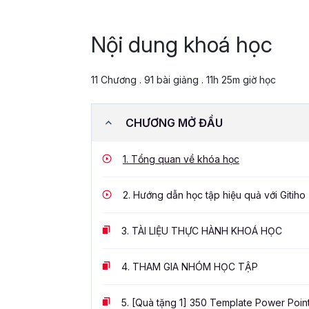
Nội dung khoá học
11 Chương . 91 bài giảng . 11h 25m giờ học
CHƯƠNG MỞ ĐẦU
1.
Tổng quan về khóa học
2.
Hướng dẫn học tập hiệu quả với Gitiho
3.
TÀI LIỆU THỰC HÀNH KHOÁ HỌC
4.
THAM GIA NHÓM HỌC TẬP
5.
[Quà tặng 1] 350 Template Power Poin