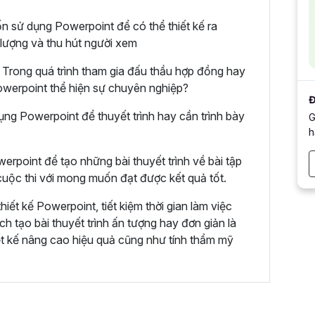
n sử dụng Powerpoint để có thể thiết kế ra
 lượng và thu hút người xem
Trong quá trình tham gia đấu thầu hợp đồng hay
 Powerpoint thể hiện sự chuyên nghiệp?
Đ
ụng Powerpoint để thuyết trình hay cần trình bày
G
h
erpoint để tạo những bài thuyết trình về bài tập
uộc thi với mong muốn đạt được kết quả tốt.
ết kế Powerpoint, tiết kiệm thời gian làm việc
h tạo bài thuyết trình ấn tượng hay đơn giản là
ết kế nâng cao hiệu quả cũng như tính thẩm mỹ