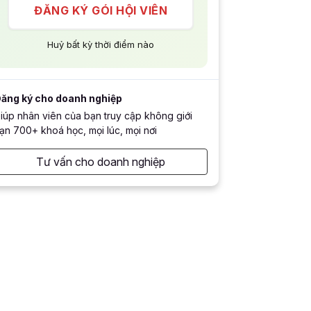
ĐĂNG KÝ GÓI HỘI VIÊN
Huỷ bất kỳ thời điểm nào
ăng ký cho doanh nghiệp
iúp nhân viên của bạn truy cập không giới
ạn 700+ khoá học, mọi lúc, mọi nơi
Tư vấn cho doanh nghiệp