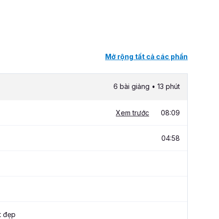
Mở rộng tất cả các phần
6 bài giảng • 13 phút
Xem trước
08:09
04:58
t đẹp