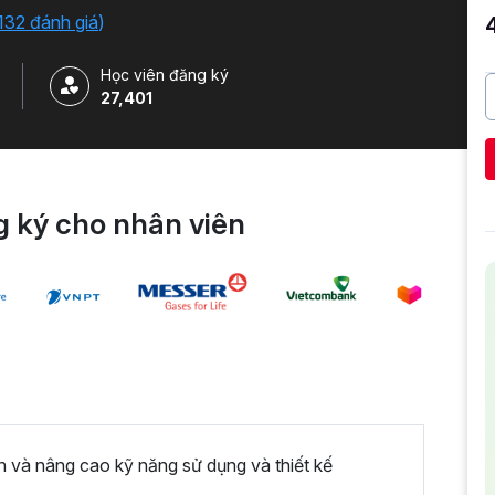
o công cụ. Tặng kèm 500+ Slide Template Powerpoint
132 đánh giá
)
Học viên đăng ký
27,401
 ký cho nhân viên
n và nâng cao kỹ năng sử dụng và thiết kế