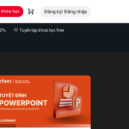
t khóa học
Đăng ký/ Đăng nhập
 70%
Tuyển tập khoá học free