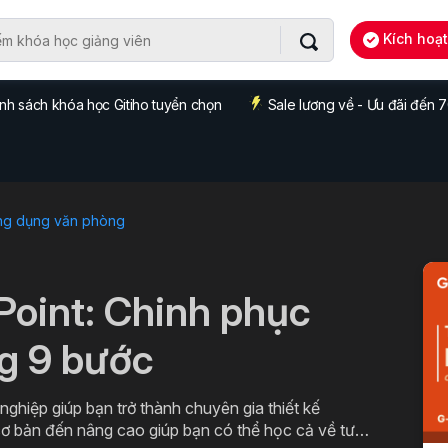
Kích hoạ
nh sách khóa học Gitiho tuyển chọn
Sale lương về - Ưu đãi đến
ng dụng văn phòng
Point: Chinh phục
ng 9 bước
ghiệp giúp bạn trở thành chuyên gia thiết kế
 cơ bản đến nâng cao giúp bạn có thể học cả về tư