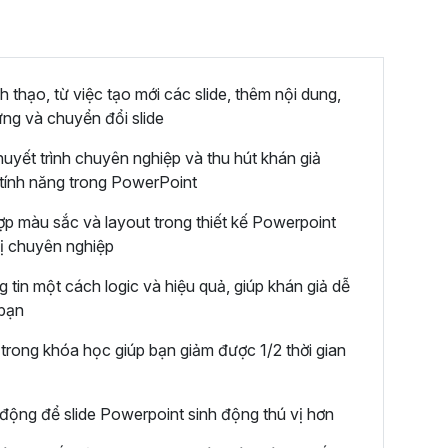
thạo, từ việc tạo mới các slide, thêm nội dung,
ứng và chuyển đổi slide
huyết trình chuyên nghiệp và thu hút khán giả
tính năng trong PowerPoint
ợp màu sắc và layout trong thiết kế Powerpoint
thị chuyên nghiệp
 tin một cách logic và hiệu quả, giúp khán giả dễ
 bạn
rong khóa học giúp bạn giảm được 1/2 thời gian
động để slide Powerpoint sinh động thú vị hơn