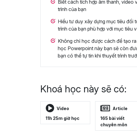
Biết cách tích hợp âm thanh, video 
trình của bạn
Hiểu tư duy xây dựng mục tiêu đối t
trình của bạn phù hợp với mục tiêu 
Không chỉ học được cách để tạo ra 
học Powerpoint này bạn sẽ còn được 
bạn có thể tự tin khi thuyết trình trư
Khoá học này sẽ có:
Video
Article
11h 25m giờ học
165 bài viết
chuyên môn