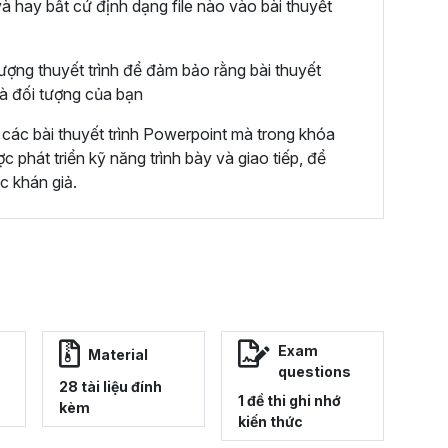
và hay bất cứ định dạng file nào vào bài thuyết
ượng thuyết trình để đảm bảo rằng bài thuyết
và đối tượng của bạn
các bài thuyết trình Powerpoint mà trong khóa
phát triển kỹ năng trình bày và giao tiếp, để
ớc khán giả.
Exam
Material
questions
28 tài liệu đính
1 đề thi ghi nhớ
kèm
kiến thức