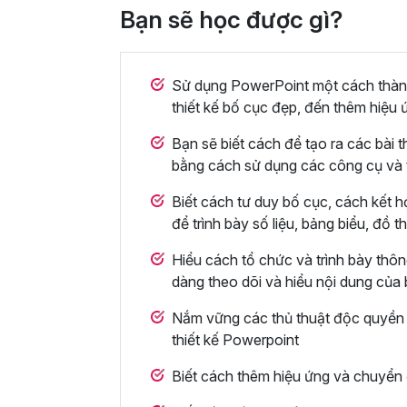
Bạn sẽ học được gì?
Sử dụng PowerPoint một cách thành 
thiết kế bố cục đẹp, đến thêm hiệu 
Bạn sẽ biết cách để tạo ra các bài t
bằng cách sử dụng các công cụ và 
Biết cách tư duy bố cục, cách kết h
để trình bày số liệu, bảng biểu, đồ 
Hiểu cách tổ chức và trình bày thông
dàng theo dõi và hiểu nội dung của
Nắm vững các thủ thuật độc quyền t
thiết kế Powerpoint
Biết cách thêm hiệu ứng và chuyển 