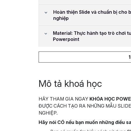
Hoàn thiện Slide và chuẩn bị cho 
nghiệp
Material: Thực hành tạo trò chơi t
Powerpoint
Mô tả khoá học
HÃY THAM GIA NGAY
KHÓA HỌC POWE
ĐƯỢC CÁCH TẠO RA NHỮNG MẪU SLIDE
NGHIỆP.
Hãy nói CÓ nếu bạn muốn những điều s