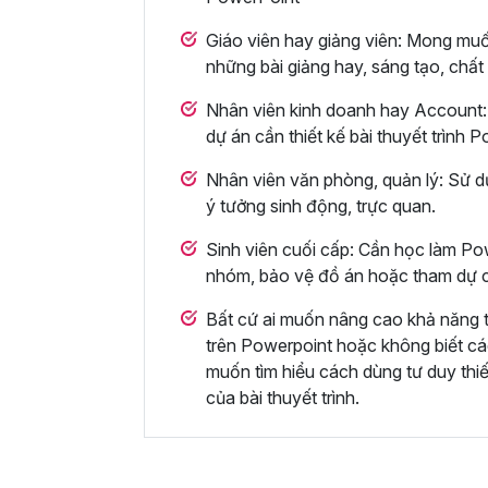
Giáo viên hay giảng viên: Mong muố
những bài giảng hay, sáng tạo, chất
Nhân viên kinh doanh hay Account: 
dự án cần thiết kế bài thuyết trình
Nhân viên văn phòng, quản lý: Sử d
ý tưởng sinh động, trực quan.
Sinh viên cuối cấp: Cần học làm Pow
nhóm, bảo vệ đồ án hoặc tham dự c
Bất cứ ai muốn nâng cao khả năng thi
trên Powerpoint hoặc không biết các
muốn tìm hiểu cách dùng tư duy thi
của bài thuyết trình.