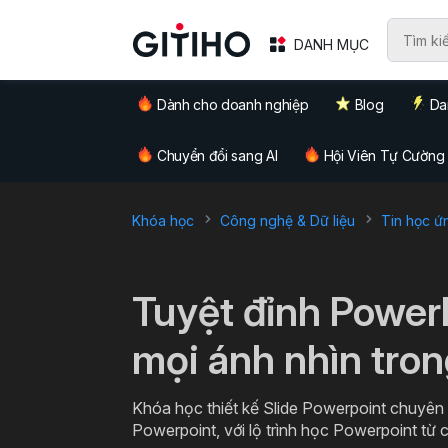
DANH MỤC
Dành cho doanh nghiệp
Blog
Da
Chuyển đổi sang AI
Hội Viên Tự Cường
Khóa học
Công nghệ & Dữ liệu
Tin học ứ
`
Tuyệt đỉnh Power
mọi ánh nhìn tro
Khóa học thiết kế Slide Powerpoint chuyên n
Powerpoint, với lộ trình học Powerpoint từ