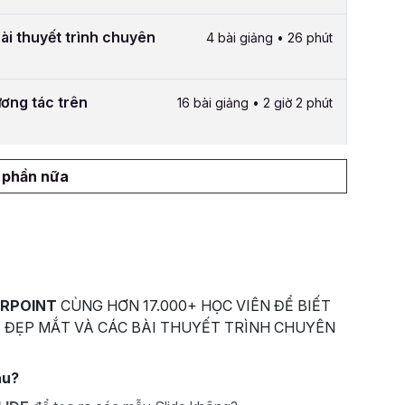
bài thuyết trình chuyên
4 bài giảng • 26 phút
ương tác trên
16 bài giảng • 2 giờ 2 phút
1 phần nữa
RPOINT
CÙNG HƠN 17.000+ HỌC VIÊN ĐỂ BIẾT
 ĐẸP MẮT VÀ CÁC BÀI THUYẾT TRÌNH CHUYÊN
au?