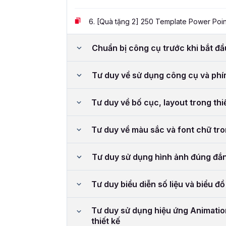
6.
[Quà tặng 2] 250 Template Power Poin
Chuẩn bị công cụ trước khi bắt đ
Tư duy về sử dụng công cụ và phí
Tư duy về bố cục, layout trong thi
Tư duy về màu sắc và font chữ tro
Tư duy sử dụng hình ảnh đúng đắn 
Tư duy biểu diễn số liệu và biểu đồ
Tư duy sử dụng hiệu ứng Animation
thiết kế