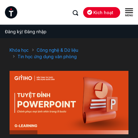
Kích hoạt
Đăng ký/ Đăng nhập
Khóa học
Công nghệ & Dữ liệu
Tin học ứng dụng văn phòng