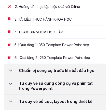
2.
Hướng dẫn học tập hiệu quả với Gitiho
3.
TÀI LIỆU THỰC HÀNH KHOÁ HỌC
4.
THAM GIA NHÓM HỌC TẬP
5.
[Quà tặng 1] 350 Template Power Point đẹp
6.
[Quà tặng 2] 250 Template Power Point đẹp
Chuẩn bị công cụ trước khi bắt đầu học
Tư duy về sử dụng công cụ và phím tắt
trong Powerpoint
Tư duy về bố cục, layout trong thiết kế