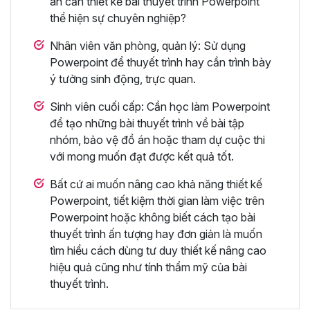
án cần thiết kế bài thuyết trình Powerpoint
thể hiện sự chuyên nghiệp?
Nhân viên văn phòng, quản lý: Sử dụng
Powerpoint để thuyết trình hay cần trình bày
ý tưởng sinh động, trực quan.
Sinh viên cuối cấp: Cần học làm Powerpoint
để tạo những bài thuyết trình về bài tập
nhóm, bảo vệ đồ án hoặc tham dự cuộc thi
với mong muốn đạt được kết quả tốt.
Bất cứ ai muốn nâng cao khả năng thiết kế
Powerpoint, tiết kiệm thời gian làm việc trên
Powerpoint hoặc không biết cách tạo bài
thuyết trình ấn tượng hay đơn giản là muốn
tìm hiểu cách dùng tư duy thiết kế nâng cao
hiệu quả cũng như tính thẩm mỹ của bài
thuyết trình.