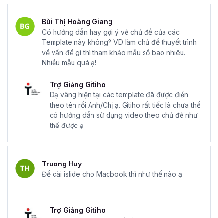
Bùi Thị Hoàng Giang
Có hướng dẫn hay gợi ý về chủ đề của các
Template này không? VD làm chủ đề thuyết trình
về vấn đề gì thì tham khảo mẫu số bao nhiêu.
Nhiều mẫu quá ạ!
Trợ Giảng Gitiho
Dạ vâng hiện tại các template đã được điền
theo tên rồi Anh/Chị ạ. Gitiho rất tiếc là chưa thể
có hướng dẫn sử dụng video theo chủ đề như
thế được ạ
Truong Huy
Để cài islide cho Macbook thì như thế nào ạ
Trợ Giảng Gitiho