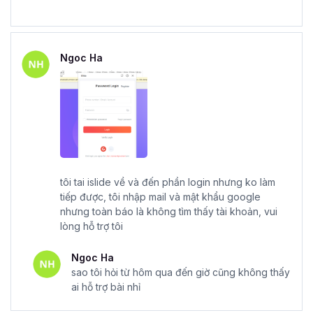
Ngoc Ha
tôi tai islide về và đến phần login nhưng ko làm
tiếp được, tôi nhập mail và mật khẩu google
nhưng toàn báo là không tìm thấy tài khoản, vui
lòng hỗ trợ tôi
Ngoc Ha
sao tôi hỏi từ hôm qua đến giờ cũng không thấy
ai hỗ trợ bài nhỉ