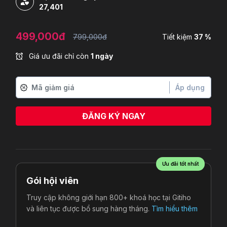
27,401
499,000đ
799,000đ
Tiết kiệm
37 %
Giá ưu đãi chỉ còn
1 ngày
Áp dụng
ĐĂNG KÝ NGAY
Ưu đãi tốt nhất
Gói hội viên
Truy cập không giới hạn 800+ khoá học tại Gitiho
và liên tục được bổ sung hàng tháng.
Tìm hiểu thêm