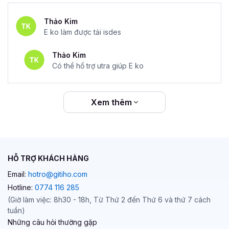
Thảo Kim
E ko làm được tải isdes
Thảo Kim
Có thể hổ trợ utra giúp E ko
Xem thêm
HỖ TRỢ KHÁCH HÀNG
Email:
hotro@gitiho.com
Hotline:
0774 116 285
(Giờ làm việc: 8h30 - 18h, Từ Thứ 2 đến Thứ 6 và thứ 7 cách
tuần)
Những câu hỏi thường gặp