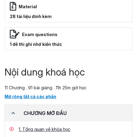
Material
28 tài liệu đính kèm
Exam questions
1 đề thi ghi nhớ kiến thức
Nội dung khoá học
11 Chương . 91 bài giảng . 11h 25m giờ học
Mở rộng tất cả các phần
CHƯƠNG MỞ ĐẦU
1.
Tổng quan về khóa học