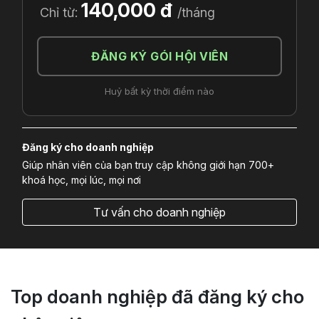
140,000 đ
Chỉ từ:
/tháng
ĐĂNG KÝ GÓI HỘI VIÊN
Huỷ bất kỳ thời điểm nào
Đăng ký cho doanh nghiệp
Giúp nhân viên của bạn truy cập không giới hạn 700+
khoá học, mọi lúc, mọi nơi
Tư vấn cho doanh nghiệp
Top doanh nghiệp đã đăng ký cho