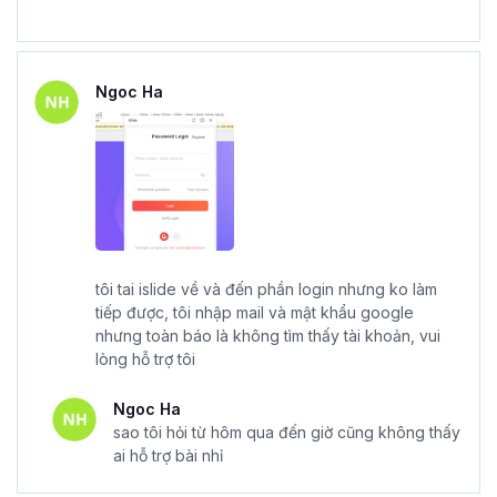
Ngoc Ha
tôi tai islide về và đến phần login nhưng ko làm
tiếp được, tôi nhập mail và mật khẩu google
nhưng toàn báo là không tìm thấy tài khoản, vui
lòng hỗ trợ tôi
Ngoc Ha
sao tôi hỏi từ hôm qua đến giờ cũng không thấy
ai hỗ trợ bài nhỉ