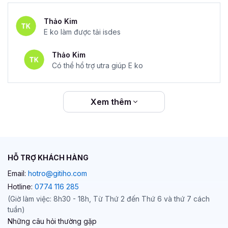
Thảo Kim
E ko làm được tải isdes
Thảo Kim
Có thể hổ trợ utra giúp E ko
Xem thêm
HỖ TRỢ KHÁCH HÀNG
Email:
hotro@gitiho.com
Hotline:
0774 116 285
(Giờ làm việc: 8h30 - 18h, Từ Thứ 2 đến Thứ 6 và thứ 7 cách
tuần)
Những câu hỏi thường gặp