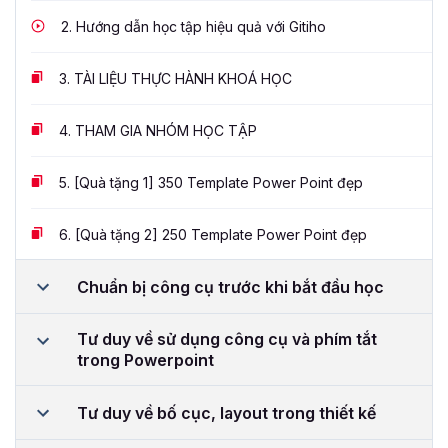
2.
Hướng dẫn học tập hiệu quả với Gitiho
3.
TÀI LIỆU THỰC HÀNH KHOÁ HỌC
4.
THAM GIA NHÓM HỌC TẬP
5.
[Quà tặng 1] 350 Template Power Point đẹp
6.
[Quà tặng 2] 250 Template Power Point đẹp
Chuẩn bị công cụ trước khi bắt đầu học
Tư duy về sử dụng công cụ và phím tắt
trong Powerpoint
Tư duy về bố cục, layout trong thiết kế