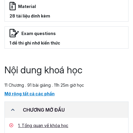
Material
28 tài liệu đính kèm
Exam questions
1 đề thi ghi nhớ kiến thức
Nội dung khoá học
11 Chương . 91 bài giảng . 11h 25m giờ học
Mở rộng tất cả các phần
CHƯƠNG MỞ ĐẦU
1.
Tổng quan về khóa học