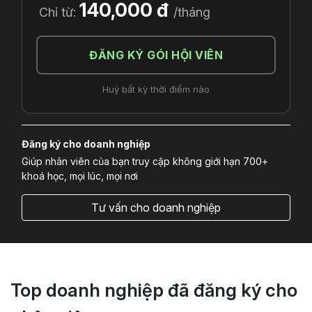
140,000 đ
Chỉ từ:
/tháng
ĐĂNG KÝ GÓI HỘI VIÊN
Huỷ bất kỳ thời điểm nào
Đăng ký cho doanh nghiệp
Giúp nhân viên của bạn truy cập không giới hạn 700+
khoá học, mọi lúc, mọi nơi
Tư vấn cho doanh nghiệp
Top doanh nghiệp đã đăng ký cho