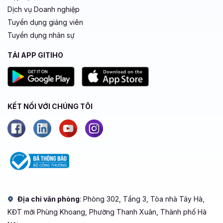
Dịch vụ Doanh nghiệp
Tuyển dụng giảng viên
Tuyển dụng nhân sự
TẢI APP GITIHO
KẾT NỐI VỚI CHÚNG TÔI
Địa chỉ văn phòng
: Phòng 302, Tầng 3, Tòa nhà Tây Hà,
KĐT mới Phùng Khoang, Phường Thanh Xuân, Thành phố Hà