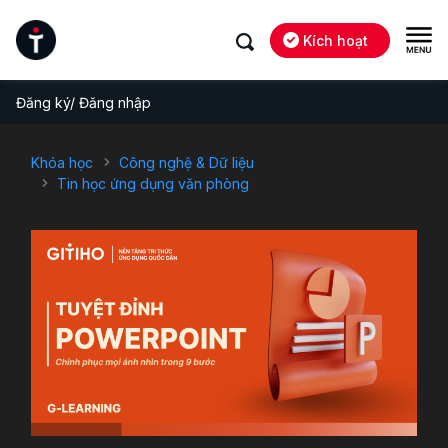
Kích hoạt
Đăng ký/ Đăng nhập
Khóa học
Công nghệ & Dữ liệu
Tin học ứng dụng văn phòng