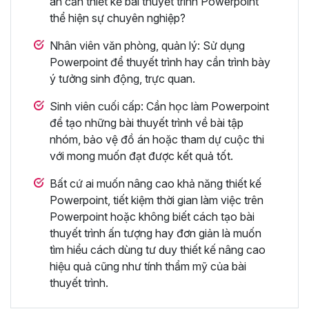
án cần thiết kế bài thuyết trình Powerpoint
thể hiện sự chuyên nghiệp?
Nhân viên văn phòng, quản lý: Sử dụng
Powerpoint để thuyết trình hay cần trình bày
ý tưởng sinh động, trực quan.
Sinh viên cuối cấp: Cần học làm Powerpoint
để tạo những bài thuyết trình về bài tập
nhóm, bảo vệ đồ án hoặc tham dự cuộc thi
với mong muốn đạt được kết quả tốt.
Bất cứ ai muốn nâng cao khả năng thiết kế
Powerpoint, tiết kiệm thời gian làm việc trên
Powerpoint hoặc không biết cách tạo bài
thuyết trình ấn tượng hay đơn giản là muốn
tìm hiểu cách dùng tư duy thiết kế nâng cao
hiệu quả cũng như tính thẩm mỹ của bài
thuyết trình.