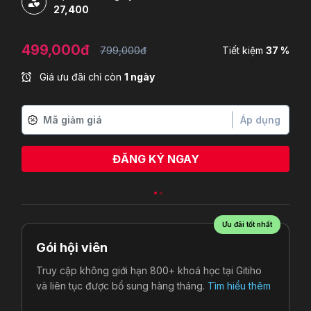
27,400
499,000đ
799,000đ
Tiết kiệm
37 %
Giá ưu đãi chỉ còn
1 ngày
Áp dụng
ĐĂNG KÝ NGAY
Ngô Cao Sơn
vừa đăng ký
Ưu đãi tốt nhất
Gói hội viên
Truy cập không giới hạn 800+ khoá học tại Gitiho
và liên tục được bổ sung hàng tháng.
Tìm hiểu thêm