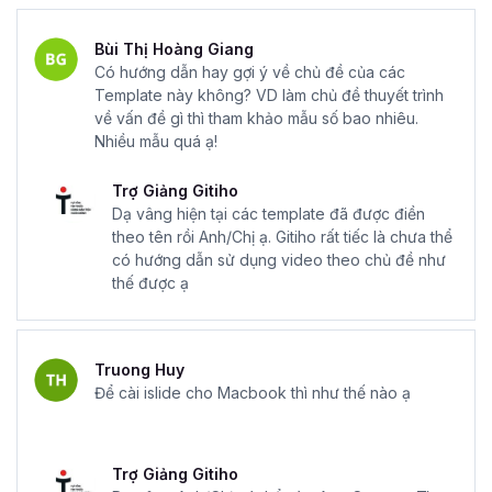
Bùi Thị Hoàng Giang
Có hướng dẫn hay gợi ý về chủ đề của các
Template này không? VD làm chủ đề thuyết trình
về vấn đề gì thì tham khảo mẫu số bao nhiêu.
Nhiều mẫu quá ạ!
Trợ Giảng Gitiho
Dạ vâng hiện tại các template đã được điền
theo tên rồi Anh/Chị ạ. Gitiho rất tiếc là chưa thể
có hướng dẫn sử dụng video theo chủ đề như
thế được ạ
Truong Huy
Để cài islide cho Macbook thì như thế nào ạ
Trợ Giảng Gitiho