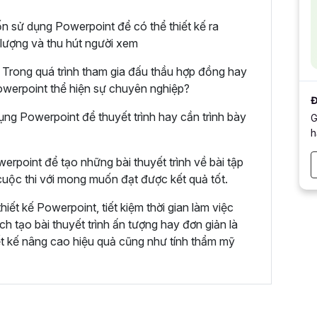
n sử dụng Powerpoint để có thể thiết kế ra
 lượng và thu hút người xem
Trong quá trình tham gia đấu thầu hợp đồng hay
 Powerpoint thể hiện sự chuyên nghiệp?
Đ
ụng Powerpoint để thuyết trình hay cần trình bày
G
h
erpoint để tạo những bài thuyết trình về bài tập
uộc thi với mong muốn đạt được kết quả tốt.
ết kế Powerpoint, tiết kiệm thời gian làm việc
h tạo bài thuyết trình ấn tượng hay đơn giản là
ết kế nâng cao hiệu quả cũng như tính thẩm mỹ