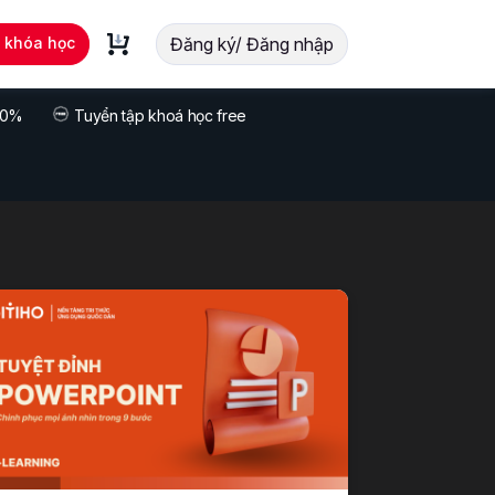
t khóa học
Đăng ký/ Đăng nhập
 70%
Tuyển tập khoá học free