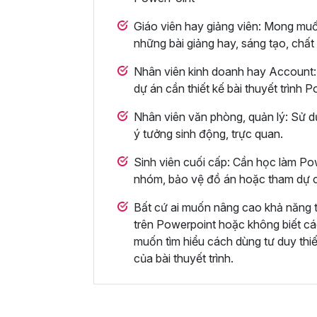
Giáo viên hay giảng viên: Mong muố
những bài giảng hay, sáng tạo, chất
Nhân viên kinh doanh hay Account: 
dự án cần thiết kế bài thuyết trình
Nhân viên văn phòng, quản lý: Sử d
ý tưởng sinh động, trực quan.
Sinh viên cuối cấp: Cần học làm Pow
nhóm, bảo vệ đồ án hoặc tham dự c
Bất cứ ai muốn nâng cao khả năng thi
trên Powerpoint hoặc không biết các
muốn tìm hiểu cách dùng tư duy thi
của bài thuyết trình.