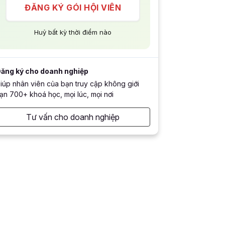
ĐĂNG KÝ GÓI HỘI VIÊN
Huỷ bất kỳ thời điểm nào
ăng ký cho doanh nghiệp
iúp nhân viên của bạn truy cập không giới
ạn 700+ khoá học, mọi lúc, mọi nơi
Tư vấn cho doanh nghiệp