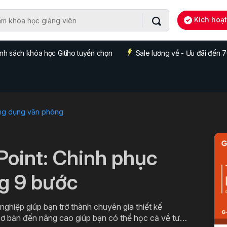
Kích hoạ
nh sách khóa học Gitiho tuyển chọn
Sale lương về - Ưu đãi đến
ng dụng văn phòng
Point: Chinh phục
ng 9 bước
ghiệp giúp bạn trở thành chuyên gia thiết kế
 cơ bản đến nâng cao giúp bạn có thể học cả về tư