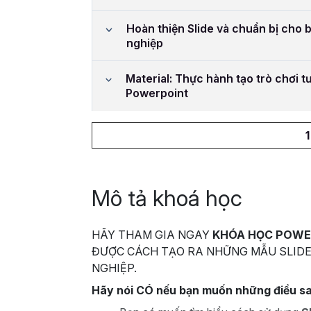
Hoàn thiện Slide và chuẩn bị cho 
nghiệp
Material: Thực hành tạo trò chơi t
Powerpoint
Mô tả khoá học
HÃY THAM GIA NGAY
KHÓA HỌC POWE
ĐƯỢC CÁCH TẠO RA NHỮNG MẪU SLIDE
NGHIỆP.
Hãy nói CÓ nếu bạn muốn những điều s