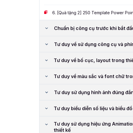
6.
[Quà tặng 2] 250 Template Power Poin
Chuẩn bị công cụ trước khi bắt đ
Tư duy về sử dụng công cụ và phí
Tư duy về bố cục, layout trong thi
Tư duy về màu sắc và font chữ tro
Tư duy sử dụng hình ảnh đúng đắn 
Tư duy biểu diễn số liệu và biểu đồ
Tư duy sử dụng hiệu ứng Animation
thiết kế