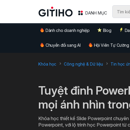
DANH MỤC
Dành cho doanh nghiệp
Blog
Da
Chuyển đổi sang AI
Hội Viên Tự Cường
Khóa học
Công nghệ & Dữ liệu
Tin học ứ
`
Tuyệt đỉnh Power
mọi ánh nhìn tro
Khóa học thiết kế Slide Powerpoint chuyên n
Powerpoint, với lộ trình học Powerpoint từ