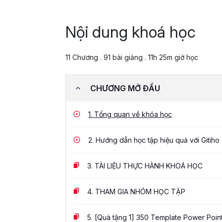
Nội dung khoá học
11 Chương . 91 bài giảng . 11h 25m giờ học
CHƯƠNG MỞ ĐẦU
1.
Tổng quan về khóa học
2.
Hướng dẫn học tập hiệu quả với Gitiho
3.
TÀI LIỆU THỰC HÀNH KHOÁ HỌC
4.
THAM GIA NHÓM HỌC TẬP
5.
[Quà tặng 1] 350 Template Power Poin