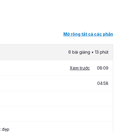
Mở rộng tất cả các phần
6 bài giảng • 13 phút
Xem trước
08:09
04:58
t đẹp