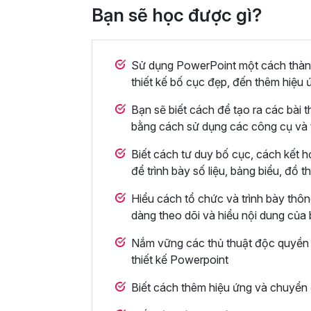
Bạn sẽ học được gì?
Sử dụng PowerPoint một cách thành 
thiết kế bố cục đẹp, đến thêm hiệu 
Bạn sẽ biết cách để tạo ra các bài t
bằng cách sử dụng các công cụ và 
Biết cách tư duy bố cục, cách kết h
để trình bày số liệu, bảng biểu, đồ 
Hiểu cách tổ chức và trình bày thông
dàng theo dõi và hiểu nội dung của
Nắm vững các thủ thuật độc quyền t
thiết kế Powerpoint
Biết cách thêm hiệu ứng và chuyển 