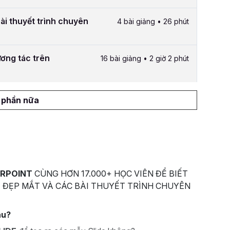
bài thuyết trình chuyên
4 bài giảng • 26 phút
ương tác trên
16 bài giảng • 2 giờ 2 phút
1 phần nữa
RPOINT
CÙNG HƠN 17.000+ HỌC VIÊN ĐỂ BIẾT
 ĐẸP MẮT VÀ CÁC BÀI THUYẾT TRÌNH CHUYÊN
au?