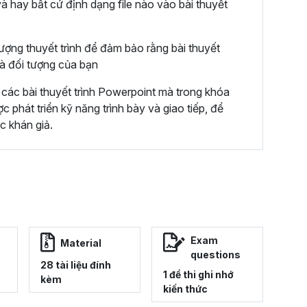
và hay bất cứ định dạng file nào vào bài thuyết
ượng thuyết trình để đảm bảo rằng bài thuyết
và đối tượng của bạn
các bài thuyết trình Powerpoint mà trong khóa
phát triển kỹ năng trình bày và giao tiếp, để
ớc khán giả.
Exam
Material
questions
28 tài liệu đính
1 đề thi ghi nhớ
kèm
kiến thức