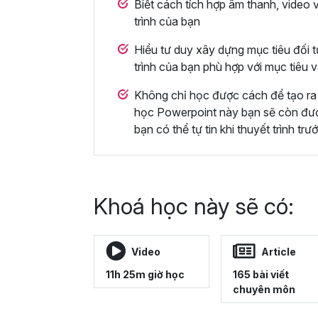
Biết cách tích hợp âm thanh, video 
trình của bạn
Hiểu tư duy xây dựng mục tiêu đối t
trình của bạn phù hợp với mục tiêu 
Không chỉ học được cách để tạo ra 
học Powerpoint này bạn sẽ còn được 
bạn có thể tự tin khi thuyết trình trư
Khoá học này sẽ có:
Video
Article
11h 25m giờ học
165 bài viết
chuyên môn