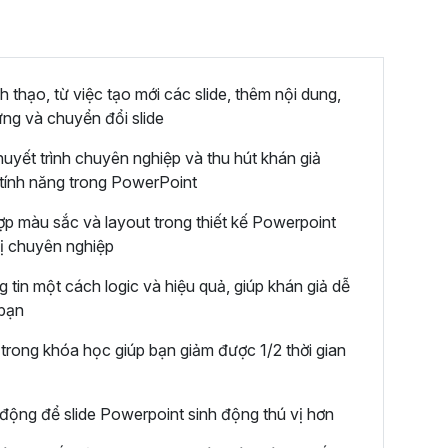
thạo, từ việc tạo mới các slide, thêm nội dung,
ứng và chuyển đổi slide
huyết trình chuyên nghiệp và thu hút khán giả
tính năng trong PowerPoint
ợp màu sắc và layout trong thiết kế Powerpoint
thị chuyên nghiệp
 tin một cách logic và hiệu quả, giúp khán giả dễ
 bạn
rong khóa học giúp bạn giảm được 1/2 thời gian
động để slide Powerpoint sinh động thú vị hơn