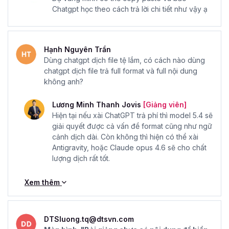
Chatgpt học theo cách trả lời chi tiết như vậy ạ
Hạnh Nguyên Trần
Dùng chatgpt dịch file tệ lắm, có cách nào dùng
chatgpt dịch file trả full format và full nội dung
không anh?
Lương Minh Thanh Jovis
[Giảng viên]
Hiện tại nếu xài ChatGPT trả phí thì model 5.4 sẽ
giải quyết được cả vấn đề format cũng như ngữ
cảnh dịch dài. Còn không thì hiện có thể xài
Antigravity, hoặc Claude opus 4.6 sẽ cho chất
lượng dịch rất tốt.
Xem thêm
DTSluong.tq@dtsvn.com