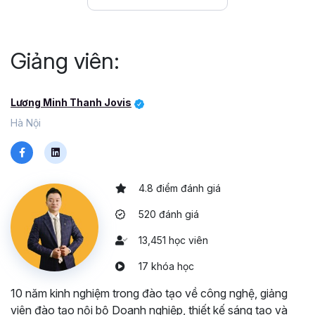
Giảng viên:
Lương Minh Thanh Jovis
Hà Nội
4.8 điểm đánh giá
520 đánh giá
13,451 học viên
17 khóa học
10 năm kinh nghiệm trong đào tạo về công nghệ, giảng
viên đào tạo nội bộ Doanh nghiệp, thiết kế sáng tạo và