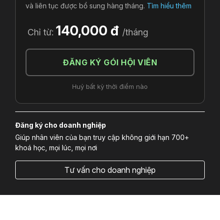
và liên tục được bổ sung hàng tháng.
Tìm hiểu thêm
140,000 đ
Chỉ từ:
/tháng
ĐĂNG KÝ GÓI HỘI VIÊN
Huỷ bất kỳ thời điểm nào
Đăng ký cho doanh nghiệp
Giúp nhân viên của bạn truy cập không giới hạn 700+
khoá học, mọi lúc, mọi nơi
Tư vấn cho doanh nghiệp