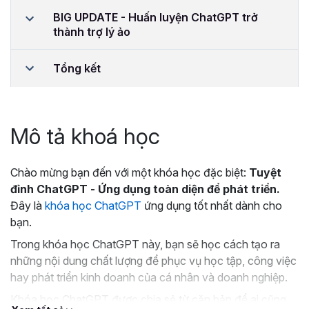
BIG UPDATE - Huấn luyện ChatGPT trở
thành trợ lý ảo
Tổng kết
Mô tả khoá học
Chào mừng bạn đến với một khóa học đặc biệt:
Tuyệt
đỉnh ChatGPT - Ứng dụng toàn diện để phát triển.
Đây là
khóa học ChatGPT
ứng dụng tốt nhất dành cho
bạn.
Trong khóa học ChatGPT này, bạn sẽ học cách tạo ra
những nội dung chất lượng để phục vụ học tập, công việc
hay phát triển kinh doanh của cá nhân và doanh nghiệp.
Khóa học ChatGPT được chia sẻ từ căn bản để ai cũng