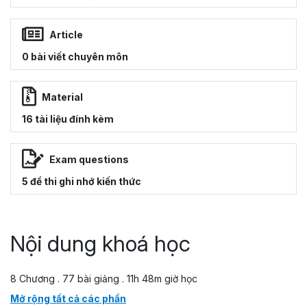
Article
0 bài viết chuyên môn
Material
16 tài liệu đính kèm
Exam questions
5 đề thi ghi nhớ kiến thức
Nội dung khoá học
8 Chương . 77 bài giảng . 11h 48m giờ học
Mở rộng tất cả các phần