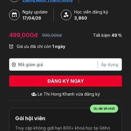
Ngày update
Học viên đăng ký
17/04/26
3,860
499,000đ
990,000đ
Tiết kiệm
49 %
Giá ưu đãi chỉ còn
1 ngày
Áp dụng
ĐĂNG KÝ NGAY
Le Thi Hong Khanh
vừa đăng ký
Ưu đãi tốt nhất
Gói hội viên
Truy cập không giới hạn 800+ khoá học tại Gitiho