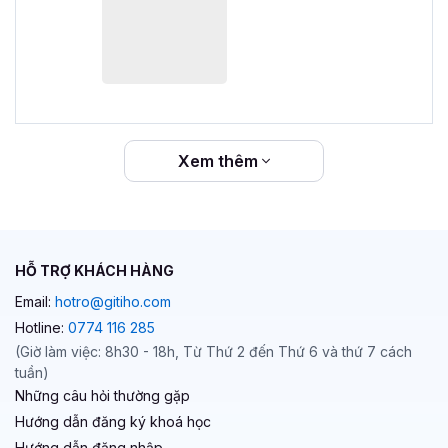
Xem thêm
HỖ TRỢ KHÁCH HÀNG
Email:
hotro@gitiho.com
Hotline:
0774 116 285
(Giờ làm việc: 8h30 - 18h, Từ Thứ 2 đến Thứ 6 và thứ 7 cách
tuần)
Những câu hỏi thường gặp
Hướng dẫn đăng ký khoá học
Hướng dẫn đăng nhập