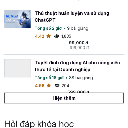
Thủ thuật huấn luyện và sử dụng
ChatGPT
Tổng số 2 giờ
9 bài giảng
4.42
1,835
99,000 đ
199,000 đ
Tuyệt đỉnh ứng dụng AI cho công việc
thực tế tại Doanh nghiệp
Tổng số 18 giờ
88 bài giảng
4.96
204
599,000 đ
1,099,000 đ
Hiện thêm
Viết content marketing đỉnh cao với
ChatGPT
Hỏi đáp khóa học
Tổng số 3 giờ
30 bài giảng