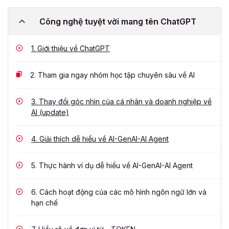
Công nghệ tuyệt vời mang tên ChatGPT
1.
Giới thiệu về ChatGPT
2.
Tham gia ngay nhóm học tập chuyên sâu về AI
3.
Thay đổi góc nhìn của cá nhân và doanh nghiệp về
AI (update)
4.
Giải thích dễ hiểu về AI-GenAI-AI Agent
5.
Thực hành ví dụ dễ hiểu về AI-GenAI-AI Agent
6.
Cách hoạt động của các mô hình ngôn ngữ lớn và
hạn chế