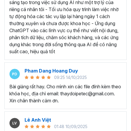
sáng tạo trong việc sử dụng AI như một trợ lý của
riêng cá nhân tôi - Tối ưu hóa quy trình làm việc nhờ
tự động hóa các tác vụ lặp lại hàng ngày 1 cách
thường xuyên và chưa được khoa học - Ứng dụng
ChatGPT vào các lĩnh vực cụ thể như viết nội dung,
phân tích dữ liệu, chăm sóc khách hàng, và các ứng
dụng khác trong đời sống thông qua AI để có năng
suất cao, hiệu quả tốt
Pham Dang Hoang Duy
09:25 14/10/2025
Bài giảng rất hay. Cho mình xin các file đính kèm theo
khóa học, địa chỉ email: thaydoipetec@gmail.com.
Xin chân thành cảm ơn.
Lê Anh Việt
01:48 10/09/2025