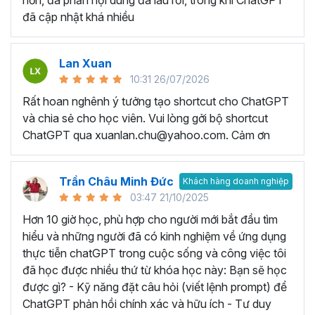
hơn, đa phần nội dung đã lâu rồi, trong khi ChatGPT
đã cập nhật khá nhiều
Lan Xuan
10:31 26/07/2026
Rất hoan nghênh ý tưởng tạo shortcut cho ChatGPT
và chia sẻ cho học viên. Vui lòng gởi bộ shortcut
ChatGPT qua xuanlan.chu@yahoo.com. Cảm ơn
Trần Châu Minh Đức
Khách hàng doanh nghiệp
03:47 21/10/2025
Hơn 10 giờ học, phù hợp cho người mới bắt đầu tìm
hiểu và những người đã có kinh nghiệm về ứng dụng
thực tiễn chatGPT trong cuộc sống và công việc tôi
đã học được nhiều thứ từ khóa học này: Bạn sẽ học
được gì? - Kỹ năng đặt câu hỏi (viết lệnh prompt) để
ChatGPT phản hồi chính xác và hữu ích - Tư duy