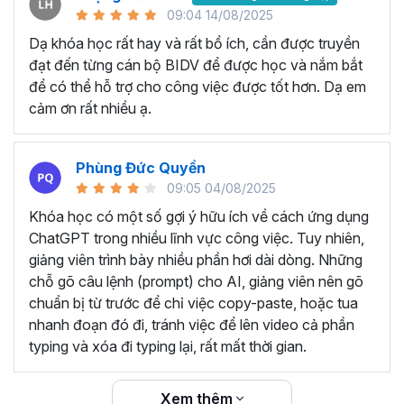
09:04 14/08/2025
Dạ khóa học rất hay và rất bổ ích, cần được truyền
đạt đến từng cán bộ BIDV để được học và nắm bắt
để có thể hỗ trợ cho công việc được tốt hơn. Dạ em
cảm ơn rất nhiều ạ.
Phùng Đức Quyền
09:05 04/08/2025
Khóa học có một số gợi ý hữu ích về cách ứng dụng
ChatGPT trong nhiều lĩnh vực công việc. Tuy nhiên,
giảng viên trình bày nhiều phần hơi dài dòng. Những
chỗ gõ câu lệnh (prompt) cho AI, giảng viên nên gõ
chuẩn bị từ trước để chỉ việc copy-paste, hoặc tua
nhanh đoạn đó đi, tránh việc để lên video cả phần
typing và xóa đi typing lại, rất mất thời gian.
Xem thêm