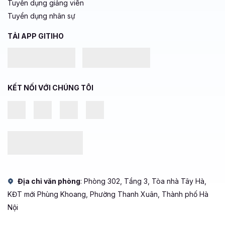
Tuyển dụng giảng viên
Tuyển dụng nhân sự
TẢI APP GITIHO
KẾT NỐI VỚI CHÚNG TÔI
Địa chỉ văn phòng
: Phòng 302, Tầng 3, Tòa nhà Tây Hà,
KĐT mới Phùng Khoang, Phường Thanh Xuân, Thành phố Hà
Nội