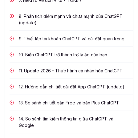
7.
Hiểu rõ về đơn vị từ - TOKEN
8.
Phân tích điểm mạnh và chưa mạnh của ChatGPT
(update)
9.
Thiết lập tài khoản ChatGPT và cài đặt quan trọng
10.
Biến ChatGPT trở thành trợ lý ảo của bạn
11.
Update 2026 - Thực hành cá nhân hóa ChatGPT
12.
Hướng dẫn chi tiết cài đặt App ChatGPT (update)
13.
So sánh chi tiết bản Free và bản Plus ChatGPT
14.
So sánh tìm kiếm thông tin giữa ChatGPT và
Google