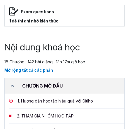
Exam questions
1 đề thi ghi nhớ kiến thức
Nội dung khoá học
18 Chương . 142 bài giảng . 13h 17m giờ học
Mở rộng tất cả các phần
CHƯƠNG MỞ ĐẦU
1.
Hướng dẫn học tập hiệu quả với Gitiho
2.
THAM GIA NHÓM HỌC TẬP