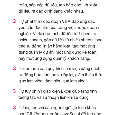
toán, sắp xếp dữ liệu, tạo báo cáo, và xuất
dữ liệu ra các định dạng khác nhau.
Tự phát triển các đoạn VBA đáp ứng các
yêu cầu đặc thù của công việc hoặc doanh
nghiệp. Ví dụ như tách dữ liệu từ 1 sheet ra
nhiều sheets, gộp dữ liệu từ nhiều sheets, báo
cáo tự động, in ấn hàng loạt, tạo một ứng
dụng quản lý dự án, một ứng dụng kế toán,
hay một ứng dụng quản lý khách hàng.
Tối ưu hóa các quy trình làm việc bằng cách
tự động hóa các tác vụ lặp lại, giảm thiểu thời
gian làm việc, tăng hiệu quả làm việc.
Tự tùy chỉnh giao diện Excel giúp tăng tính
tương tác và sự thuận tiện khi sử dụng.
Tương tác với các ngôn ngữ lập trình khác
như C#, Python, hoặc JavaScript để tạo các