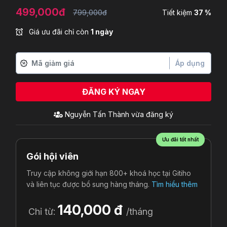
499,000đ
799,000đ
Tiết kiệm
37 %
Giá ưu đãi chỉ còn
1 ngày
Áp dụng
ĐĂNG KÝ NGAY
Nguyễn Tấn Thành
vừa đăng ký
Ưu đãi tốt nhất
Gói hội viên
Truy cập không giới hạn 800+ khoá học tại Gitiho
và liên tục được bổ sung hàng tháng.
Tìm hiểu thêm
140,000 đ
Chỉ từ:
/tháng