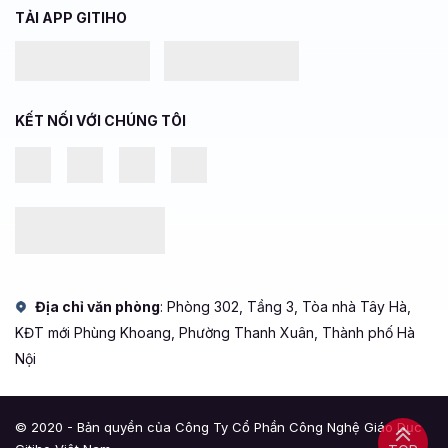
TẢI APP GITIHO
KẾT NỐI VỚI CHÚNG TÔI
Địa chỉ văn phòng
: Phòng 302, Tầng 3, Tòa nhà Tây Hà,
KĐT mới Phùng Khoang, Phường Thanh Xuân, Thành phố Hà
Nội
© 2020 - Bản quyền của Công Ty Cổ Phần Công Nghệ Giáo Dục