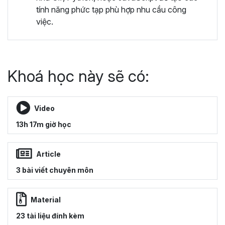
tính năng phức tạp phù hợp nhu cầu công
việc.
Khoá học này sẽ có:
Video
13h 17m giờ học
Article
3 bài viết chuyên môn
Material
23 tài liệu đính kèm