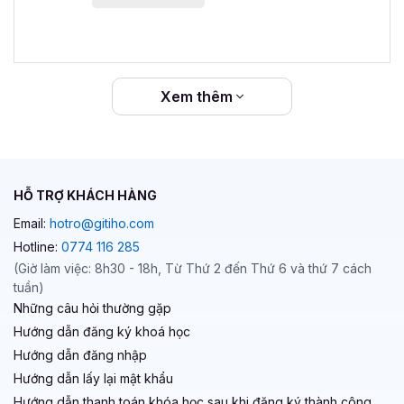
Xem thêm
HỖ TRỢ KHÁCH HÀNG
Email:
hotro@gitiho.com
Hotline:
0774 116 285
(Giờ làm việc: 8h30 - 18h, Từ Thứ 2 đến Thứ 6 và thứ 7 cách
tuần)
Những câu hỏi thường gặp
Hướng dẫn đăng ký khoá học
Hướng dẫn đăng nhập
Hướng dẫn lấy lại mật khẩu
Hướng dẫn thanh toán khóa học sau khi đăng ký thành công