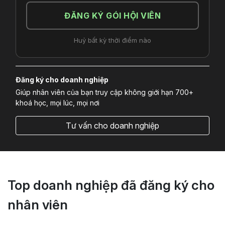
ĐĂNG KÝ GÓI HỘI VIÊN
Huỷ bất kỳ thời điểm nào
Đăng ký cho doanh nghiệp
Giúp nhân viên của bạn truy cập không giới hạn 700+
khoá học, mọi lúc, mọi nơi
Tư vấn cho doanh nghiệp
Top doanh nghiệp đã đăng ký cho
nhân viên