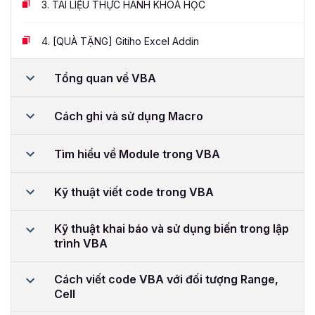
3.
TÀI LIỆU THỰC HÀNH KHOÁ HỌC
4.
[QUÀ TẶNG] Gitiho Excel Addin
Tổng quan về VBA
Cách ghi và sử dụng Macro
Tìm hiểu về Module trong VBA
Kỹ thuật viết code trong VBA
Kỹ thuật khai báo và sử dụng biến trong lập
trình VBA
Cách viết code VBA với đối tượng Range,
Cell