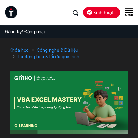
Kích hoạt
Đăng ký/ Đăng nhập
Khóa học
Công nghệ & Dữ liệu
Tự động hóa & tối ưu quy trình