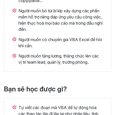
copy/paste...
Người muốn bỏ túi bí kíp xây dựng các phần
mềm hỗ trợ riêng đáp ứng yêu cầu công việc,
hiện thực hoá mọi báo cáo mà trong đầu nghĩ
đến.
Người muốn có chuyên gia VBA Excel để hỏi
khi cần.
Người muốn tăng lương, thăng chức lên các
vị trí team lead, quản lý, trưởng phòng..
Bạn sẽ học được gì?
Tự viết các đoạn mã VBA để tự động hóa
các thao tác lặp đi lặp lại như nhập liệu, tính