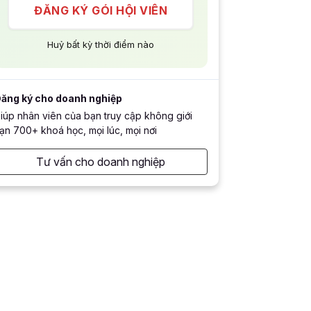
ĐĂNG KÝ GÓI HỘI VIÊN
Huỷ bất kỳ thời điểm nào
ăng ký cho doanh nghiệp
iúp nhân viên của bạn truy cập không giới
ạn 700+ khoá học, mọi lúc, mọi nơi
Tư vấn cho doanh nghiệp