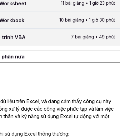
g Worksheet
11 bài giảng • 1 giờ 23 phút
g Workbook
10 bài giảng • 1 giờ 30 phút
p trình VBA
7 bài giảng • 49 phút
 phần nữa
 dữ liệu trên Excel, và đang cảm thấy công cụ này
hông xử lý được các công việc phức tạp và làm việc
n thân và kỹ năng sử dụng Excel tự động với một
hi sử dụng Excel thông thường: