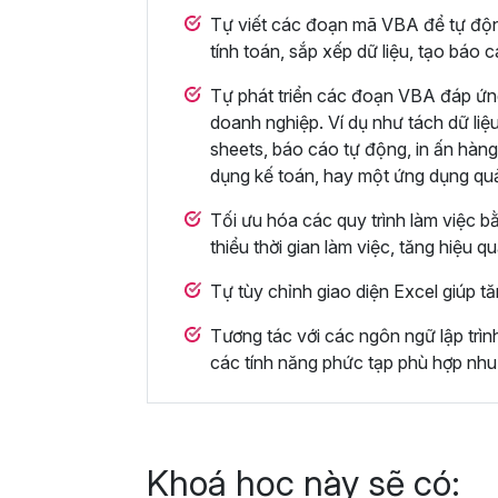
Tự viết các đoạn mã VBA để tự động 
tính toán, sắp xếp dữ liệu, tạo báo 
Tự phát triển các đoạn VBA đáp ứn
doanh nghiệp. Ví dụ như tách dữ liệu
sheets, báo cáo tự động, in ấn hàng
dụng kế toán, hay một ứng dụng qu
Tối ưu hóa các quy trình làm việc b
thiểu thời gian làm việc, tăng hiệu q
Tự tùy chỉnh giao diện Excel giúp tă
Tương tác với các ngôn ngữ lập trì
các tính năng phức tạp phù hợp nhu
Khoá học này sẽ có: