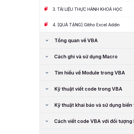
3.
TÀI LIỆU THỰC HÀNH KHOÁ HỌC
4.
[QUÀ TẶNG] Gitiho Excel Addin
Tổng quan về VBA
Cách ghi và sử dụng Macro
Tìm hiểu về Module trong VBA
Kỹ thuật viết code trong VBA
Kỹ thuật khai báo và sử dụng biến 
Cách viết code VBA với đối tượng 