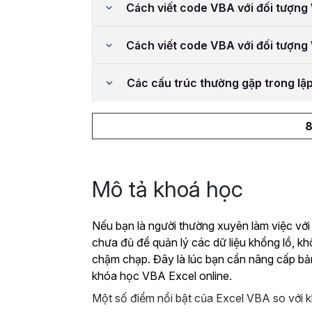
Cách viết code VBA với đối tượn
Cách viết code VBA với đối tượn
Các cấu trúc thường gặp trong lậ
8
Mô tả khoá học
Nếu bạn là người thường xuyên làm việc với
chưa đủ để quản lý các dữ liệu khổng lồ, k
chậm chạp. Đây là lúc bạn cần nâng cấp bả
khóa học VBA Excel online.
Một số điểm nổi bật của Excel VBA so với k