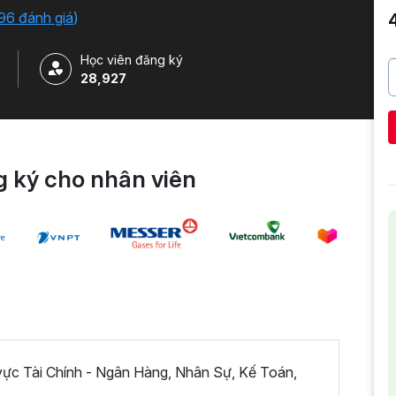
96 đánh giá
)
Học viên đăng ký
28,927
 ký cho nhân viên
 vực Tài Chính - Ngân Hàng, Nhân Sự, Kế Toán,