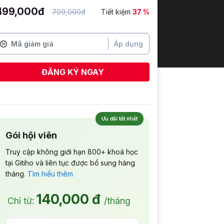
499,000đ
799,000đ
Tiết kiệm
37 %
Áp dụng
ĐĂNG KÝ NGAY
Ưu đãi tốt nhất
Gói hội viên
Truy cập không giới hạn 800+ khoá học
tại Gitiho và liên tục được bổ sung hàng
tháng.
Tìm hiểu thêm
140,000 đ
Chỉ từ:
/tháng