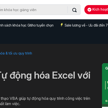
Kích hoạ
nh sách khóa học Gitiho tuyển chọn
Sale lương về - Ưu đãi đến
a & tối ưu quy trình
Tự động hóa Excel với
thạo VBA giúp tự động hóa quy trình công việc trên
uất làm việc.