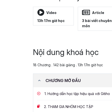
Video
Article
13h 17m giờ học
3 bài viết chuyên
môn
Nội dung khoá học
18 Chương . 142 bài giảng . 13h 17m giờ học
CHƯƠNG MỞ ĐẦU
1.
Hướng dẫn học tập hiệu quả với Gitiho
2.
THAM GIA NHÓM HỌC TẬP