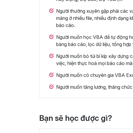
Người thường xuyên gặp phải các vấn
mảng ở nhiều file, nhiều định dạng 
báo cáo.
Người muốn học VBA để tự động hóa t
bảng báo cáo, lọc dữ liệu, tổng hợp
Người muốn bỏ túi bí kíp xây dựng 
việc, hiện thực hoá mọi báo cáo mà
Người muốn có chuyên gia VBA Exce
Người muốn tăng lương, thăng chức lê
Bạn sẽ học được gì?