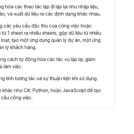
hóa các thao tác lặp đi lặp lại như nhập liệu,
cáo, và xuất dữ liệu ra các định dạng khác nhau.
g các yêu cầu đặc thù của công việc hoặc
 từ 1 sheet ra nhiều sheets, gộp dữ liệu từ nhiều
 loạt, tạo một ứng dụng quản lý dự án, một ứng
ản lý khách hàng.
ằng cách tự động hóa các tác vụ lặp lại, giảm
uả làm việc.
ng tính tương tác và sự thuận tiện khi sử dụng.
nh khác như C#, Python, hoặc JavaScript để tạo
 cầu công việc.