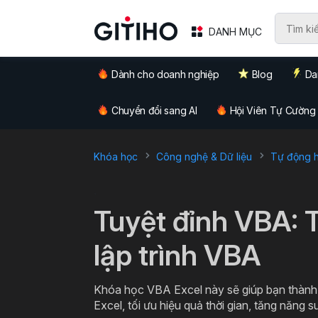
DANH MỤC
Dành cho doanh nghiệp
Blog
Da
Chuyển đổi sang AI
Hội Viên Tự Cường
Khóa học
Công nghệ & Dữ liệu
Tự động hó
`
Tuyệt đỉnh VBA: 
lập trình VBA
Khóa học VBA Excel này sẽ giúp bạn thành 
Excel, tối ưu hiệu quả thời gian, tăng năng s