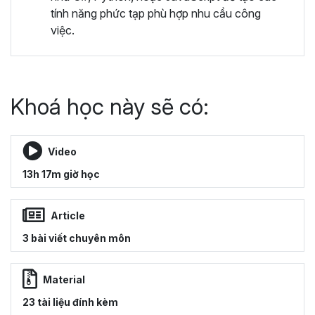
tính năng phức tạp phù hợp nhu cầu công
việc.
Khoá học này sẽ có:
Video
13h 17m giờ học
Article
3 bài viết chuyên môn
Material
23 tài liệu đính kèm