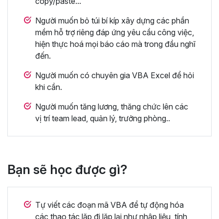
copy/paste...
Người muốn bỏ túi bí kíp xây dựng các phần
mềm hỗ trợ riêng đáp ứng yêu cầu công việc,
hiện thực hoá mọi báo cáo mà trong đầu nghĩ
đến.
Người muốn có chuyên gia VBA Excel để hỏi
khi cần.
Người muốn tăng lương, thăng chức lên các
vị trí team lead, quản lý, trưởng phòng..
Bạn sẽ học được gì?
Tự viết các đoạn mã VBA để tự động hóa
các thao tác lặp đi lặp lại như nhập liệu, tính