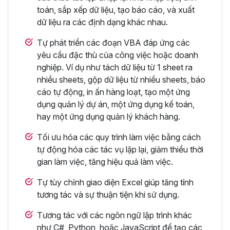
toán, sắp xếp dữ liệu, tạo báo cáo, và xuất
dữ liệu ra các định dạng khác nhau.
Tự phát triển các đoạn VBA đáp ứng các
yêu cầu đặc thù của công việc hoặc doanh
nghiệp. Ví dụ như tách dữ liệu từ 1 sheet ra
nhiều sheets, gộp dữ liệu từ nhiều sheets, báo
cáo tự động, in ấn hàng loạt, tạo một ứng
dụng quản lý dự án, một ứng dụng kế toán,
hay một ứng dụng quản lý khách hàng.
Tối ưu hóa các quy trình làm việc bằng cách
tự động hóa các tác vụ lặp lại, giảm thiểu thời
gian làm việc, tăng hiệu quả làm việc.
Tự tùy chỉnh giao diện Excel giúp tăng tính
tương tác và sự thuận tiện khi sử dụng.
Tương tác với các ngôn ngữ lập trình khác
như C#, Python, hoặc JavaScript để tạo các