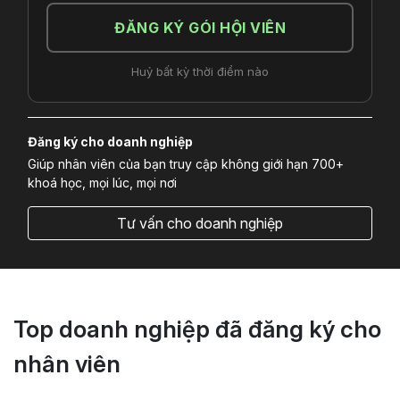
ĐĂNG KÝ GÓI HỘI VIÊN
Huỷ bất kỳ thời điểm nào
Đăng ký cho doanh nghiệp
Giúp nhân viên của bạn truy cập không giới hạn 700+
khoá học, mọi lúc, mọi nơi
Tư vấn cho doanh nghiệp
Top doanh nghiệp đã đăng ký cho
nhân viên