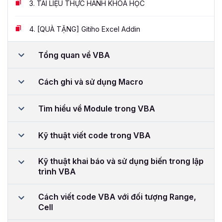
3.
TÀI LIỆU THỰC HÀNH KHOÁ HỌC
4.
[QUÀ TẶNG] Gitiho Excel Addin
Tổng quan về VBA
Cách ghi và sử dụng Macro
Tìm hiểu về Module trong VBA
Kỹ thuật viết code trong VBA
Kỹ thuật khai báo và sử dụng biến trong lập
trình VBA
Cách viết code VBA với đối tượng Range,
Cell