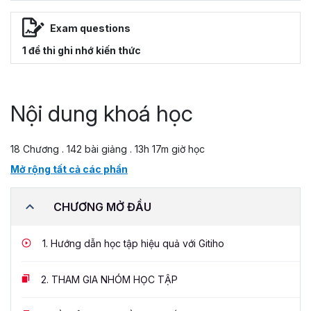
Exam questions
1 đề thi ghi nhớ kiến thức
Nội dung khoá học
18 Chương . 142 bài giảng . 13h 17m giờ học
Mở rộng tất cả các phần
CHƯƠNG MỞ ĐẦU
1.
Hướng dẫn học tập hiệu quả với Gitiho
2.
THAM GIA NHÓM HỌC TẬP