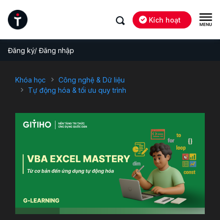
Kích hoạt
Đăng ký/ Đăng nhập
Khóa học
Công nghệ & Dữ liệu
Tự động hóa & tối ưu quy trình