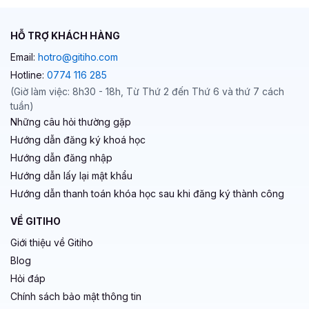
HỖ TRỢ KHÁCH HÀNG
Email:
hotro@gitiho.com
Hotline:
0774 116 285
(Giờ làm việc: 8h30 - 18h, Từ Thứ 2 đến Thứ 6 và thứ 7 cách
tuần)
Những câu hỏi thường gặp
Hướng dẫn đăng ký khoá học
Hướng dẫn đăng nhập
Hướng dẫn lấy lại mật khẩu
Hướng dẫn thanh toán khóa học sau khi đăng ký thành công
VỀ GITIHO
Giới thiệu về Gitiho
Blog
Hỏi đáp
Chính sách bảo mật thông tin