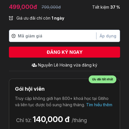
499,000đ
799,000đ
Tiết kiệm
37 %
Giá ưu đãi chỉ còn
1 ngày
Áp dụng
ĐĂNG KÝ NGAY
Nguyễn Lê Hoàng
vừa đăng ký
Ưu đãi tốt nhất
Gói hội viên
Truy cập không giới hạn 800+ khoá học tại Gitiho
và liên tục được bổ sung hàng tháng.
Tìm hiểu thêm
140,000 đ
Chỉ từ:
/tháng