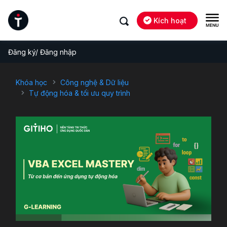
Kích hoạt
Đăng ký/ Đăng nhập
Khóa học
Công nghệ & Dữ liệu
Tự động hóa & tối ưu quy trình