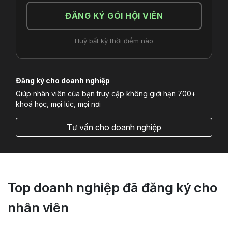
ĐĂNG KÝ GÓI HỘI VIÊN
Huỷ bất kỳ thời điểm nào
Đăng ký cho doanh nghiệp
Giúp nhân viên của bạn truy cập không giới hạn 700+
khoá học, mọi lúc, mọi nơi
Tư vấn cho doanh nghiệp
Top doanh nghiệp đã đăng ký cho
nhân viên