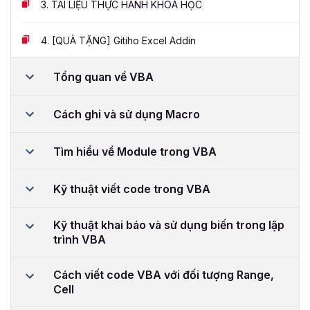
3.
TÀI LIỆU THỰC HÀNH KHOÁ HỌC
4.
[QUÀ TẶNG] Gitiho Excel Addin
Tổng quan về VBA
Cách ghi và sử dụng Macro
Tìm hiểu về Module trong VBA
Kỹ thuật viết code trong VBA
Kỹ thuật khai báo và sử dụng biến trong lập
trình VBA
Cách viết code VBA với đối tượng Range,
Cell