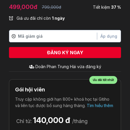
499,000đ
799,000đ
Tiết kiệm
37 %
Giá ưu đãi chỉ còn
1 ngày
Áp dụng
ĐĂNG KÝ NGAY
Doãn Phan Trung Hải
vừa đăng ký
Ưu đãi tốt nhất
Gói hội viên
Truy cập không giới hạn 800+ khoá học tại Gitiho
và liên tục được bổ sung hàng tháng.
Tìm hiểu thêm
140,000 đ
Chỉ từ:
/tháng