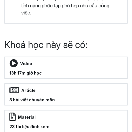
tính năng phức tạp phù hợp nhu cầu công
việc.
Khoá học này sẽ có:
Video
13h 17m giờ học
Article
3 bài viết chuyên môn
Material
23 tài liệu đính kèm