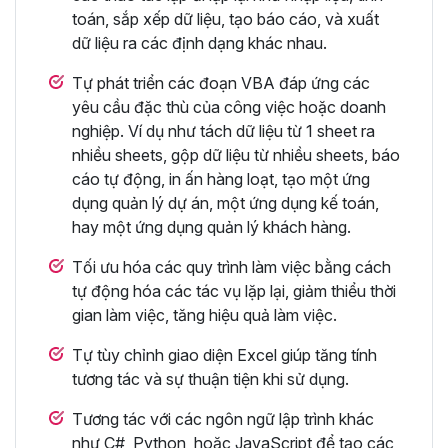
toán, sắp xếp dữ liệu, tạo báo cáo, và xuất
dữ liệu ra các định dạng khác nhau.
Tự phát triển các đoạn VBA đáp ứng các
yêu cầu đặc thù của công việc hoặc doanh
nghiệp. Ví dụ như tách dữ liệu từ 1 sheet ra
nhiều sheets, gộp dữ liệu từ nhiều sheets, báo
cáo tự động, in ấn hàng loạt, tạo một ứng
dụng quản lý dự án, một ứng dụng kế toán,
hay một ứng dụng quản lý khách hàng.
Tối ưu hóa các quy trình làm việc bằng cách
tự động hóa các tác vụ lặp lại, giảm thiểu thời
gian làm việc, tăng hiệu quả làm việc.
Tự tùy chỉnh giao diện Excel giúp tăng tính
tương tác và sự thuận tiện khi sử dụng.
Tương tác với các ngôn ngữ lập trình khác
như C#, Python, hoặc JavaScript để tạo các