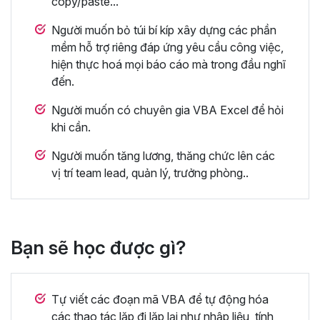
copy/paste...
Người muốn bỏ túi bí kíp xây dựng các phần
mềm hỗ trợ riêng đáp ứng yêu cầu công việc,
hiện thực hoá mọi báo cáo mà trong đầu nghĩ
đến.
Người muốn có chuyên gia VBA Excel để hỏi
khi cần.
Người muốn tăng lương, thăng chức lên các
vị trí team lead, quản lý, trưởng phòng..
Bạn sẽ học được gì?
Tự viết các đoạn mã VBA để tự động hóa
các thao tác lặp đi lặp lại như nhập liệu, tính