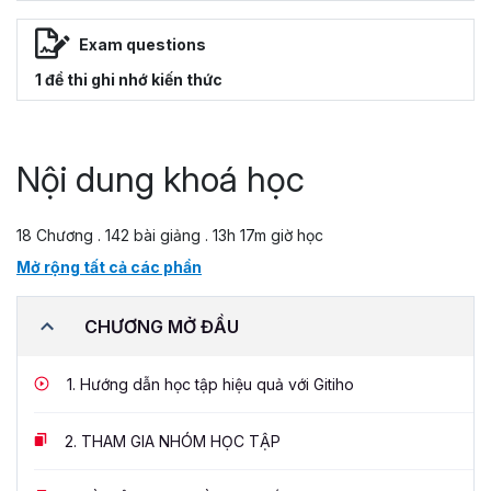
Exam questions
1 đề thi ghi nhớ kiến thức
Nội dung khoá học
18 Chương . 142 bài giảng . 13h 17m giờ học
Mở rộng tất cả các phần
CHƯƠNG MỞ ĐẦU
1.
Hướng dẫn học tập hiệu quả với Gitiho
2.
THAM GIA NHÓM HỌC TẬP