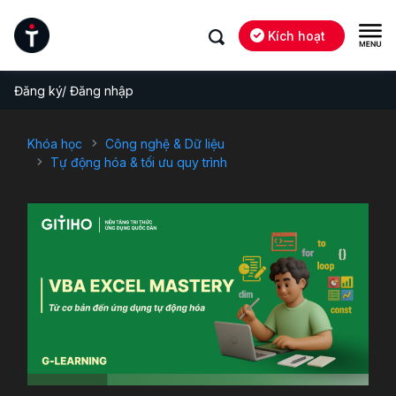
Kích hoạt
Đăng ký/ Đăng nhập
Khóa học
Công nghệ & Dữ liệu
Tự động hóa & tối ưu quy trình