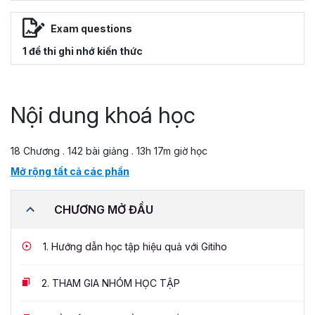
Exam questions
1 đề thi ghi nhớ kiến thức
Nội dung khoá học
18 Chương . 142 bài giảng . 13h 17m giờ học
Mở rộng tất cả các phần
CHƯƠNG MỞ ĐẦU
1.
Hướng dẫn học tập hiệu quả với Gitiho
2.
THAM GIA NHÓM HỌC TẬP