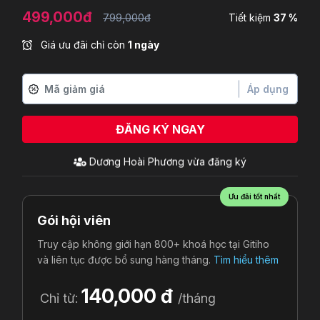
499,000đ
799,000đ
Tiết kiệm
37 %
Giá ưu đãi chỉ còn
1 ngày
Áp dụng
ĐĂNG KÝ NGAY
Dương Hoài Phương
vừa đăng ký
Ưu đãi tốt nhất
Gói hội viên
Truy cập không giới hạn 800+ khoá học tại Gitiho
và liên tục được bổ sung hàng tháng.
Tìm hiểu thêm
140,000 đ
Chỉ từ:
/tháng