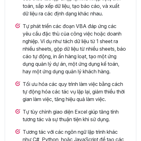
toán, sắp xếp dữ liệu, tạo báo cáo, và xuất
dữ liệu ra các định dạng khác nhau.
Tự phát triển các đoạn VBA đáp ứng các
yêu cầu đặc thù của công việc hoặc doanh
nghiệp. Ví dụ như tách dữ liệu từ 1 sheet ra
nhiều sheets, gộp dữ liệu từ nhiều sheets, báo
cáo tự động, in ấn hàng loạt, tạo một ứng
dụng quản lý dự án, một ứng dụng kế toán,
hay một ứng dụng quản lý khách hàng.
Tối ưu hóa các quy trình làm việc bằng cách
tự động hóa các tác vụ lặp lại, giảm thiểu thời
gian làm việc, tăng hiệu quả làm việc.
Tự tùy chỉnh giao diện Excel giúp tăng tính
tương tác và sự thuận tiện khi sử dụng.
Tương tác với các ngôn ngữ lập trình khác
như C#, Python, hoặc JavaScript để tạo các