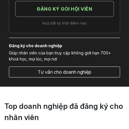
ĐĂNG KÝ GÓI HỘI VIÊN
Huỷ bất kỳ thời điểm nào
Đăng ký cho doanh nghiệp
Giúp nhân viên của bạn truy cập không giới hạn 700+
khoá học, mọi lúc, mọi nơi
Tư vấn cho doanh nghiệp
Top doanh nghiệp đã đăng ký cho
nhân viên