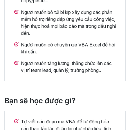
copy/paste...
Người muốn bỏ túi bí kíp xây dựng các phần
mềm hỗ trợ riêng đáp ứng yêu cầu công việc,
hiện thực hoá mọi báo cáo mà trong đầu nghĩ
đến.
Người muốn có chuyên gia VBA Excel để hỏi
khi cần.
Người muốn tăng lương, thăng chức lên các
vị trí team lead, quản lý, trưởng phòng..
Bạn sẽ học được gì?
Tự viết các đoạn mã VBA để tự động hóa
các thao tác lặp đi lặp lại như nhập liệu, tính