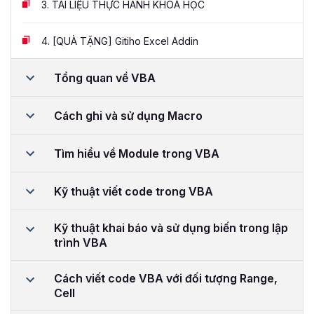
3.
TÀI LIỆU THỰC HÀNH KHOÁ HỌC
4.
[QUÀ TẶNG] Gitiho Excel Addin
Tổng quan về VBA
Cách ghi và sử dụng Macro
Tìm hiểu về Module trong VBA
Kỹ thuật viết code trong VBA
Kỹ thuật khai báo và sử dụng biến trong lập
trình VBA
Cách viết code VBA với đối tượng Range,
Cell