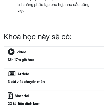
tính năng phức tạp phù hợp nhu cầu công
việc.
Khoá học này sẽ có:
Video
13h 17m giờ học
Article
3 bài viết chuyên môn
Material
23 tài liệu đính kèm