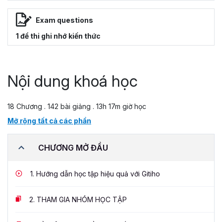
Exam questions
1 đề thi ghi nhớ kiến thức
Nội dung khoá học
18 Chương . 142 bài giảng . 13h 17m giờ học
Mở rộng tất cả các phần
CHƯƠNG MỞ ĐẦU
1.
Hướng dẫn học tập hiệu quả với Gitiho
2.
THAM GIA NHÓM HỌC TẬP