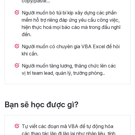
copy/paste...
Người muốn bỏ túi bí kíp xây dựng các phần
mềm hỗ trợ riêng đáp ứng yêu cầu công việc,
hiện thực hoá mọi báo cáo mà trong đầu nghĩ
đến.
Người muốn có chuyên gia VBA Excel để hỏi
khi cần.
Người muốn tăng lương, thăng chức lên các
vị trí team lead, quản lý, trưởng phòng..
Bạn sẽ học được gì?
Tự viết các đoạn mã VBA để tự động hóa
các thao tác lặp đi lặp lại như nhập liệu, tính