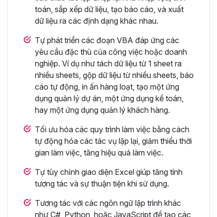
toán, sắp xếp dữ liệu, tạo báo cáo, và xuất
dữ liệu ra các định dạng khác nhau.
Tự phát triển các đoạn VBA đáp ứng các
yêu cầu đặc thù của công việc hoặc doanh
nghiệp. Ví dụ như tách dữ liệu từ 1 sheet ra
nhiều sheets, gộp dữ liệu từ nhiều sheets, báo
cáo tự động, in ấn hàng loạt, tạo một ứng
dụng quản lý dự án, một ứng dụng kế toán,
hay một ứng dụng quản lý khách hàng.
Tối ưu hóa các quy trình làm việc bằng cách
tự động hóa các tác vụ lặp lại, giảm thiểu thời
gian làm việc, tăng hiệu quả làm việc.
Tự tùy chỉnh giao diện Excel giúp tăng tính
tương tác và sự thuận tiện khi sử dụng.
Tương tác với các ngôn ngữ lập trình khác
như C#, Python, hoặc JavaScript để tạo các