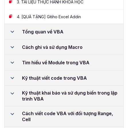
3.
TÀI LIỆU THỰC HÀNH KHOÁ HỌC
4.
[QUÀ TẶNG] Gitiho Excel Addin
Tổng quan về VBA
Cách ghi và sử dụng Macro
Tìm hiểu về Module trong VBA
Kỹ thuật viết code trong VBA
Kỹ thuật khai báo và sử dụng biến trong lập
trình VBA
Cách viết code VBA với đối tượng Range,
Cell