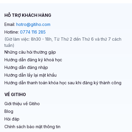
HỖ TRỢ KHÁCH HÀNG
Email:
hotro@gitiho.com
Hotline:
0774 116 285
(Giờ làm việc: 8h30 - 18h, Từ Thứ 2 đến Thứ 6 và thứ 7 cách
tuần)
Những câu hỏi thường gặp
Hướng dẫn đăng ký khoá học
Hướng dẫn đăng nhập
Hướng dẫn lấy lại mật khẩu
Hướng dẫn thanh toán khóa học sau khi đăng ký thành công
VỀ GITIHO
Giới thiệu về Gitiho
Blog
Hỏi đáp
Chính sách bảo mật thông tin