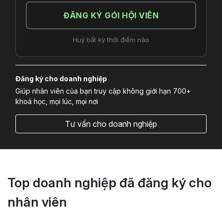
ĐĂNG KÝ GÓI HỘI VIÊN
Huỷ bất kỳ thời điểm nào
Đăng ký cho doanh nghiệp
Giúp nhân viên của bạn truy cập không giới hạn 700+
khoá học, mọi lúc, mọi nơi
Tư vấn cho doanh nghiệp
Top doanh nghiệp đã đăng ký cho
nhân viên