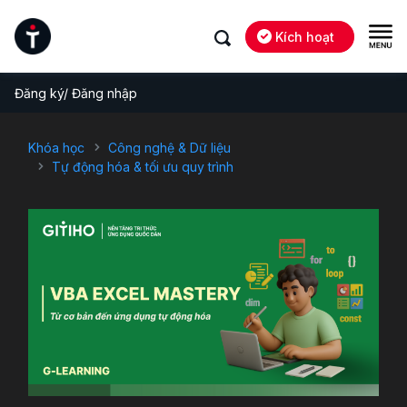
Kích hoạt
Đăng ký/ Đăng nhập
Khóa học
Công nghệ & Dữ liệu
Tự động hóa & tối ưu quy trình