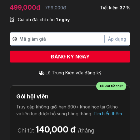
499,000đ
799,000đ
Tiết kiệm
37 %
Giá ưu đãi chỉ còn
1 ngày
Áp dụng
ĐĂNG KÝ NGAY
Lê Trung Kiên
vừa đăng ký
Ưu đãi tốt nhất
Gói hội viên
Truy cập không giới hạn 800+ khoá học tại Gitiho
và liên tục được bổ sung hàng tháng.
Tìm hiểu thêm
140,000 đ
Chỉ từ:
/tháng