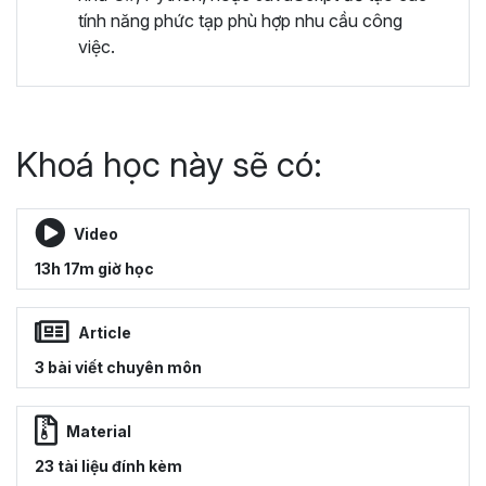
tính năng phức tạp phù hợp nhu cầu công
việc.
Khoá học này sẽ có:
Video
13h 17m giờ học
Article
3 bài viết chuyên môn
Material
23 tài liệu đính kèm