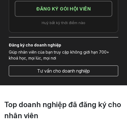
ĐĂNG KÝ GÓI HỘI VIÊN
Huỷ bất kỳ thời điểm nào
Đăng ký cho doanh nghiệp
Giúp nhân viên của bạn truy cập không giới hạn 700+
khoá học, mọi lúc, mọi nơi
Tư vấn cho doanh nghiệp
Top doanh nghiệp đã đăng ký cho
nhân viên