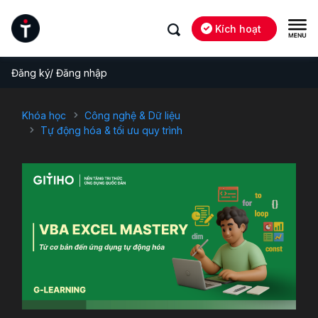
Kích hoạt
Đăng ký/ Đăng nhập
Khóa học
Công nghệ & Dữ liệu
Tự động hóa & tối ưu quy trình