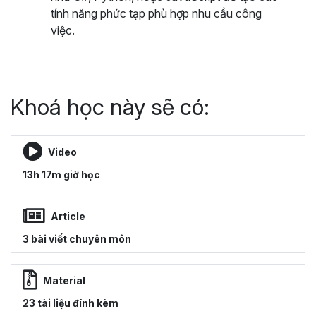
tính năng phức tạp phù hợp nhu cầu công
việc.
Khoá học này sẽ có:
Video
13h 17m giờ học
Article
3 bài viết chuyên môn
Material
23 tài liệu đính kèm