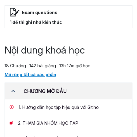
Exam questions
1 đề thi ghi nhớ kiến thức
Nội dung khoá học
18 Chương . 142 bài giảng . 13h 17m giờ học
Mở rộng tất cả các phần
CHƯƠNG MỞ ĐẦU
1.
Hướng dẫn học tập hiệu quả với Gitiho
2.
THAM GIA NHÓM HỌC TẬP