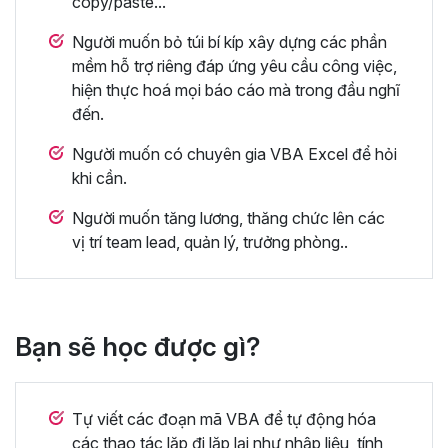
copy/paste...
Người muốn bỏ túi bí kíp xây dựng các phần
mềm hỗ trợ riêng đáp ứng yêu cầu công việc,
hiện thực hoá mọi báo cáo mà trong đầu nghĩ
đến.
Người muốn có chuyên gia VBA Excel để hỏi
khi cần.
Người muốn tăng lương, thăng chức lên các
vị trí team lead, quản lý, trưởng phòng..
Bạn sẽ học được gì?
Tự viết các đoạn mã VBA để tự động hóa
các thao tác lặp đi lặp lại như nhập liệu, tính