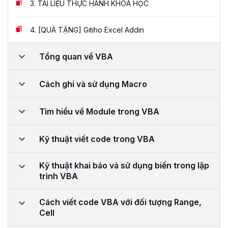
3.
TÀI LIỆU THỰC HÀNH KHOÁ HỌC
4.
[QUÀ TẶNG] Gitiho Excel Addin
Tổng quan về VBA
Cách ghi và sử dụng Macro
Tìm hiểu về Module trong VBA
Kỹ thuật viết code trong VBA
Kỹ thuật khai báo và sử dụng biến trong lập
trình VBA
Cách viết code VBA với đối tượng Range,
Cell