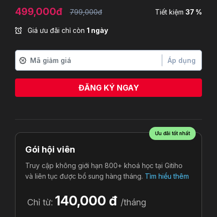
499,000đ
799,000đ
Tiết kiệm
37 %
Giá ưu đãi chỉ còn
1 ngày
Áp dụng
ĐĂNG KÝ NGAY
Ưu đãi tốt nhất
Gói hội viên
Truy cập không giới hạn 800+ khoá học tại Gitiho
và liên tục được bổ sung hàng tháng.
Tìm hiểu thêm
140,000 đ
Chỉ từ:
/tháng