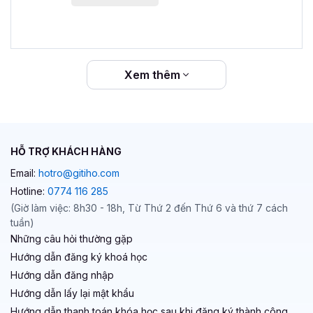
Xem thêm
HỖ TRỢ KHÁCH HÀNG
Email:
hotro@gitiho.com
Hotline:
0774 116 285
(Giờ làm việc: 8h30 - 18h, Từ Thứ 2 đến Thứ 6 và thứ 7 cách
tuần)
Những câu hỏi thường gặp
Hướng dẫn đăng ký khoá học
Hướng dẫn đăng nhập
Hướng dẫn lấy lại mật khẩu
Hướng dẫn thanh toán khóa học sau khi đăng ký thành công