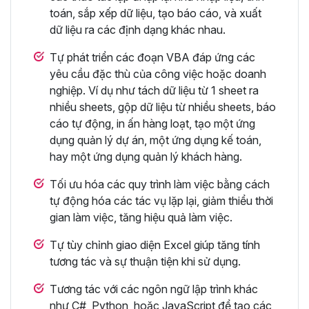
toán, sắp xếp dữ liệu, tạo báo cáo, và xuất
dữ liệu ra các định dạng khác nhau.
Tự phát triển các đoạn VBA đáp ứng các
yêu cầu đặc thù của công việc hoặc doanh
nghiệp. Ví dụ như tách dữ liệu từ 1 sheet ra
nhiều sheets, gộp dữ liệu từ nhiều sheets, báo
cáo tự động, in ấn hàng loạt, tạo một ứng
dụng quản lý dự án, một ứng dụng kế toán,
hay một ứng dụng quản lý khách hàng.
Tối ưu hóa các quy trình làm việc bằng cách
tự động hóa các tác vụ lặp lại, giảm thiểu thời
gian làm việc, tăng hiệu quả làm việc.
Tự tùy chỉnh giao diện Excel giúp tăng tính
tương tác và sự thuận tiện khi sử dụng.
Tương tác với các ngôn ngữ lập trình khác
như C#, Python, hoặc JavaScript để tạo các