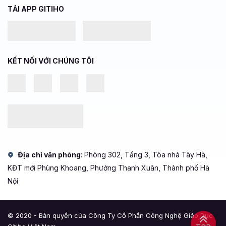
TẢI APP GITIHO
KẾT NỐI VỚI CHÚNG TÔI
Địa chỉ văn phòng
: Phòng 302, Tầng 3, Tòa nhà Tây Hà,
KĐT mới Phùng Khoang, Phường Thanh Xuân, Thành phố Hà
Nội
© 2020 - Bản quyền của Công Ty Cổ Phần Công Nghệ Giáo Dục