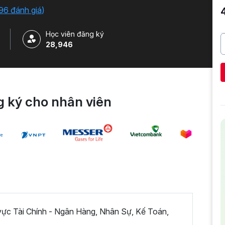
96 đánh giá
)
Học viên đăng ký
28,946
 ký cho nhân viên
 vực Tài Chính - Ngân Hàng, Nhân Sự, Kế Toán,