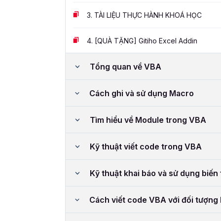
3.
TÀI LIỆU THỰC HÀNH KHOÁ HỌC
4.
[QUÀ TẶNG] Gitiho Excel Addin
Tổng quan về VBA
Cách ghi và sử dụng Macro
Tìm hiểu về Module trong VBA
Kỹ thuật viết code trong VBA
Kỹ thuật khai báo và sử dụng biến 
Cách viết code VBA với đối tượng 