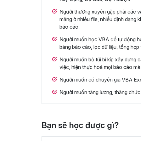
Người thường xuyên gặp phải các vấn
mảng ở nhiều file, nhiều định dạng 
báo cáo.
Người muốn học VBA để tự động hóa t
bảng báo cáo, lọc dữ liệu, tổng hợp
Người muốn bỏ túi bí kíp xây dựng 
việc, hiện thực hoá mọi báo cáo mà
Người muốn có chuyên gia VBA Exce
Người muốn tăng lương, thăng chức lê
Bạn sẽ học được gì?