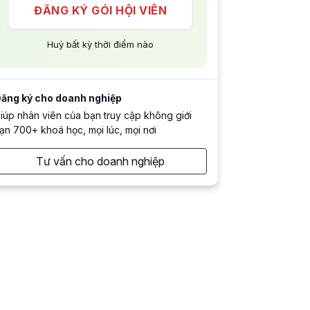
ĐĂNG KÝ GÓI HỘI VIÊN
Huỷ bất kỳ thời điểm nào
ăng ký cho doanh nghiệp
iúp nhân viên của bạn truy cập không giới
ạn 700+ khoá học, mọi lúc, mọi nơi
Tư vấn cho doanh nghiệp