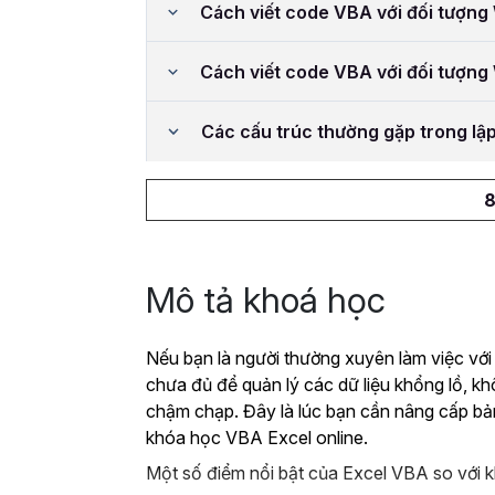
Cách viết code VBA với đối tượn
Cách viết code VBA với đối tượn
Các cấu trúc thường gặp trong lậ
8
Mô tả khoá học
Nếu bạn là người thường xuyên làm việc với
chưa đủ để quản lý các dữ liệu khổng lồ, k
chậm chạp. Đây là lúc bạn cần nâng cấp bả
khóa học VBA Excel online.
Một số điểm nổi bật của Excel VBA so với k