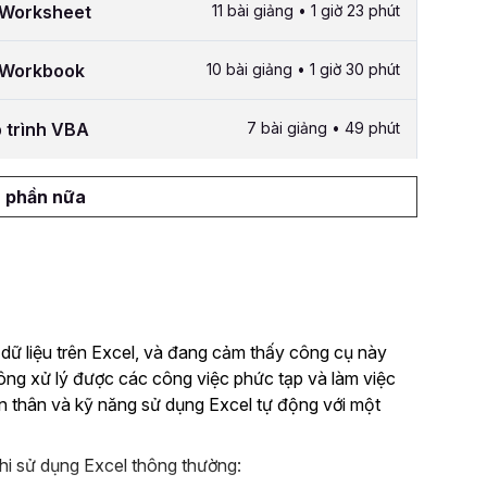
g Worksheet
11 bài giảng • 1 giờ 23 phút
g Workbook
10 bài giảng • 1 giờ 30 phút
p trình VBA
7 bài giảng • 49 phút
 phần nữa
 dữ liệu trên Excel, và đang cảm thấy công cụ này
hông xử lý được các công việc phức tạp và làm việc
n thân và kỹ năng sử dụng Excel tự động với một
hi sử dụng Excel thông thường: