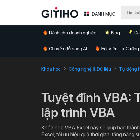
DANH MỤC
Dành cho doanh nghiệp
Blog
Da
Chuyển đổi sang AI
Hội Viên Tự Cường
Khóa học
Công nghệ & Dữ liệu
Tự động hó
`
Tuyệt đỉnh VBA: 
lập trình VBA
Khóa học VBA Excel này sẽ giúp bạn thành 
Excel, tối ưu hiệu quả thời gian, tăng năng s