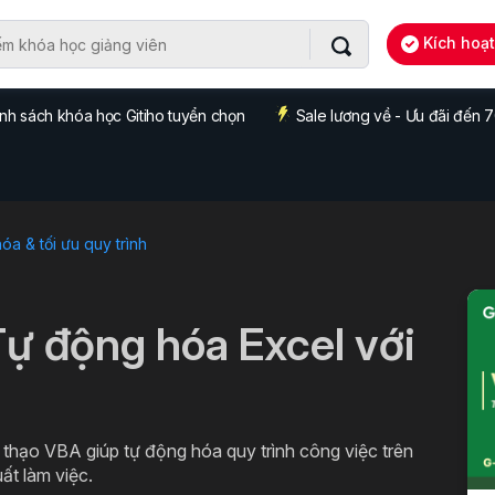
Kích hoạ
nh sách khóa học Gitiho tuyển chọn
Sale lương về - Ưu đãi đến
a & tối ưu quy trình
Tự động hóa Excel với
thạo VBA giúp tự động hóa quy trình công việc trên
uất làm việc.