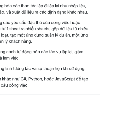
hóa các thao tác lặp đi lặp lại như nhập liệu,
cáo, và xuất dữ liệu ra các định dạng khác nhau.
g các yêu cầu đặc thù của công việc hoặc
 từ 1 sheet ra nhiều sheets, gộp dữ liệu từ nhiều
 loạt, tạo một ứng dụng quản lý dự án, một ứng
ản lý khách hàng.
ằng cách tự động hóa các tác vụ lặp lại, giảm
uả làm việc.
ng tính tương tác và sự thuận tiện khi sử dụng.
nh khác như C#, Python, hoặc JavaScript để tạo
 cầu công việc.