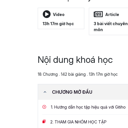
Video
Article
13h 17m giờ học
3 bài viết chuyên
môn
Nội dung khoá học
18 Chương . 142 bài giảng . 13h 17m giờ học
CHƯƠNG MỞ ĐẦU
1.
Hướng dẫn học tập hiệu quả với Gitiho
2.
THAM GIA NHÓM HỌC TẬP