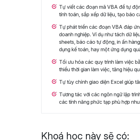
Tự viết các đoạn mã VBA để tự động 
tính toán, sắp xếp dữ liệu, tạo báo 
Tự phát triển các đoạn VBA đáp ứn
doanh nghiệp. Ví dụ như tách dữ liệu
sheets, báo cáo tự động, in ấn hàng
dụng kế toán, hay một ứng dụng qu
Tối ưu hóa các quy trình làm việc b
thiểu thời gian làm việc, tăng hiệu q
Tự tùy chỉnh giao diện Excel giúp tă
Tương tác với các ngôn ngữ lập trì
các tính năng phức tạp phù hợp nhu
Khoá học này sẽ có: