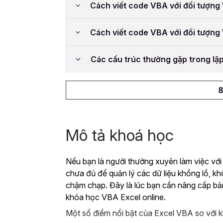
Cách viết code VBA với đối tượn
Cách viết code VBA với đối tượn
Các cấu trúc thường gặp trong lậ
8
Mô tả khoá học
Nếu bạn là người thường xuyên làm việc với
chưa đủ để quản lý các dữ liệu khổng lồ, k
chậm chạp. Đây là lúc bạn cần nâng cấp bả
khóa học VBA Excel online.
Một số điểm nổi bật của Excel VBA so với k