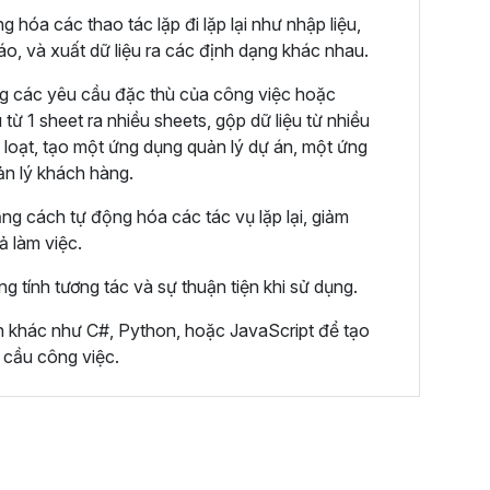
hóa các thao tác lặp đi lặp lại như nhập liệu,
cáo, và xuất dữ liệu ra các định dạng khác nhau.
g các yêu cầu đặc thù của công việc hoặc
 từ 1 sheet ra nhiều sheets, gộp dữ liệu từ nhiều
 loạt, tạo một ứng dụng quản lý dự án, một ứng
ản lý khách hàng.
ằng cách tự động hóa các tác vụ lặp lại, giảm
uả làm việc.
ng tính tương tác và sự thuận tiện khi sử dụng.
nh khác như C#, Python, hoặc JavaScript để tạo
 cầu công việc.