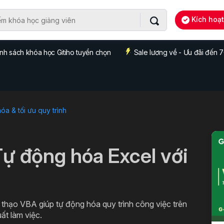
Kích hoạ
nh sách khóa học Gitiho tuyển chọn
Sale lương về - Ưu đãi đến
a & tối ưu quy trình
Tự động hóa Excel với
thạo VBA giúp tự động hóa quy trình công việc trên
uất làm việc.