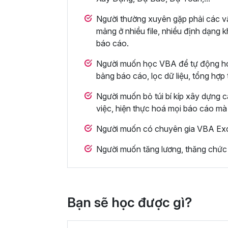
Người thường xuyên gặp phải các vấn
mảng ở nhiều file, nhiều định dạng 
báo cáo.
Người muốn học VBA để tự động hóa t
bảng báo cáo, lọc dữ liệu, tổng hợp
Người muốn bỏ túi bí kíp xây dựng 
việc, hiện thực hoá mọi báo cáo mà
Người muốn có chuyên gia VBA Exce
Người muốn tăng lương, thăng chức lê
Bạn sẽ học được gì?