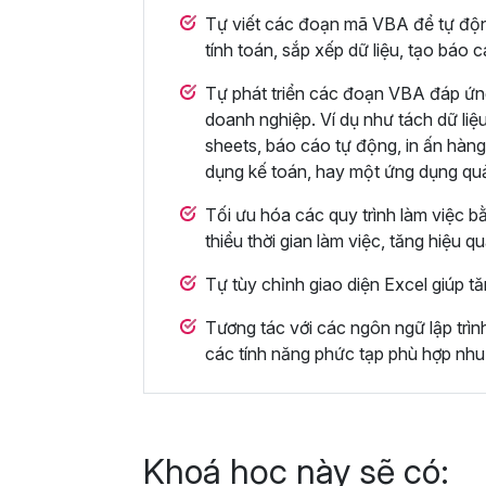
Tự viết các đoạn mã VBA để tự động 
tính toán, sắp xếp dữ liệu, tạo báo 
Tự phát triển các đoạn VBA đáp ứn
doanh nghiệp. Ví dụ như tách dữ liệu
sheets, báo cáo tự động, in ấn hàng
dụng kế toán, hay một ứng dụng qu
Tối ưu hóa các quy trình làm việc b
thiểu thời gian làm việc, tăng hiệu q
Tự tùy chỉnh giao diện Excel giúp tă
Tương tác với các ngôn ngữ lập trì
các tính năng phức tạp phù hợp nhu
Khoá học này sẽ có: