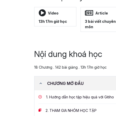
Video
Article
13h 17m giờ học
3 bài viết chuyên
môn
Nội dung khoá học
18 Chương . 142 bài giảng . 13h 17m giờ học
CHƯƠNG MỞ ĐẦU
1.
Hướng dẫn học tập hiệu quả với Gitiho
2.
THAM GIA NHÓM HỌC TẬP