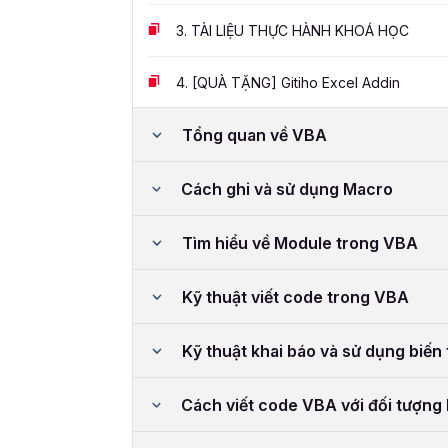
3.
TÀI LIỆU THỰC HÀNH KHOÁ HỌC
4.
[QUÀ TẶNG] Gitiho Excel Addin
Tổng quan về VBA
Cách ghi và sử dụng Macro
Tìm hiểu về Module trong VBA
Kỹ thuật viết code trong VBA
Kỹ thuật khai báo và sử dụng biến 
Cách viết code VBA với đối tượng 