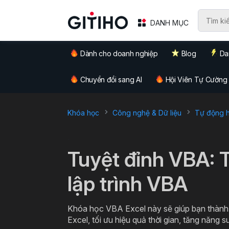
DANH MỤC
Dành cho doanh nghiệp
Blog
Da
Chuyển đổi sang AI
Hội Viên Tự Cường
Khóa học
Công nghệ & Dữ liệu
Tự động hó
`
Tuyệt đỉnh VBA: 
lập trình VBA
Khóa học VBA Excel này sẽ giúp bạn thành 
Excel, tối ưu hiệu quả thời gian, tăng năng s