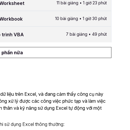
g Worksheet
11 bài giảng • 1 giờ 23 phút
g Workbook
10 bài giảng • 1 giờ 30 phút
p trình VBA
7 bài giảng • 49 phút
 phần nữa
 dữ liệu trên Excel, và đang cảm thấy công cụ này
hông xử lý được các công việc phức tạp và làm việc
n thân và kỹ năng sử dụng Excel tự động với một
hi sử dụng Excel thông thường: