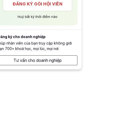
ĐĂNG KÝ GÓI HỘI VIÊN
Huỷ bất kỳ thời điểm nào
ăng ký cho doanh nghiệp
iúp nhân viên của bạn truy cập không giới
ạn 700+ khoá học, mọi lúc, mọi nơi
Tư vấn cho doanh nghiệp