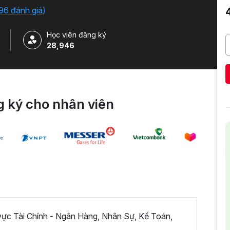
96 đánh giá
)
Học viên đăng ký
28,946
 ký cho nhân viên
 vực Tài Chính - Ngân Hàng, Nhân Sự, Kế Toán,