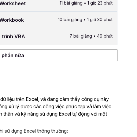
g Worksheet
11 bài giảng • 1 giờ 23 phút
g Workbook
10 bài giảng • 1 giờ 30 phút
p trình VBA
7 bài giảng • 49 phút
 phần nữa
 dữ liệu trên Excel, và đang cảm thấy công cụ này
hông xử lý được các công việc phức tạp và làm việc
n thân và kỹ năng sử dụng Excel tự động với một
hi sử dụng Excel thông thường: