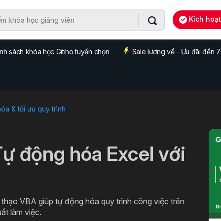
Kích hoạ
nh sách khóa học Gitiho tuyển chọn
Sale lương về - Ưu đãi đến
a & tối ưu quy trình
Tự động hóa Excel với
thạo VBA giúp tự động hóa quy trình công việc trên
uất làm việc.