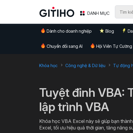
DANH MỤC
Dành cho doanh nghiệp
Blog
Da
Chuyển đổi sang AI
Hội Viên Tự Cường
Khóa học
Công nghệ & Dữ liệu
Tự động hó
`
Tuyệt đỉnh VBA: 
lập trình VBA
Khóa học VBA Excel này sẽ giúp bạn thành 
Excel, tối ưu hiệu quả thời gian, tăng năng s