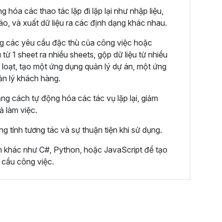
hóa các thao tác lặp đi lặp lại như nhập liệu,
cáo, và xuất dữ liệu ra các định dạng khác nhau.
g các yêu cầu đặc thù của công việc hoặc
 từ 1 sheet ra nhiều sheets, gộp dữ liệu từ nhiều
 loạt, tạo một ứng dụng quản lý dự án, một ứng
ản lý khách hàng.
ằng cách tự động hóa các tác vụ lặp lại, giảm
uả làm việc.
ng tính tương tác và sự thuận tiện khi sử dụng.
nh khác như C#, Python, hoặc JavaScript để tạo
 cầu công việc.