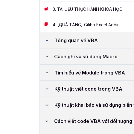
3.
TÀI LIỆU THỰC HÀNH KHOÁ HỌC
4.
[QUÀ TẶNG] Gitiho Excel Addin
Tổng quan về VBA
Cách ghi và sử dụng Macro
Tìm hiểu về Module trong VBA
Kỹ thuật viết code trong VBA
Kỹ thuật khai báo và sử dụng biến 
Cách viết code VBA với đối tượng 