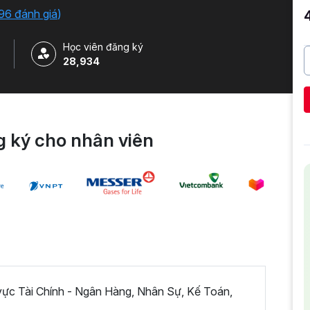
96 đánh giá
)
Học viên đăng ký
28,934
 ký cho nhân viên
 vực Tài Chính - Ngân Hàng, Nhân Sự, Kế Toán,