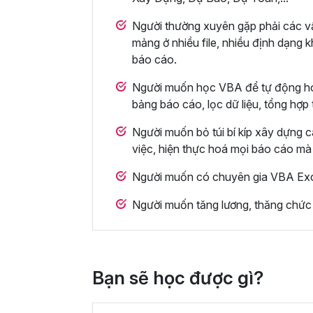
Người thường xuyên gặp phải các vấn
mảng ở nhiều file, nhiều định dạng 
báo cáo.
Người muốn học VBA để tự động hóa t
bảng báo cáo, lọc dữ liệu, tổng hợp
Người muốn bỏ túi bí kíp xây dựng 
việc, hiện thực hoá mọi báo cáo mà
Người muốn có chuyên gia VBA Exce
Người muốn tăng lương, thăng chức lê
Bạn sẽ học được gì?