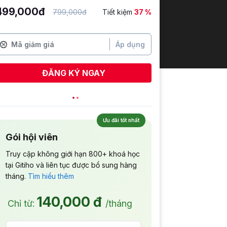
499,000đ
799,000đ
Tiết kiệm
37 %
Áp dụng
ĐĂNG KÝ NGAY
Ưu đãi tốt nhất
Gói hội viên
Truy cập không giới hạn 800+ khoá học
tại Gitiho và liên tục được bổ sung hàng
tháng.
Tìm hiểu thêm
140,000 đ
Chỉ từ:
/tháng