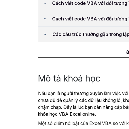
Cách viết code VBA với đối tượn
Cách viết code VBA với đối tượn
Các cấu trúc thường gặp trong lậ
8
Mô tả khoá học
Nếu bạn là người thường xuyên làm việc với
chưa đủ để quản lý các dữ liệu khổng lồ, k
chậm chạp. Đây là lúc bạn cần nâng cấp bả
khóa học VBA Excel online.
Một số điểm nổi bật của Excel VBA so với k