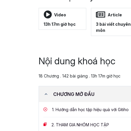
Video
Article
13h 17m giờ học
3 bài viết chuyên
môn
Nội dung khoá học
18 Chương . 142 bài giảng . 13h 17m giờ học
CHƯƠNG MỞ ĐẦU
1.
Hướng dẫn học tập hiệu quả với Gitiho
2.
THAM GIA NHÓM HỌC TẬP