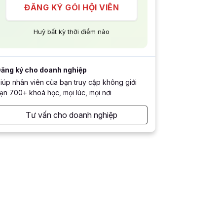
ĐĂNG KÝ GÓI HỘI VIÊN
Huỷ bất kỳ thời điểm nào
ăng ký cho doanh nghiệp
iúp nhân viên của bạn truy cập không giới
ạn 700+ khoá học, mọi lúc, mọi nơi
Tư vấn cho doanh nghiệp