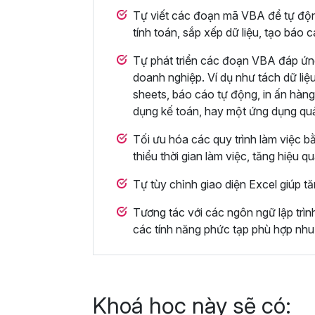
Tự viết các đoạn mã VBA để tự động 
tính toán, sắp xếp dữ liệu, tạo báo 
Tự phát triển các đoạn VBA đáp ứn
doanh nghiệp. Ví dụ như tách dữ liệu
sheets, báo cáo tự động, in ấn hàng
dụng kế toán, hay một ứng dụng qu
Tối ưu hóa các quy trình làm việc b
thiểu thời gian làm việc, tăng hiệu q
Tự tùy chỉnh giao diện Excel giúp tă
Tương tác với các ngôn ngữ lập trì
các tính năng phức tạp phù hợp nhu
Khoá học này sẽ có: