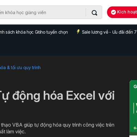
Kích hoạ
nh sách khóa học Gitiho tuyển chọn
Sale lương về - Ưu đãi đến
a & tối ưu quy trình
Tự động hóa Excel với
thạo VBA giúp tự động hóa quy trình công việc trên
uất làm việc.