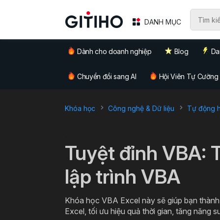
DANH MỤC
Dành cho doanh nghiệp
Blog
Da
Chuyển đổi sang AI
Hội Viên Tự Cường
Khóa học
Công nghệ & Dữ liệu
Tự động hó
`
Tuyệt đỉnh VBA: 
lập trình VBA
Khóa học VBA Excel này sẽ giúp bạn thành 
Excel, tối ưu hiệu quả thời gian, tăng năng s