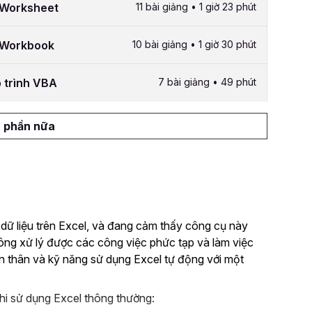
g Worksheet
11 bài giảng • 1 giờ 23 phút
g Workbook
10 bài giảng • 1 giờ 30 phút
p trình VBA
7 bài giảng • 49 phút
 phần nữa
 dữ liệu trên Excel, và đang cảm thấy công cụ này
hông xử lý được các công việc phức tạp và làm việc
n thân và kỹ năng sử dụng Excel tự động với một
hi sử dụng Excel thông thường: