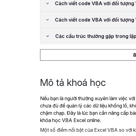
Cách viết code VBA với đối tượn
Cách viết code VBA với đối tượn
Các cấu trúc thường gặp trong lậ
8
Mô tả khoá học
Nếu bạn là người thường xuyên làm việc với
chưa đủ để quản lý các dữ liệu khổng lồ, k
chậm chạp. Đây là lúc bạn cần nâng cấp bả
khóa học VBA Excel online.
Một số điểm nổi bật của Excel VBA so với k