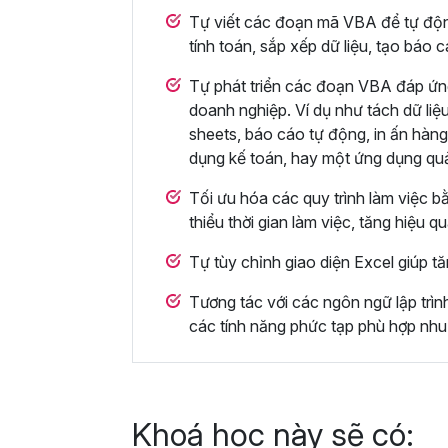
Tự viết các đoạn mã VBA để tự động 
tính toán, sắp xếp dữ liệu, tạo báo 
Tự phát triển các đoạn VBA đáp ứn
doanh nghiệp. Ví dụ như tách dữ liệu
sheets, báo cáo tự động, in ấn hàng
dụng kế toán, hay một ứng dụng qu
Tối ưu hóa các quy trình làm việc b
thiểu thời gian làm việc, tăng hiệu q
Tự tùy chỉnh giao diện Excel giúp tă
Tương tác với các ngôn ngữ lập trì
các tính năng phức tạp phù hợp nhu
Khoá học này sẽ có: