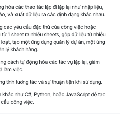
hóa các thao tác lặp đi lặp lại như nhập liệu,
cáo, và xuất dữ liệu ra các định dạng khác nhau.
g các yêu cầu đặc thù của công việc hoặc
 từ 1 sheet ra nhiều sheets, gộp dữ liệu từ nhiều
 loạt, tạo một ứng dụng quản lý dự án, một ứng
ản lý khách hàng.
ằng cách tự động hóa các tác vụ lặp lại, giảm
uả làm việc.
ng tính tương tác và sự thuận tiện khi sử dụng.
nh khác như C#, Python, hoặc JavaScript để tạo
 cầu công việc.