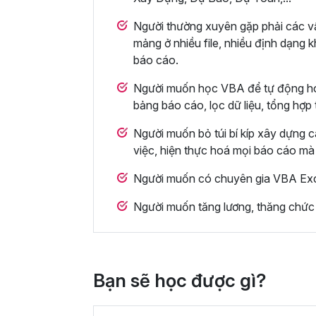
Người thường xuyên gặp phải các vấn
mảng ở nhiều file, nhiều định dạng 
báo cáo.
Người muốn học VBA để tự động hóa t
bảng báo cáo, lọc dữ liệu, tổng hợp
Người muốn bỏ túi bí kíp xây dựng 
việc, hiện thực hoá mọi báo cáo mà
Người muốn có chuyên gia VBA Exce
Người muốn tăng lương, thăng chức lê
Bạn sẽ học được gì?