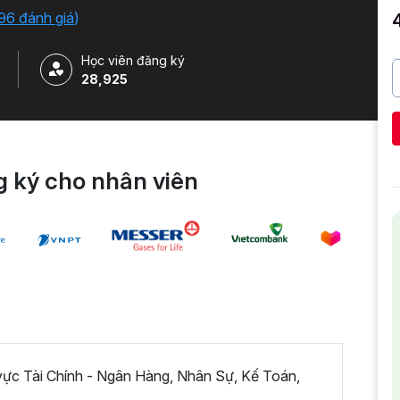
96 đánh giá
)
Học viên đăng ký
28,925
 ký cho nhân viên
 vực Tài Chính - Ngân Hàng, Nhân Sự, Kế Toán,