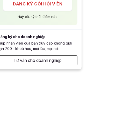
ĐĂNG KÝ GÓI HỘI VIÊN
Huỷ bất kỳ thời điểm nào
ăng ký cho doanh nghiệp
iúp nhân viên của bạn truy cập không giới
ạn 700+ khoá học, mọi lúc, mọi nơi
Tư vấn cho doanh nghiệp