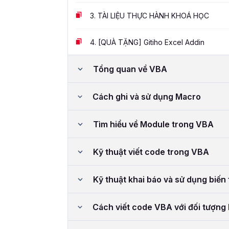
3.
TÀI LIỆU THỰC HÀNH KHOÁ HỌC
4.
[QUÀ TẶNG] Gitiho Excel Addin
Tổng quan về VBA
Cách ghi và sử dụng Macro
Tìm hiểu về Module trong VBA
Kỹ thuật viết code trong VBA
Kỹ thuật khai báo và sử dụng biến 
Cách viết code VBA với đối tượng 