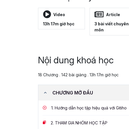
Video
Article
13h 17m giờ học
3 bài viết chuyên
môn
Nội dung khoá học
18 Chương . 142 bài giảng . 13h 17m giờ học
CHƯƠNG MỞ ĐẦU
1.
Hướng dẫn học tập hiệu quả với Gitiho
2.
THAM GIA NHÓM HỌC TẬP