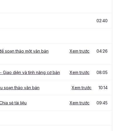
02:40
 để soạn thảo một văn bản
Xem trước
04:26
 Giao diện và tính năng cơ bản
Xem trước
08:05
ầu soạn thảo văn bản
Xem trước
10:14
Chia sẻ tài liệu
Xem trước
09:45