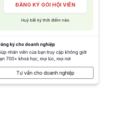
ĐĂNG KÝ GÓI HỘI VIÊN
Huỷ bất kỳ thời điểm nào
ăng ký cho doanh nghiệp
iúp nhân viên của bạn truy cập không giới
ạn 700+ khoá học, mọi lúc, mọi nơi
Tư vấn cho doanh nghiệp