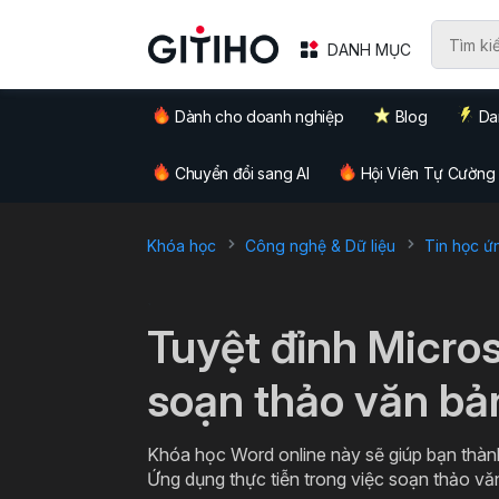
DANH MỤC
Dành cho doanh nghiệp
Blog
Da
Chuyển đổi sang AI
Hội Viên Tự Cường
Khóa học
Công nghệ & Dữ liệu
Tin học ứ
`
Tuyệt đỉnh Micro
soạn thảo văn bả
Khóa học Word online này sẽ giúp bạn thàn
Ứng dụng thực tiễn trong việc soạn thảo v