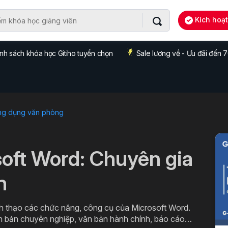
Kích hoạ
nh sách khóa học Gitiho tuyển chọn
Sale lương về - Ưu đãi đến
ng dụng văn phòng
soft Word: Chuyên gia
n
h thạo các chức năng, công cụ của Microsoft Word.
ăn bản chuyên nghiệp, văn bản hành chính, báo cáo