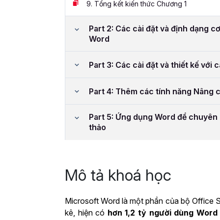
9.
Tổng kết kiến thức Chương 1
Part 2: Các cài đặt và định dạng cơ
Word
Part 3: Các cài đặt và thiết kế với 
Part 4: Thêm các tính năng Nâng 
Part 5: Ứng dụng Word để chuyên 
thảo
Mô tả khoá học
Microsoft Word là một phần của bộ Office S
kê, hiện có
hơn 1,2 tỷ người dùng Word 