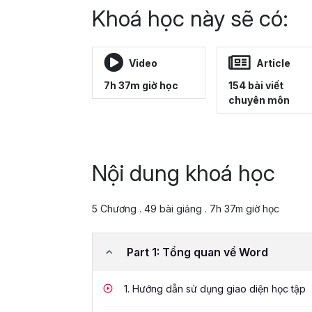
Khoá học này sẽ có:
Video
Article
7h 37m giờ học
154 bài viết
chuyên môn
Nội dung khoá học
5 Chương . 49 bài giảng . 7h 37m giờ học
Part 1: Tổng quan về Word
1.
Hướng dẫn sử dụng giao diện học tập