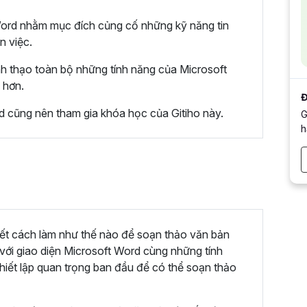
Word nhằm mục đích củng cố những kỹ năng tin
n việc.
h thạo toàn bộ những tính năng của Microsoft
 hơn.
Đ
 cũng nên tham gia khóa học của Gitiho này.
G
h
ết cách làm như thế nào để soạn thảo văn bản
ới giao diện Microsoft Word cùng những tính
thiết lập quan trọng ban đầu để có thể soạn thảo