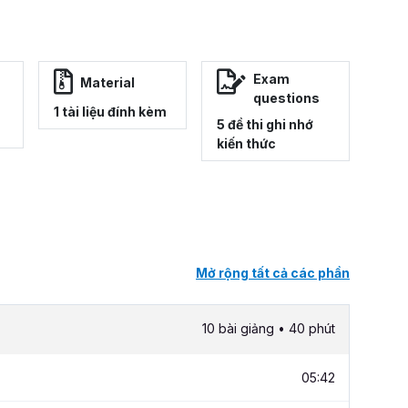
Exam
Material
questions
1 tài liệu đính kèm
5 đề thi ghi nhớ
kiến thức
Mở rộng tất cả các phần
10 bài giảng • 40 phút
05:42