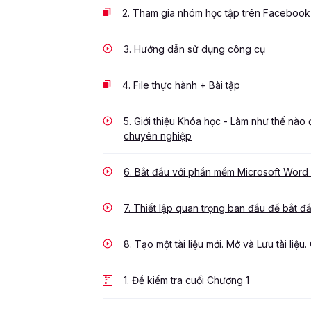
2.
Tham gia nhóm học tập trên Facebook
3.
Hướng dẫn sử dụng công cụ
4.
File thực hành + Bài tập
5.
Giới thiệu Khóa học - Làm như thế nào
chuyên nghiệp
6.
Bắt đầu với phần mềm Microsoft Word -
7.
Thiết lập quan trọng ban đầu để bắt đ
8.
Tạo một tài liệu mới. Mở và Lưu tài liệu. 
1.
Đề kiểm tra cuối Chương 1