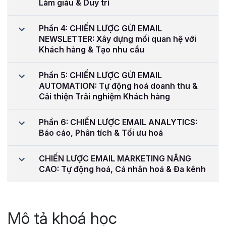
Làm giàu & Duy trì
Phần 4: CHIẾN LƯỢC GỬI EMAIL
NEWSLETTER: Xây dựng mối quan hệ với
Khách hàng & Tạo nhu cầu
Phần 5: CHIẾN LƯỢC GỬI EMAIL
AUTOMATION: Tự động hoá doanh thu &
Cải thiện Trải nghiệm Khách hàng
Phần 6: CHIẾN LƯỢC EMAIL ANALYTICS:
Báo cáo, Phân tích & Tối ưu hoá
CHIẾN LƯỢC EMAIL MARKETING NÂNG
CAO: Tự động hoá, Cá nhân hoá & Đa kênh
Mô tả khoá học