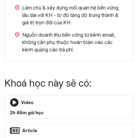
Làm chủ & xây dựng mối quan hệ bền vững,
lâu dài với KH - từ đó tăng độ trung thành &
giá trị trọn đời của KH
Nguồn doanh thu bền vững từ kênh email,
không cần phụ thuộc hoàn toàn vào các
kênh quảng cáo trả phí
Khoá học này sẽ có:
Video
2h 46m giờ học
Article