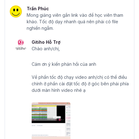
Trần Phúc
Mong giảng viên gắn link vào để học viên tham
khảo. Tốc độ dạy nhanh quá nên phải có file
nghiền ngẫm.
Gitiho Hỗ Trợ
Chào anh/chị,
Cảm ơn ý kiến phản hồi của anh
Về phần tốc độ chạy video anh/chị có thể điều
chỉnh ở phần cài đặt tốc độ ở góc bên phải phía
dưới màn hình video nhé ạ