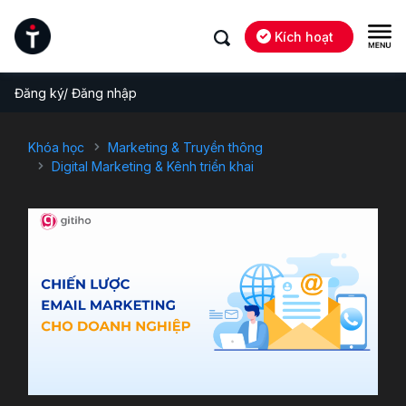
Kích hoạt
Đăng ký/ Đăng nhập
Khóa học
Marketing & Truyền thông
Digital Marketing & Kênh triển khai