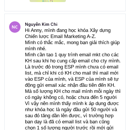
Nguyễn Kim Chi
Hi Anny, mình đang học khóa Xây dựng 
Chiến lược Email Marketing A-Z.
Mình có thắc mắc, mong bạn giải thích giúp 
mình nhé.
Mình cần tạo 1 quy trình email mkt cho các 
KH sau khi họ cung cấp email cho cty mình. 
Là trước đó trong ESP mình chưa có email 
list, mà chỉ khi có KH cho mail thì mail mới 
vào ESP của mình, và ESP của mình sẽ tự 
động gửi email xác nhận đầu tiên đến KH.
Mà số lượng KH cho mail mình mỗi ngày thì 
có ngày không có, hoặc chưa đến 5 người
Vì vậy nên mình thấy mình k áp dụng được 
như khóa học là ngày đầu gửi 50 người và 
sau đó tăng dần lên được, vì trường hợp 
bạn dạy là đã có email list và bạn cũng 
chọn 1 số lượng người trước rồi mới gửi 