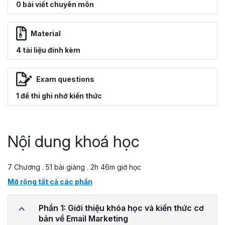
0 bài viết chuyên môn
Material
4 tài liệu đính kèm
Exam questions
1 đề thi ghi nhớ kiến thức
Nội dung khoá học
7 Chương . 51 bài giảng . 2h 46m giờ học
Mở rộng tất cả các phần
Phần 1: Giới thiệu khóa học và kiến thức cơ
bản về Email Marketing