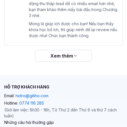
động thu thâp lead để có nhiều email hơn nhé,
bạn tham khảo thêm mấy bài đầu trong Chương
3 nhé.
Mong là giúp ích được cho bạn! Nếu bạn thấy
khóa học bổ ích, thì giúp mình để lại review nếu
được nha! Chúc bạn thành công.
Xem thêm
HỖ TRỢ KHÁCH HÀNG
Email:
hotro@gitiho.com
Hotline:
0774 116 285
(Giờ làm việc: 8h30 - 18h, Từ Thứ 2 đến Thứ 6 và thứ 7 cách
tuần)
Những câu hỏi thường gặp