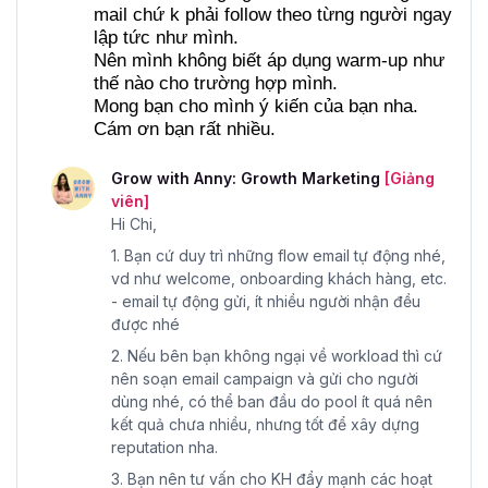
mail chứ k phải follow theo từng người ngay 
lập tức như mình.
Nên mình không biết áp dụng warm-up như 
thế nào cho trường hợp mình.
Mong bạn cho mình ý kiến của bạn nha. 
Cám ơn bạn rất nhiều.
Grow with Anny: Growth Marketing
[Giảng
viên]
Hi Chi,
1. Bạn cứ duy trì những flow email tự động nhé,
vd như welcome, onboarding khách hàng, etc.
- email tự động gửi, ít nhiều người nhận đều
được nhé
2. Nếu bên bạn không ngại về workload thì cứ
nên soạn email campaign và gửi cho người
dùng nhé, có thể ban đầu do pool ít quá nên
kết quả chưa nhiều, nhưng tốt để xây dựng
reputation nha.
3. Bạn nên tư vấn cho KH đẩy mạnh các hoạt