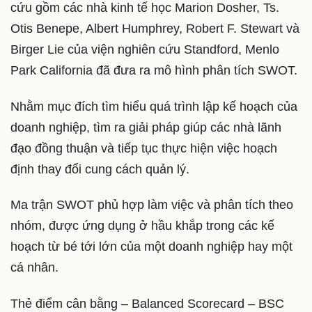
cứu gồm các nhà kinh tế học Marion Dosher, Ts.
Otis Benepe, Albert Humphrey, Robert F. Stewart và
Birger Lie của viện nghiên cứu Standford, Menlo
Park California đã đưa ra mô hình phân tích SWOT.
Nhằm mục đích tìm hiểu quá trình lập kế hoạch của
doanh nghiệp, tìm ra giải pháp giúp các nhà lãnh
đạo đồng thuận và tiếp tục thực hiện việc hoạch
định thay đổi cung cách quản lý.
Ma trận SWOT phủ hợp làm việc và phân tích theo
nhóm, được ứng dụng ở hầu khắp trong các kế
hoạch từ bé tới lớn của một doanh nghiệp hay một
cá nhân.
Thẻ điểm cân bằng – Balanced Scorecard – BSC