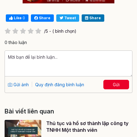
Like
0
Share
Tweet
Share
/5 - ( bình chọn)
0 thảo luận
Gửi ảnh
Quy định đăng bình luận
Gửi
Bài viết liên quan
Thủ tục và hồ sơ thành lập công ty
TNHH Một thành viên