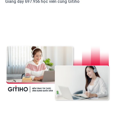
Giảng dạy 697.956 học viên cùng Gitiho