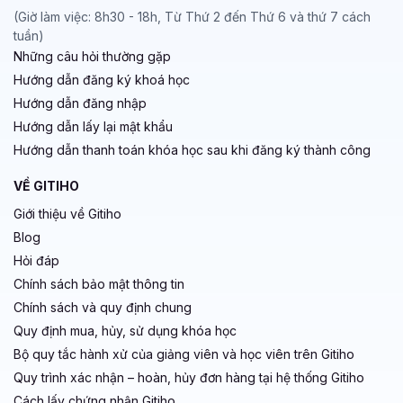
(Giờ làm việc: 8h30 - 18h, Từ Thứ 2 đến Thứ 6 và thứ 7 cách
tuần)
Những câu hỏi thường gặp
Hướng dẫn đăng ký khoá học
Hướng dẫn đăng nhập
Hướng dẫn lấy lại mật khẩu
Hướng dẫn thanh toán khóa học sau khi đăng ký thành công
VỀ GITIHO
Giới thiệu về Gitiho
Blog
Hỏi đáp
Chính sách bảo mật thông tin
Chính sách và quy định chung
Quy định mua, hủy, sử dụng khóa học
Bộ quy tắc hành xử của giảng viên và học viên trên Gitiho
Quy trình xác nhận – hoàn, hủy đơn hàng tại hệ thống Gitiho
Cách lấy chứng nhận Gitiho