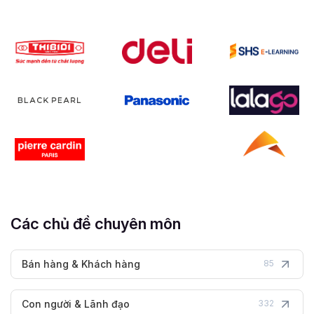
Các chủ đề chuyên môn
Bán hàng & Khách hàng
85
Con người & Lãnh đạo
332