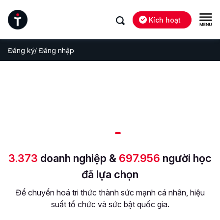
Kích hoạt
Đăng ký/ Đăng nhập
3.373
doanh nghiệp &
697.956
người học
đã lựa chọn
Để chuyển hoá tri thức thành sức mạnh cá nhân, hiệu
suất tổ chức và sức bật quốc gia.