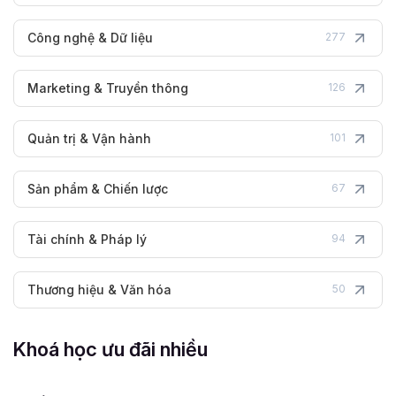
Công nghệ & Dữ liệu
277
Marketing & Truyền thông
126
Quản trị & Vận hành
101
Sản phẩm & Chiến lược
67
Tài chính & Pháp lý
94
Thương hiệu & Văn hóa
50
Khoá học ưu đãi nhiều