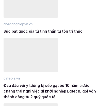
doanhnghiepvn.vn
Sức bật quốc gia từ tinh thần tự tôn tri thức
cafebiz.vn
Đau đáu với ý tưởng bị sếp gạt bỏ 10 năm trước,
chàng trai nghỉ việc đi khởi nghiệp Edtech, gọi vốn
thành công từ 2 quỹ quốc tế