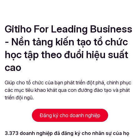
Gitiho For Leading Business
- Nền tảng
kiến tạo tổ chức
học tập theo đuổi hiệu suất
cao
Giúp cho tổ chức của bạn phát triển đột phá, chinh phục
các mục tiêu khao khát qua con đường đào tạo và phát
triển đội ngũ.
Đăng ký cho doanh nghiệp
3.373 doanh nghiệp đã đăng ký cho nhân sự của họ