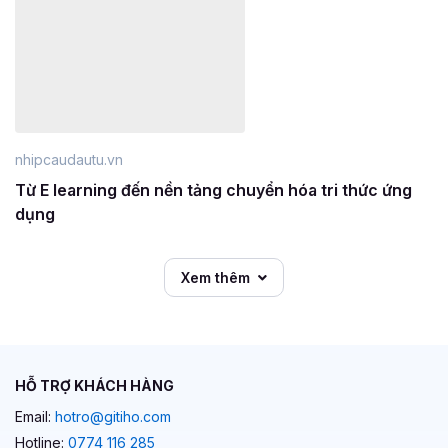
nhipcaudautu.vn
Từ E learning đến nền tảng chuyển hóa tri thức ứng
dụng
Xem thêm
HỖ TRỢ KHÁCH HÀNG
Email:
hotro@gitiho.com
Hotline:
0774 116 285