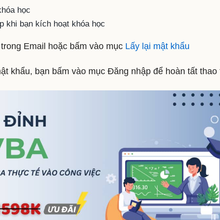
 khóa học
p khi bạn kích hoạt khóa học
i trong Email hoặc bấm vào mục
Lấy lại mật khẩu
mật khẩu, bạn bấm vào mục Đăng nhập để hoàn tất thao 