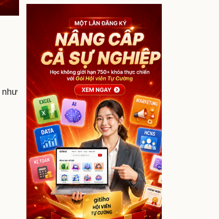
o như