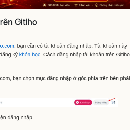
ên Gitiho
ho.com
, bạn cần có tài khoản đăng nhập. Tài khoản này
 đăng ký
khóa học
. Cách đăng nhập tài khoản trên Gitih
o.com, bạn chọn mục đăng nhập ở góc phía trên bên phải
iện đăng nhập