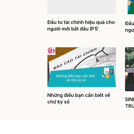
Đầu tư tài chính hiệu quả cho
Đầu
người mới bắt đầu (P1)
ngư
Những điều bạn cần biết về
SIN
chữ ký số
TRƯ