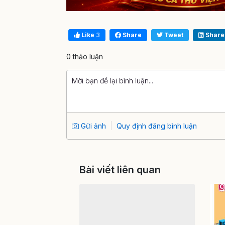
Like
3
Share
Tweet
Share
0 thảo luận
Gửi ảnh
Quy định đăng bình luận
Bài viết liên quan