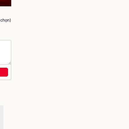
h chọn)