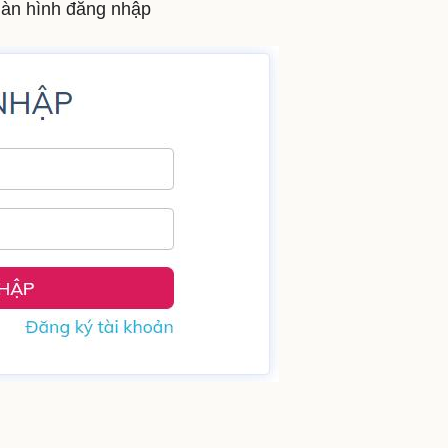
 màn hình đăng nhập