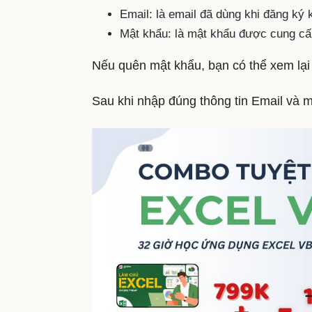
Email: là email đã dùng khi đăng ký
Mật khẩu: là mật khẩu được cung cấ
Nếu quên mật khẩu, bạn có thể xem lạ
Sau khi nhập đúng thông tin Email và 