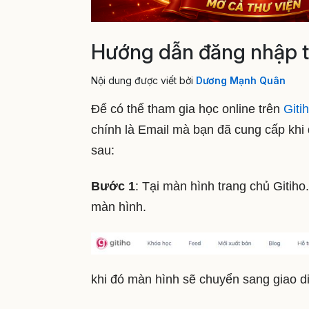
Hướng dẫn đăng nhập tr
Nội dung được viết bởi
Dương Mạnh Quân
Để có thể tham gia học online trên
Giti
chính là Email mà bạn đã cung cấp khi
sau:
Bước 1
: Tại màn hình trang chủ Gitih
màn hình.
khi đó màn hình sẽ chuyển sang giao d