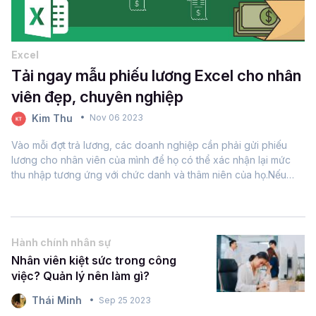
Excel
Tải ngay mẫu phiếu lương Excel cho nhân
viên đẹp, chuyên nghiệp
Kim Thu
Nov 06 2023
Vào mỗi đợt trả lương, các doanh nghiệp cần phải gửi phiếu
lương cho nhân viên của mình để họ có thể xác nhận lại mức
thu nhập tương ứng với chức danh và thâm niên của họ.Nếu
bạn đang phải làm bảng lương cho nhân viên, tham khảo ngay
các mẫu...
Hành chính nhân sự
Nhân viên kiệt sức trong công
việc? Quản lý nên làm gì?
Thái Minh
Sep 25 2023