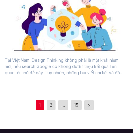
Tại Việt Nam, Design Thinking không phải là một khái niệm
mới, nếu search Google có không dưới 1 triệu kết quả liên
quan tới chủ đề này. Tuy nhiên, những bài viết chi tiết và đầy
đủ chưa có nhiều và không đáp ứng được nhu cầu tìm kiếm
của người...
1
2
...
15
>