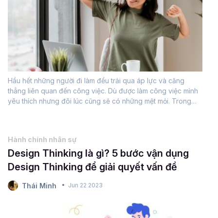
Hầu hết những người đi làm đều trải qua áp lực và căng
thẳng liên quan đến công việc. Dù được làm công việc mình
yêu thích nhưng đôi lúc cũng sẽ có những mệt mỏi. Trong
thời gian ngắn, áp lực có thể đến từ việc phải hoàn thành
nhiều công việc...
Hành chính nhân sự
Design Thinking là gì? 5 bước vận dụng
Design Thinking để giải quyết vấn đề
Thái Minh
Jun 22 2023