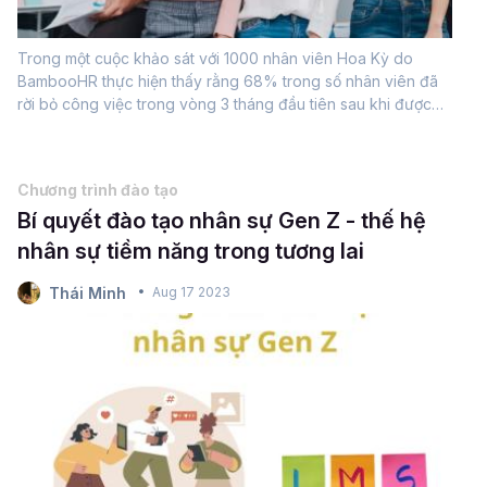
Trong một cuộc khảo sát với 1000 nhân viên Hoa Kỳ do
BambooHR thực hiện thấy rằng 68% trong số nhân viên đã
rời bỏ công việc trong vòng 3 tháng đầu tiên sau khi được
tuyển dụng; 32% còn lại nghỉ việc trong vòng 6 tháng. Vì vậy
có thể thấy rằng 3 tháng đầu...
Chương trình đào tạo
Bí quyết đào tạo nhân sự Gen Z - thế hệ
nhân sự tiềm năng trong tương lai
Thái Minh
Aug 17 2023