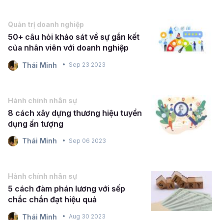
Quản trị doanh nghiệp
50+ câu hỏi khảo sát về sự gắn kết
của nhân viên với doanh nghiệp
Thái Minh
Sep 23 2023
Hành chính nhân sự
8 cách xây dựng thương hiệu tuyển
dụng ấn tượng
Thái Minh
Sep 06 2023
Hành chính nhân sự
5 cách đàm phán lương với sếp
chắc chắn đạt hiệu quả
Thái Minh
Aug 30 2023