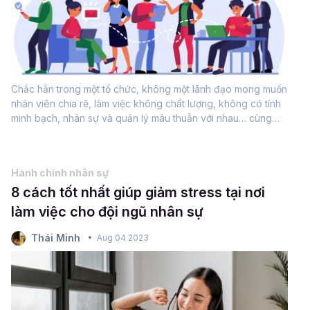
Chắc hẳn trong một tổ chức, không một lãnh đạo mong muốn
nhân viên chia rẽ, làm việc không chất lượng, không có tính
minh bạch, nhân sự và quản lý mâu thuẫn với nhau… cùng
nhiều vấn đề khác. Để không để việc này xảy ra, hoạt động
truyền thông...
Hành chính nhân sự
8 cách tốt nhất giúp giảm stress tại nơi
làm việc cho đội ngũ nhân sự
Thái Minh
Aug 04 2023