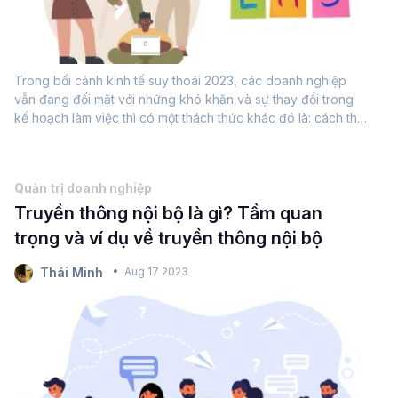
Trong bối cảnh kinh tế suy thoái 2023, các doanh nghiệp
vẫn đang đối mặt với những khó khăn và sự thay đổi trong
kế hoạch làm việc thì có một thách thức khác đó là: cách thu
hút và quản lý những nhân viên thuộc thế hệ Gen Z. Theo
Diễn đàn kinh tế thế...
Quản trị doanh nghiệp
Truyền thông nội bộ là gì? Tầm quan
trọng và ví dụ về truyền thông nội bộ
Thái Minh
Aug 17 2023