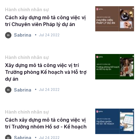
Hành chính nhân sự
Cách xây dựng mô tả công việc vị
trí Chuyên viên Pháp lý dự án
Sabrina
Jul 24 2022
Hành chính nhân sự
Xây dựng mô tả công việc vị trí
Trưởng phòng Kế hoạch và Hỗ trợ
dự án
Sabrina
Jul 24 2022
Hành chính nhân sự
Cách xây dựng mô tả công việc vị
trí Trưởng nhóm Hồ sơ - Kế hoạch
Sabrina
Jul 24 2022