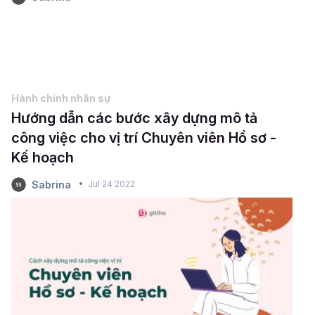
Hành chính nhân sự
Hướng dẫn các bước xây dựng mô tả
công việc cho vị trí Chuyên viên Hồ sơ -
Kế hoạch
Sabrina
Jul 24 2022