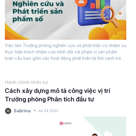
Việc làm Trưởng phòng nghiên cứu và phát triển có nhiệm vụ
thực hiện trách nhiệm của mình đối với phạm vi sản phẩm
toàn cầu bao gồm các hoạt động phát triển lợi thế cạnh tranh
và bảo vệ - tăng lợi nhuận của doanh nghiệp. Trong bài viết
này, hãy...
Hành chính nhân sự
Cách xây dựng mô tả công việc vị trí
Trưởng phòng Phân tích đầu tư
Sabrina
Jul 24 2022