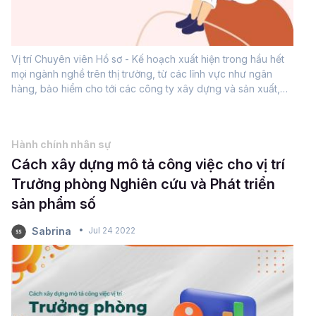
Vị trí Chuyên viên Hồ sơ - Kế hoạch xuất hiện trong hầu hết
mọi ngành nghề trên thị trường, từ các lĩnh vực như ngân
hàng, bảo hiểm cho tới các công ty xây dựng và sản xuất,
kinh doanh hàng hóa. Trong bài viết này, hãy cùng tìm hiểu
cách xây dựng mô tả...
Hành chính nhân sự
Cách xây dựng mô tả công việc cho vị trí
Trưởng phòng Nghiên cứu và Phát triển
sản phẩm số
Sabrina
Jul 24 2022