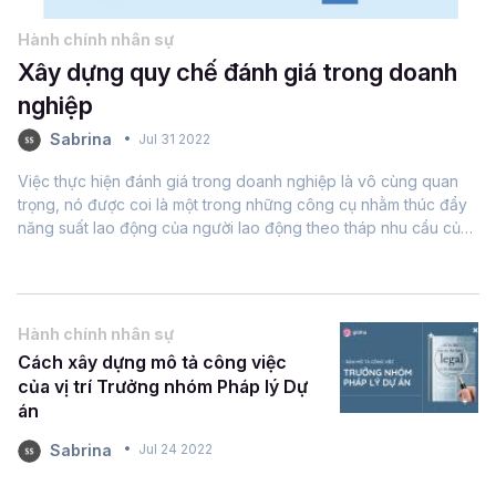
Hành chính nhân sự
Xây dựng quy chế đánh giá trong doanh
nghiệp
Sabrina
Jul 31 2022
Việc thực hiện đánh giá trong doanh nghiệp là vô cùng quan
trọng, nó được coi là một trong những công cụ nhằm thúc đẩy
năng suất lao động của người lao động theo tháp nhu cầu của
Maslow.MỤC ĐÍCHQuy trình đánh giá được xác lập nhằm đáp
ứng các yêu...
Hành chính nhân sự
Cách xây dựng mô tả công việc
của vị trí Trưởng nhóm Pháp lý Dự
án
Sabrina
Jul 24 2022