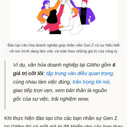
Đào tạo văn hóa doanh nghiệp giúp nhân viên Gen Z có sự hiểu biết
về nơi mình đang làm việc và tuân theo những giá trị của công ty
Ví dụ, văn hóa doanh nghiệp tại Gitiho gồm
6
giá trị cốt lõi
:
tập trung vào điều quan trọng
,
cùng nhau làm việc đúng,
trân trọng lời nói
,
giao tiếp trọn vẹn, xem bản thân là nguồn
gốc của sự việc, trải nghiệm wow.
Khi thực hiện đào tạo cho các bạn nhân sự Gen Z
tại Gitiho thì có một giá trị đã khiến cho các bạn thay