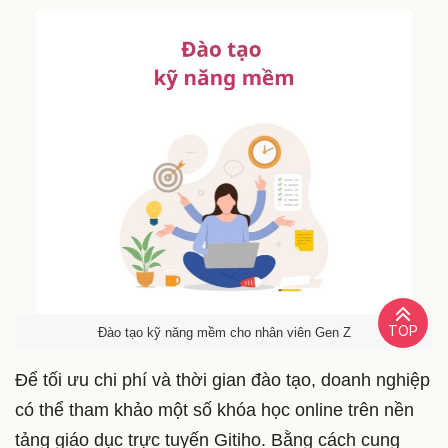
TOP
Đào tạo kỹ năng mềm cho nhân viên Gen Z
Để tối ưu chi phí và thời gian đào tạo, doanh nghiệp
có thể tham khảo một số khóa học online trên nền
tảng giáo dục trực tuyến Gitiho. Bằng cách cung