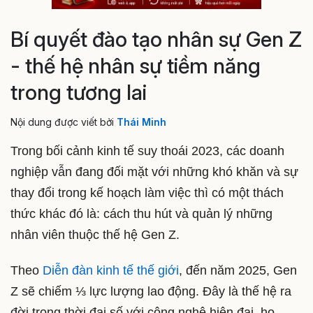
Bí quyết đào tạo nhân sự Gen Z
- thế hệ nhân sự tiềm năng
trong tương lai
Nội dung được viết bởi
Thái Minh
Trong bối cảnh kinh tế suy thoái 2023, các doanh
nghiệp vẫn đang đối mặt với những khó khăn và sự
thay đổi trong kế hoạch làm việc thì có một thách
thức khác đó là: cách thu hút và quản lý những
nhân viên thuộc thế hệ Gen Z.
Theo
Diễn đàn kinh tế thế giới
, đến năm 2025, Gen
Z sẽ chiếm ⅓ lực lượng lao động. Đây là thế hệ ra
đời trong thời đại số với công nghệ hiện đại, họ