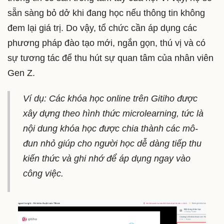
sẵn sàng bỏ dở khi đang học nếu thông tin không
đem lại giá trị. Do vậy, tổ chức cần áp dụng các
phương pháp đào tạo mới, ngắn gọn, thú vị và có
sự tương tác để thu hút sự quan tâm của nhân viên
Gen Z.
Ví dụ: Các khóa học online trên Gitiho được
xây dựng theo hình thức microlearning, tức là
nội dung khóa học được chia thành các mô-
đun nhỏ giúp cho người học dễ dàng tiếp thu
kiến thức và ghi nhớ để áp dụng ngay vào
công việc.