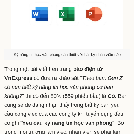
Kỹ năng tin học văn phòng cần thiết với bất kỳ nhân viên nào
Trong một bài viết trên trang
báo điện tử
VnExpress
có đưa ra khảo sát “
Theo bạn, Gen Z
có nên biết kỹ năng tin học văn phòng cơ bản
không?
” thì có đến 80% (559 phiếu bầu) là
Có
. Bạn
cũng sẽ dễ dàng nhận thấy trong bất kỳ bản yêu
cầu công việc của các công ty khi tuyển dụng đều
có ghi “
Yêu cầu kỹ năng tin học văn phòng
”. Bởi
trong môi trường làm việc, nhân viên sẽ phải làm