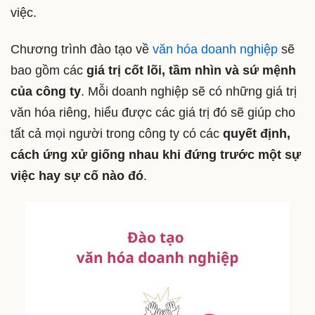
việc.
Chương trình đào tạo về
văn hóa doanh nghiệp
sẽ
bao gồm các
giá trị cốt lõi, tầm nhìn và sứ mệnh
của công ty
. Mỗi doanh nghiệp sẽ có những giá trị
văn hóa riêng, hiểu được các giá trị đó sẽ giúp cho
tất cả mọi người trong công ty có các
quyết định,
cách ứng xử giống nhau khi đứng trước một sự
việc hay sự cố nào đó
.