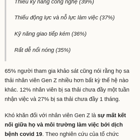
Thiếu kỹ năng công nghệ (39%)
Thiếu động lực và nỗ lực làm việc (37%)
Kỹ năng giao tiếp kém (36%)
Rất dễ nổi nóng (35%)
65% người tham gia khảo sát cũng nói rằng họ sa
thải nhân viên Gen Z nhiều hơn bất kỳ thế hệ nào
khác. 12% nhân viên bị sa thải chưa đầy một tuần
nhận việc và 27% bị sa thải chưa đầy 1 tháng.
Khó khăn đối với nhân viên Gen Z là
sự mất kết
nối giữa họ và môi trường làm việc bởi dịch
bệnh covid 19
. Theo nghiên cứu của tổ chức