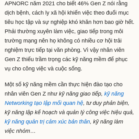
APNORC năm 2021 cho biết 46% Gen Z nói rằng
dịch bệnh, cách ly xã hội khiến việc theo đuổi mục
tiêu học tập và sự nghiệp khó khăn hơn bao giờ hết.
Phải thường xuyên làm việc, giao tiếp trong môi
trường mạng nên họ không có nhiều cơ hội trải
nghiệm trực tiếp tại văn phòng. Vì vậy nhân viên
Gen Z thiếu trầm trọng các kỹ năng mềm để phục
vụ cho công việc và cuộc sống.
Một số kỹ năng mềm cần thực hiện đào tạo cho
nhân viên Gen Z như
kỹ năng giao tiếp,
kỹ năng
Networking tạo lập mối quan hệ
, tư duy phản biện,
kỹ năng lập kế hoạch và quản lý công việc hiệu quả,
kỹ năng quản trị cảm xúc bản thân
, kỹ năng làm
việc nhóm
…