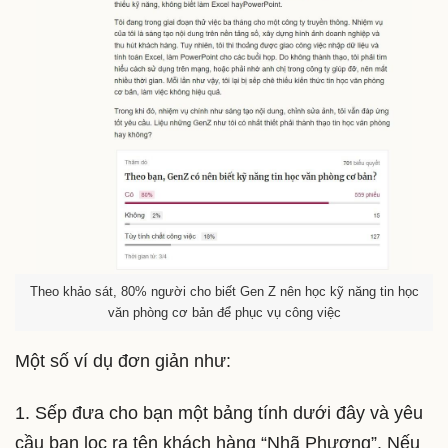
Theo khảo sát, 80% người cho biết Gen Z nên học kỹ năng tin học
văn phòng cơ bản để phục vụ công việc
Một số ví dụ đơn giản như:
1. Sếp đưa cho bạn một bảng tính dưới đây và yêu
cầu bạn lọc ra tên khách hàng “Nhã Phương”. Nếu