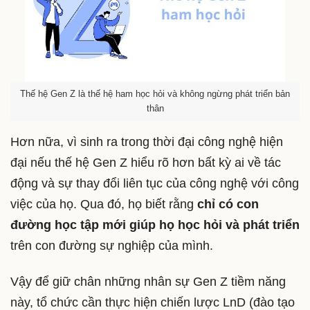
Thế hệ Gen Z là thế hệ ham học hỏi và không ngừng phát triển bản
thân
Hơn nữa, vì sinh ra trong thời đại công nghệ hiện
đại nếu thế hệ Gen Z hiểu rõ hơn bất kỳ ai về tác
động và sự thay đổi liên tục của công nghệ với công
việc của họ. Qua đó, họ biết rằng
chỉ có con
đường học tập mới giúp họ học hỏi và phát triển
trên con đường sự nghiệp của mình.
Vậy để giữ chân những nhân sự Gen Z tiềm năng
này, tổ chức cần thực hiện chiến lược LnD (đào tạo