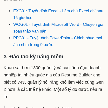
EXG01: Tuyệt đỉnh Excel - Làm chủ Excel chỉ sau
16 giờ học
WOG01 - Tuyệt đỉnh Microsoft Word - Chuyên gia
soạn thảo văn bản
PPG01 - Tuyệt đỉnh PowerPoint - Chinh phục mọi
ánh nhìn trong 9 bước
3. Đào tạo kỹ năng mềm
Khảo sát hơn 1300 quản lý và các lãnh đạo doanh
nghiệp tại nhiều quốc gia của Resume Builder cho
biết có 74% quản lý nói rằng khó làm việc cùng Gen
Z hơn là các thế hệ khác. Một số lý do được nêu ra
là: