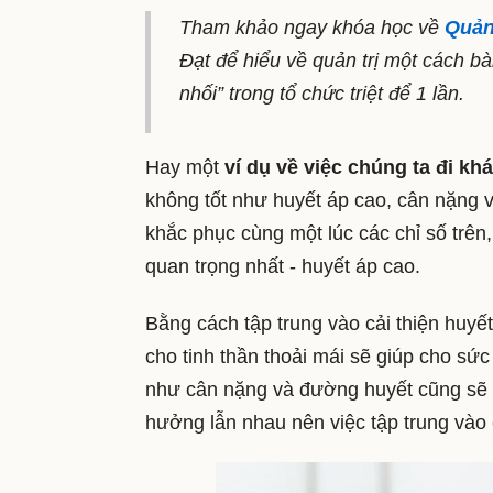
Tham khảo ngay khóa học về
Quản
Đạt để hiểu về quản trị một cách bà
nhối” trong tổ chức triệt để 1 lần.
Hay một
ví dụ về việc chúng ta đi k
không tốt như huyết áp cao, cân nặng v
khắc phục cùng một lúc các chỉ số trên, 
quan trọng nhất - huyết áp cao.
Bằng cách tập trung vào cải thiện huyế
cho tinh thần thoải mái sẽ giúp cho sứ
như cân nặng và đường huyết cũng sẽ 
hưởng lẫn nhau nên việc tập trung vào