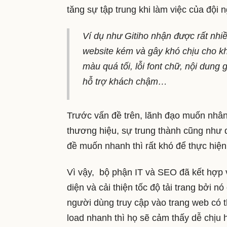
tăng sự tập trung khi làm việc của đội
Ví dụ như Gitiho nhận được rất nhi
website kém và gây khó chịu cho kh
màu quá tối, lỗi font chữ, nội dung 
hỗ trợ khách chậm…
Trước vấn đề trên, lãnh đạo muốn nhân
thương hiệu, sự trung thành cũng như d
đề muốn nhanh thì rất khó để thực hiệ
Vì vậy, bộ phận IT và SEO đã kết hợp vớ
diện và cải thiện tốc độ tải trang bởi 
người dùng truy cập vào trang web có t
load nhanh thì họ sẽ cảm thấy dễ chịu 