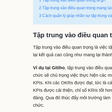
1 Tập trung vào điều quan trọng là gì?
2 Tập trung vào điều quan trọng mang lại 
3 Cách quản lý giúp nhân sự tập trung v
Tập trung vào điều quan t
Tập trung vào điều quan trọng là việc
lại kết quả cao cũng như mang lại thàn
Ví dụ tại Gitiho
, tập trung vào điều qu
chức sẽ chú trọng việc thực hiện các m
KPIs. Khi các OKRs được đạt, tức là cá
KPIs được cải thiện, chỉ số KRIs tốt 
đáng. Qua đó thúc đẩy môi trường làm v
chức.