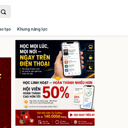
ào tạo
Khung năng lực