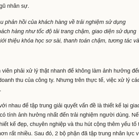
 ngũ nhân sự.
ều phản hồi của khách hàng về trải nghiệm sử dụng
ách hàng như tốc độ tải trang chậm, giao diện sử dụng
giới thiệu khóa học sơ sài, thanh toán chậm, tương tác v
 viên phải xử lý thật nhanh để không làm ảnh hưởng đế
oanh thu của công ty. Nhưng trên thực tế, việc xử lý cá
n.
i nhau để tập trung giải quyết vấn đề là thiết kế lại gia
nó có tính ảnh hưởng nhất đến trải nghiệm người dùng. N
hiết kế đẹp, chuyên nghiệp và thu hút cộng thêm yếu tố 
hơn rất nhiều. Sau đó, 2 bộ phận đã tập trung nhân lực 