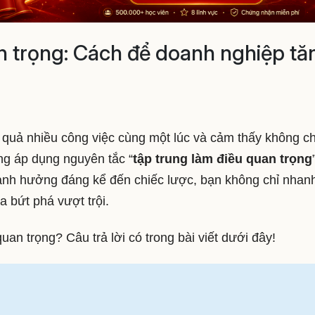
n trọng: Cách để doanh nghiệp tă
 quả nhiều công việc cùng một lúc và cảm thấy không c
ng áp dụng nguyên tắc “
tập trung làm điều quan trọng
ảnh hưởng đáng kể đến chiếc lược, bạn không chỉ nhan
a bứt phá vượt trội.
uan trọng? Câu trả lời có trong bài viết dưới đây!