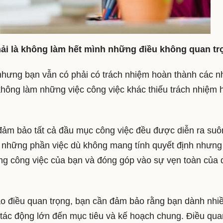
hải là không làm hết mình những điều không quan t
 nhưng bạn vẫn có phải có trách nhiệm hoàn thành các 
 không làm những việc công việc khác thiếu trách nhiệm 
 đảm bảo tất cả đầu mục công việc đều được diễn ra suô
Có những phần việc dù không mang tính quyết định nhưng
ong công việc của bạn và đóng góp vào sự vẹn toàn của
vào điều quan trọng, bạn cần đảm bảo rằng bạn dành nhi
 tác động lớn đến mục tiêu và kế hoạch chung. Điều qua