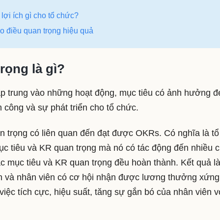
lợi ích gì cho tổ chức?
ào điều quan trọng hiệu quả
rọng là gì?
 tập trung vào những hoạt động, mục tiêu có ảnh hưởng 
h công và sự phát triển cho tổ chức.
an trọng có liên quan đến đạt được OKRs. Có nghĩa là tổ
ục tiêu và KR quan trọng mà nó có tác động đến nhiều c
c mục tiêu và KR quan trọng đều hoàn thành. Kết quả l
hơn và nhân viên có cơ hội nhận được lương thưởng xứng
iệc tích cực, hiệu suất, tăng sự gắn bó của nhân viên v