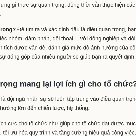
hững gì thực sự quan trọng, đồng thời vẫn thực hiện các
p.
trọng?
Để tìm ra và xác định đâu là điều quan trọng, bạ
ệc nhóm, đàm phán, đối thoại… với đồng nghiệp và đội
n tích được vấn đề, đánh giá mức độ ảnh hưởng của c
i sự đóng góp của nhiều người sẽ giúp bạn ra quyết định
rọng mang lại lợi ích gì cho tổ chức
là đội ngũ nhân sự sẽ luôn tập trung vào điều quan trọn
 hưởng lớn đến chiến lược, hệ thống.
 tích cực cho tổ chức như giúp cho tổ chức đạt được mục
, tối ưu hóa quy trình và tăng cường hiệu quả công việc,