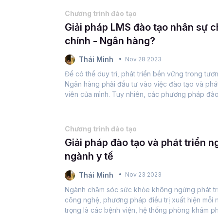
Chương trình đào tạo
Giải pháp LMS đào tạo nhân sự c
chính - Ngân hàng?
Thái Minh
Nov 28 2023
Để có thể duy trì, phát triển bền vững trong tươn
Ngân hàng phải đầu tư vào việc đào tạo và phát 
viên của mình. Tuy nhiên, các phương pháp đào
giảng, hội thảo không chỉ tốn kém...
Chương trình đào tạo
Giải pháp đào tạo và phát triển 
ngành y tế
Thái Minh
Nov 23 2023
Ngành chăm sóc sức khỏe không ngừng phát triể
công nghệ, phương pháp điều trị xuất hiện mỗi 
trọng là các bệnh viện, hệ thống phòng khám ph