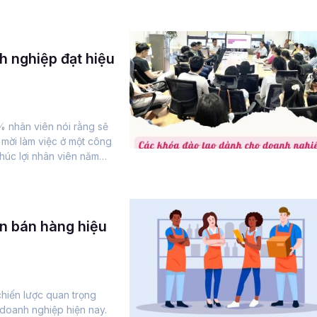
 nghiệp đạt hiệu
 nhân viên nói rằng sẽ
 mời làm việc ở một công
húc lợi nhân viên năm
ên bán hàng hiệu
chiến lược quan trọng
 doanh nghiệp hiện nay.