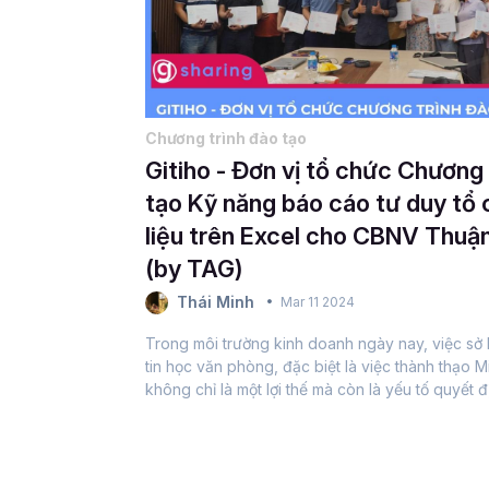
Chương trình đào tạo
Gitiho - Đơn vị tổ chức Chương 
tạo Kỹ năng báo cáo tư duy tổ
liệu trên Excel cho CBNV Thuậ
(by TAG)
Thái Minh
Mar 11 2024
Trong môi trường kinh doanh ngày nay, việc sở
tin học văn phòng, đặc biệt là việc thành thạo M
không chỉ là một lợi thế mà còn là yếu tố quyết 
công của mỗi nhân viên và doanh nghiệp. Nhận t