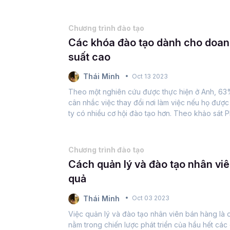
phát triển đội ngũ nhân sự của mình...
Chương trình đào tạo
Các khóa đào tạo dành cho doanh
suất cao
Thái Minh
Oct 13 2023
Theo một nghiên cứu được thực hiện ở Anh, 63%
cân nhắc việc thay đổi nơi làm việc nếu họ được
ty có nhiều cơ hội đào tạo hơn. Theo khảo sát P
2021 của SHRM, 60% tổ chức báo cáo...
Chương trình đào tạo
Cách quản lý và đào tạo nhân vi
quả
Thái Minh
Oct 03 2023
Việc quản lý và đào tạo nhân viên bán hàng là 
nằm trong chiến lược phát triển của hầu hết các