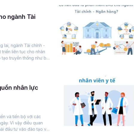
ho ngành Tài
g lai, ngành Tài chính -
triển liên tục cho nhân
 tạo truyền thống như bài
nguồn nhân lực
n và tiến bộ với các
ngày. Vì vậy điều quan
ải đầu tư vào đào tạo và