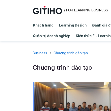
/ FOR LEARNING BUSINESS
Khách hàng
Learning Design
Đánh giá đ
Quản trị doanh nghiệp
Kiến thức E - Learni
Business
Chương trình đào tạo
Chương trình đào tạo