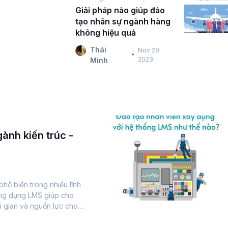
Giải pháp nào giúp đào
tạo nhân sự ngành hàng
không hiệu quả
Thái
Nov 28
2023
Minh
ành kiến trúc -
phổ biến trong nhiều lĩnh
Ứng dụng LMS giúp cho
ời gian và nguồn lực cho