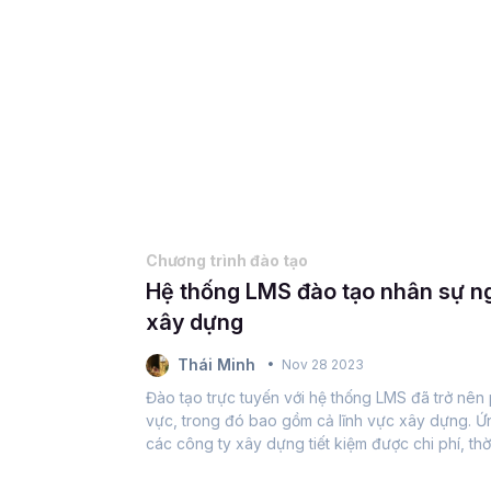
Chương trình đào tạo
Hệ thống LMS đào tạo nhân sự ng
xây dựng
Thái Minh
Nov 28 2023
Đào tạo trực tuyến với hệ thống LMS đã trở nên 
vực, trong đó bao gồm cả lĩnh vực xây dựng. 
các công ty xây dựng tiết kiệm được chi phí, th
việc đào tạo. Nhờ đó, nhân viên...