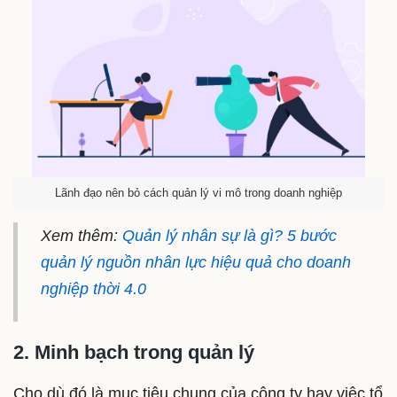
Lãnh đạo nên bỏ cách quản lý vi mô trong doanh nghiệp
Xem thêm:
Quản lý nhân sự là gì? 5 bước
quản lý nguồn nhân lực hiệu quả cho doanh
nghiệp thời 4.0
2. Minh bạch trong quản lý
Cho dù đó là mục tiêu chung của công ty hay việc tổ