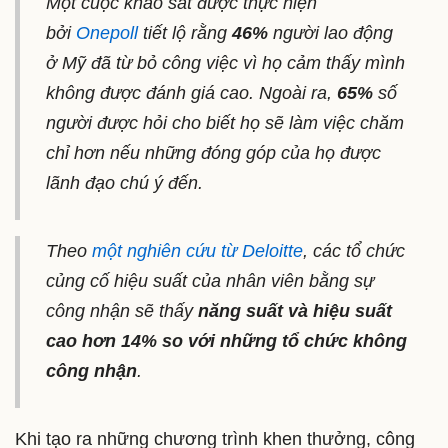
Một cuộc khảo sát được thực hiện
bởi
Onepoll
tiết lộ rằng
46%
người lao động
ở Mỹ đã từ bỏ công việc vì họ cảm thấy mình
không được đánh giá cao. Ngoài ra,
65%
số
người được hỏi cho biết họ sẽ làm việc chăm
chỉ hơn nếu những đóng góp của họ được
lãnh đạo chú ý đến.
Theo
một nghiên cứu từ Deloitte
, các tổ chức
củng cố hiệu suất của nhân viên bằng sự
công nhận sẽ thấy
năng suất và hiệu suất
cao hơn 14% so với những tổ chức không
công nhận
.
Khi tạo ra những chương trình khen thưởng, công