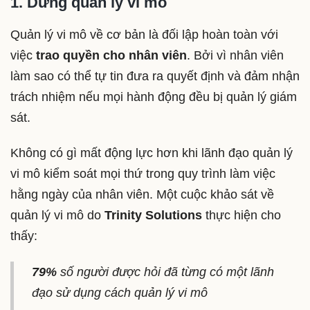
1. Dừng quản lý vi mô
Quản lý vi mô về cơ bản là đối lập hoàn toàn với
việc
trao quyền cho nhân viên
. Bởi vì nhân viên
làm sao có thể tự tin đưa ra quyết định và đảm nhận
trách nhiệm nếu mọi hành động đều bị quản lý giám
sát.
Không có gì mất động lực hơn khi lãnh đạo quản lý
vi mô kiểm soát mọi thứ trong quy trình làm việc
hằng ngày của nhân viên. Một cuộc khảo sát về
quản lý vi mô do
Trinity Solutions
thực hiện cho
thấy:
79%
số người được hỏi đã từng có một lãnh
đạo sử dụng cách quản lý vi mô