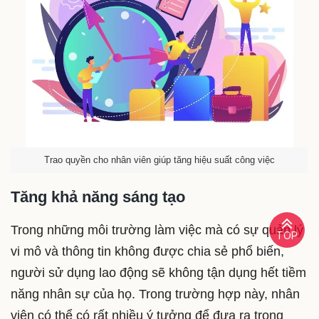
Trao quyền cho nhân viên giúp tăng hiệu suất công việc
Tăng khả năng sáng tạo
Trong những môi trường làm việc mà có sự quản lý
TOP
vi mô và thông tin không được chia sẻ phổ biến,
người sử dụng lao động sẽ không tận dụng hết tiềm
năng nhân sự của họ. Trong trường hợp này, nhân
viên có thể có rất nhiều ý tưởng để đưa ra trong