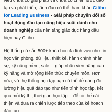
Nếu chưa có giải pháp và chưa có chiến lược đào
tạo và phát triển, lãnh đạo có thể tham khảo
Gitiho
for Leading Business
- Giải pháp chuyển đổi số
hoạt động đào tạo nâng hiệu suất dành cho
doanh nghiệp
của nền tảng giáo dục hàng đầu
hiện nay Gitiho.
Hệ thống có sẵn 500+ khóa học đa lĩnh vực như tin
học văn phòng, dữ liệu, thiết kế, hành chính nhân
sự, kỹ năng mềm, sale… giúp nhân viên nâng cao
kỹ năng và mở rộng kiến thức chuyên môn. Hơn
nữa, với hệ thống học tập bạn có thể dễ dàng đo
lường hiệu quả đào tạo như tiến trình học tập, kết
quả mỗi kỳ thi, thời gian học tập… để có thể cải
thiện và đưa ra chiến lược tiếp theo của kế hoạch
đào tạo.