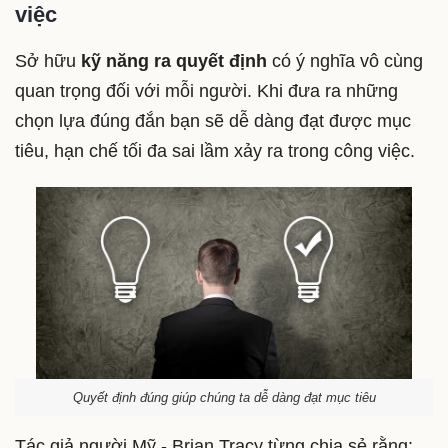
việc
Sở hữu
kỹ năng ra quyết định
có ý nghĩa vô cùng
quan trọng đối với mỗi người. Khi đưa ra những
chọn lựa đúng đắn bạn sẽ dễ dàng đạt được mục
tiêu, hạn chế tối đa sai lầm xảy ra trong công việc.
Quyết định đúng giúp chúng ta dễ dàng đạt mục tiêu
Tác giả người Mỹ - Brian Tracy từng chia sẻ rằng: