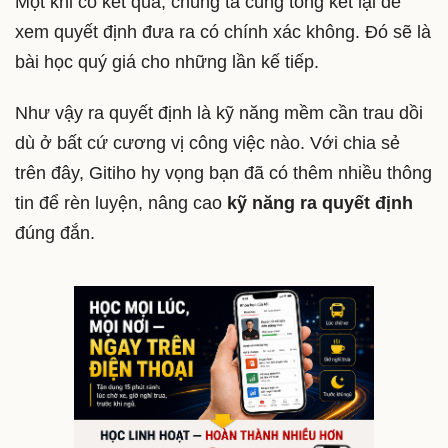
Một khi có kết quả, chúng ta cùng tổng kết lại để
xem quyết định đưa ra có chính xác không. Đó sẽ là
bài học quý giá cho những lần kế tiếp.
Như vậy ra quyết định là kỹ năng mềm cần trau dồi
dù ở bất cứ cương vị công việc nào. Với chia sẻ
trên đây, Gitiho hy vọng bạn đã có thêm nhiều thông
tin để rèn luyện, nâng cao
kỹ năng ra quyết định
đúng đắn.