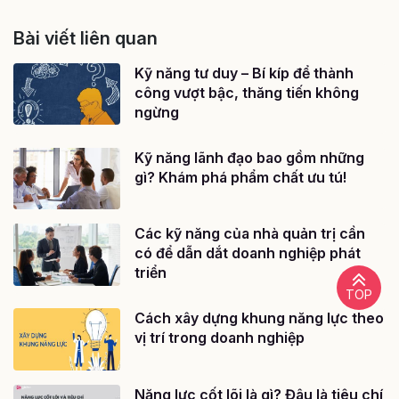
Bài viết liên quan
Kỹ năng tư duy – Bí kíp để thành
công vượt bậc, thăng tiến không
ngừng
Kỹ năng lãnh đạo bao gồm những
gì? Khám phá phẩm chất ưu tú!
Các kỹ năng của nhà quản trị cần
có để dẫn dắt doanh nghiệp phát
triển
TOP
Cách xây dựng khung năng lực theo
vị trí trong doanh nghiệp
Năng lực cốt lõi là gì? Đâu là tiêu chí