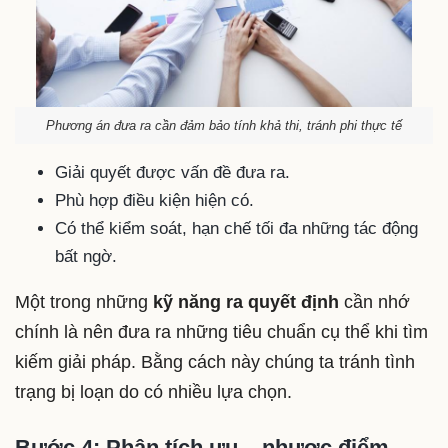
Phương án đưa ra cần đảm bảo tính khả thi, tránh phi thực tế
Giải quyết được vấn đề đưa ra.
Phù hợp điều kiện hiện có.
Có thể kiểm soát, hạn chế tối đa những tác động
bất ngờ.
Một trong những
kỹ năng ra quyết định
cần nhớ
chính là nên đưa ra những tiêu chuẩn cụ thể khi tìm
kiếm giải pháp. Bằng cách này chúng ta tránh tình
trạng bị loạn do có nhiều lựa chọn.
Bước 4: Phân tích ưu – nhược điểm