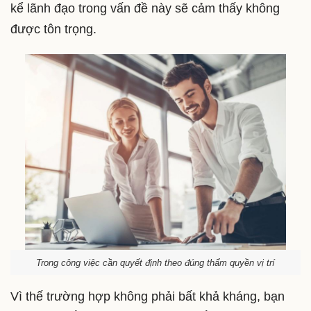
kể lãnh đạo trong vấn đề này sẽ cảm thấy không
được tôn trọng.
Trong công việc cần quyết định theo đúng thẩm quyền vị trí
Vì thế trường hợp không phải bất khả kháng, bạn