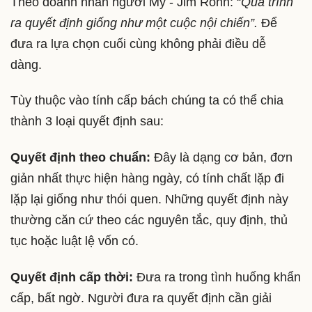
Theo doanh nhân người Mỹ - Jim Rohn: “
Quá trình
ra quyết định giống như một cuộc nội chiến”.
Để
đưa ra lựa chọn cuối cùng không phải điều dễ
dàng.
Tùy thuộc vào tính cấp bách chúng ta có thể chia
thành 3 loại quyết định sau:
Quyết định theo chuẩn:
Đây là dạng cơ bản, đơn
giản nhất thực hiện hàng ngày, có tính chất lặp đi
lặp lại giống như thói quen. Những quyết định này
thường căn cứ theo các nguyên tắc, quy định, thủ
tục hoặc luật lệ vốn có.
Quyết định cấp thời:
Đưa ra trong tình huống khẩn
cấp, bất ngờ. Người đưa ra quyết định cần giải