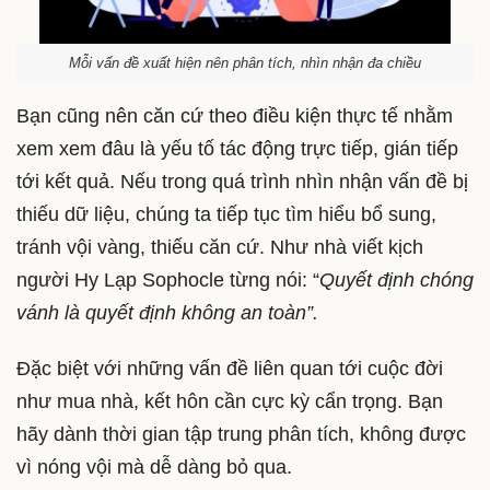
Mỗi vấn đề xuất hiện nên phân tích, nhìn nhận đa chiều
Bạn cũng nên căn cứ theo điều kiện thực tế nhằm
xem xem đâu là yếu tố tác động trực tiếp, gián tiếp
tới kết quả. Nếu trong quá trình nhìn nhận vấn đề bị
thiếu dữ liệu, chúng ta tiếp tục tìm hiểu bổ sung,
tránh vội vàng, thiếu căn cứ. Như nhà viết kịch
người Hy Lạp Sophocle từng nói: “
Quyết định chóng
vánh là quyết định không an toàn”.
Đặc biệt với những vấn đề liên quan tới cuộc đời
như mua nhà, kết hôn cần cực kỳ cẩn trọng. Bạn
hãy dành thời gian tập trung phân tích, không được
vì nóng vội mà dễ dàng bỏ qua.