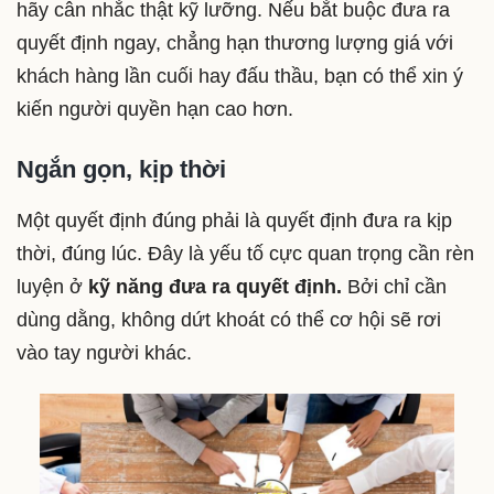
hãy cân nhắc thật kỹ lưỡng. Nếu bắt buộc đưa ra
quyết định ngay, chẳng hạn thương lượng giá với
khách hàng lần cuối hay đấu thầu, bạn có thể xin ý
kiến người quyền hạn cao hơn.
Ngắn gọn, kịp thời
Một quyết định đúng phải là quyết định đưa ra kịp
thời, đúng lúc. Đây là yếu tố cực quan trọng cần rèn
luyện ở
kỹ năng đưa ra quyết định.
Bởi chỉ cần
dùng dằng, không dứt khoát có thể cơ hội sẽ rơi
vào tay người khác.