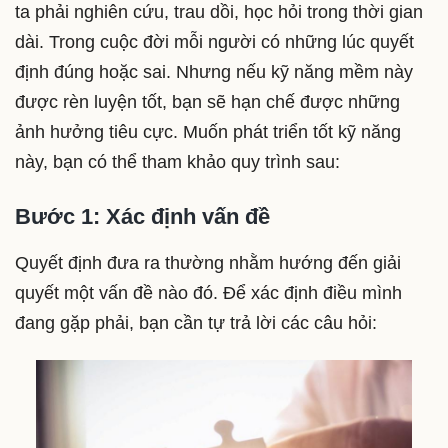
ta phải nghiên cứu, trau dồi, học hỏi trong thời gian
dài. Trong cuộc đời mỗi người có những lúc quyết
định đúng hoặc sai. Nhưng nếu kỹ năng mềm này
được rèn luyện tốt, bạn sẽ hạn chế được những
ảnh hưởng tiêu cực. Muốn phát triển tốt kỹ năng
này, bạn có thể tham khảo quy trình sau:
Bước 1: Xác định vấn đề
Quyết định đưa ra thường nhằm hướng đến giải
quyết một vấn đề nào đó. Để xác định điều mình
đang gặp phải, bạn cần tự trả lời các câu hỏi: