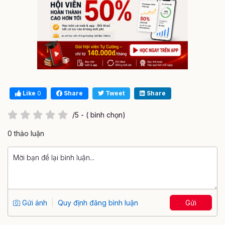
Like
0
Share
Tweet
Share
/5 - ( bình chọn)
0 thảo luận
Gửi ảnh
Quy định đăng bình luận
Gửi