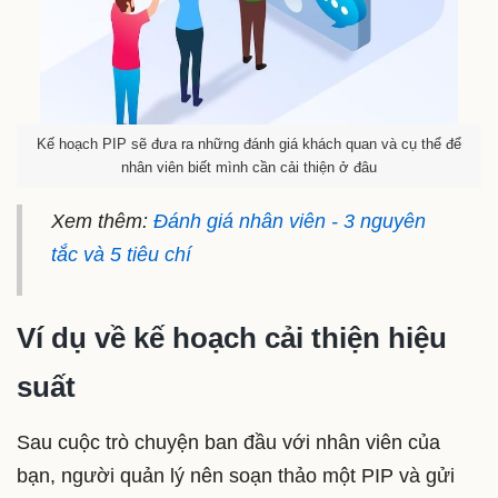
Kế hoạch PIP sẽ đưa ra những đánh giá khách quan và cụ thể để
nhân viên biết mình cần cải thiện ở đâu
Xem thêm:
Đánh giá nhân viên - 3 nguyên
tắc và 5 tiêu chí
Ví dụ về kế hoạch cải thiện hiệu
suất
Sau cuộc trò chuyện ban đầu với nhân viên của
bạn, người quản lý nên soạn thảo một PIP và gửi