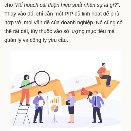
cho “
Kế hoạch cải thiện hiệu suất nhân sự là gì
?”.
Thay vào đó, chỉ cần một PIP đủ linh hoạt để phù
hợp với mọi vấn đề của doanh nghiệp. Nó cũng có
thể rất dài, tùy thuộc vào số lượng mục tiêu mà
quản lý và công ty yêu cầu.