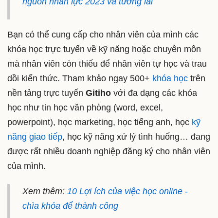
nguồn nhân lực 2023 và tương lai
Bạn có thể cung cấp cho nhân viên của mình các
khóa học trực tuyến về kỹ năng hoặc chuyên môn
mà nhân viên còn thiếu để nhân viên tự học và trau
dồi kiến thức. Tham khảo ngay 500+
khóa học
trên
nền tảng trực tuyến
Gitiho
với đa dạng các khóa
học như tin học văn phòng (word, excel,
powerpoint), học marketing, học tiếng anh, học
kỹ
năng giao tiếp
, học kỹ năng xử lý tình huống… đang
được rất nhiều doanh nghiệp đăng ký cho nhân viên
của mình.
Xem thêm:
10 Lợi ích của việc học online -
chìa khóa để thành công