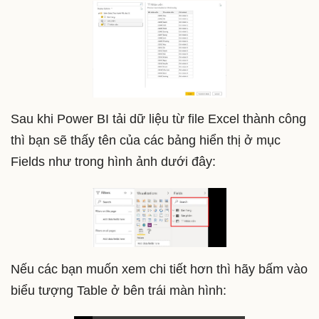
Sau khi Power BI tải dữ liệu từ file Excel thành công
thì bạn sẽ thấy tên của các bảng hiển thị ở mục
Fields như trong hình ảnh dưới đây:
Nếu các bạn muốn xem chi tiết hơn thì hãy bấm vào
biểu tượng Table ở bên trái màn hình: