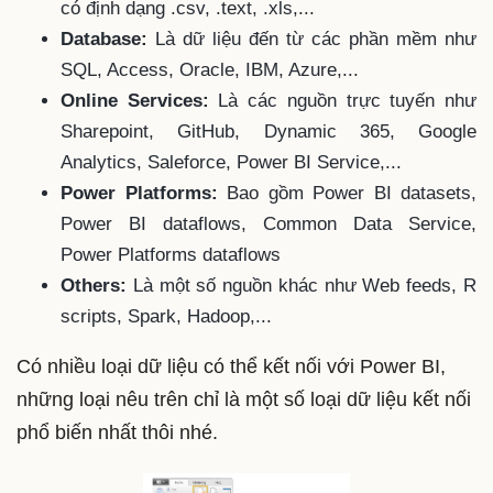
có định dạng .csv, .text, .xls,...
Database:
Là dữ liệu đến từ các phần mềm như
SQL, Access, Oracle, IBM, Azure,...
Online Services:
Là các nguồn trực tuyến như
Sharepoint, GitHub, Dynamic 365, Google
Analytics, Saleforce, Power BI Service,...
Power Platforms:
Bao gồm Power BI datasets,
Power BI dataflows, Common Data Service,
Power Platforms dataflows
Others:
Là một số nguồn khác như Web feeds, R
scripts, Spark, Hadoop,...
Có nhiều loại dữ liệu có thể kết nối với Power BI,
những loại nêu trên chỉ là một số loại dữ liệu kết nối
phổ biến nhất thôi nhé.