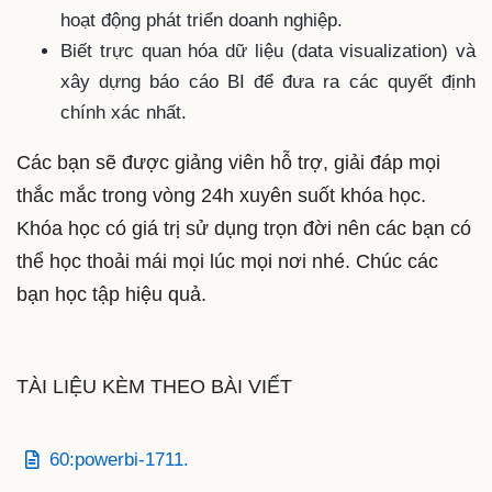
hoạt động phát triển doanh nghiệp.
Biết trực quan hóa dữ liệu (data visualization) và
xây dựng báo cáo BI để đưa ra các quyết định
chính xác nhất.
Các bạn sẽ được giảng viên hỗ trợ, giải đáp mọi
thắc mắc trong vòng 24h xuyên suốt khóa học.
Khóa học có giá trị sử dụng trọn đời nên các bạn có
thể học thoải mái mọi lúc mọi nơi nhé. Chúc các
bạn học tập hiệu quả.
TÀI LIỆU KÈM THEO BÀI VIẾT
60:powerbi-1711.