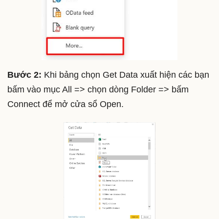
Bước 2:
Khi bảng chọn Get Data xuất hiện các bạn
bấm vào mục All => chọn dòng Folder => bấm
Connect để mở cửa sổ Open.