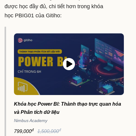
được học đầy đủ, chi tiết hơn trong khóa
học PBIG01 của Gitiho:
Khóa học Power BI: Thành thạo trực quan hóa
và Phân tích dữ liệu
Nimbus Academy
đ
đ
799,000
1,500,000