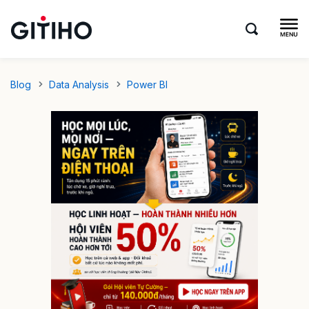
Blog
Data Analysis
Power BI