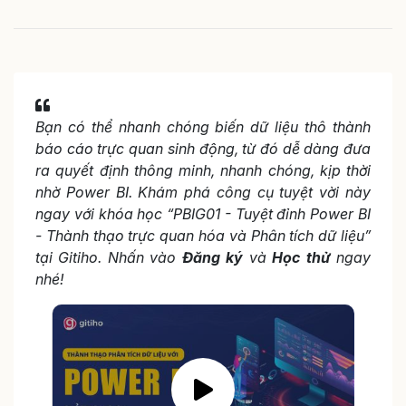
Bạn có thể nhanh chóng biến dữ liệu thô thành
báo cáo trực quan sinh động, từ đó dễ dàng đưa
ra quyết định thông minh, nhanh chóng, kịp thời
nhờ Power BI. Khám phá công cụ tuyệt vời này
ngay với khóa học “PBIG01 - Tuyệt đỉnh Power BI
- Thành thạo trực quan hóa và Phân tích dữ liệu”
tại Gitiho. Nhấn vào
Đăng ký
và
Học thử
ngay
nhé!