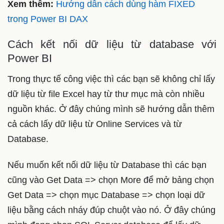
Xem thêm:
Hướng dẫn cách dùng hàm FIXED
trong Power BI DAX
Cách kết nối dữ liệu từ database với
Power BI
Trong thực tế công việc thì các bạn sẽ không chỉ lấy
dữ liệu từ file Excel hay từ thư mục mà còn nhiều
nguồn khác. Ở đây chúng mình sẽ hướng dẫn thêm
cả cách lấy dữ liệu từ Online Services và từ
Database.
Nếu muốn kết nối dữ liệu từ Database thì các bạn
cũng vào Get Data => chọn More để mở bảng chọn
Get Data => chọn mục Database => chọn loại dữ
liệu bằng cách nháy đúp chuột vào nó. Ở đây chúng