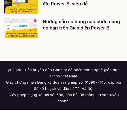
đặt Power BI siêu dễ
Hướng dẫn sử dụng các chức năng
cơ bản trên Giao diện Power BI
@ 2020 - Bản quyền của Công ty cổ phần công nghệ giáo dục
Gitiho Việt Nam
Giấy chứng nhận Đăng ký doanh nghiệp số: 0109077145, cấp bởi
Sở kế hoạch và đầu tư TP. Hà Nội
Giấy phép mạng xã hội số: 588, cấp bởi Bộ thông tin và truyền
thông