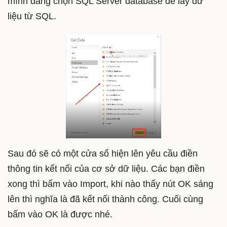
mình đang chọn SQL Server database để lấy dữ
liệu từ SQL.
Sau đó sẽ có một cửa sổ hiện lên yêu cầu điền
thông tin kết nối của cơ sở dữ liệu. Các bạn điền
xong thì bấm vào Import, khi nào thấy nút OK sáng
lên thì nghĩa là đã kết nối thành công. Cuối cùng
bấm vào OK là được nhé.