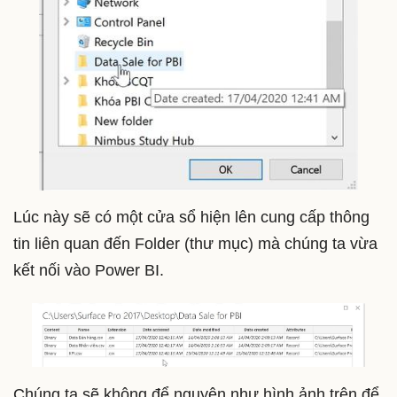
Lúc này sẽ có một cửa sổ hiện lên cung cấp thông
tin liên quan đến Folder (thư mục) mà chúng ta vừa
kết nối vào Power BI.
Chúng ta sẽ không để nguyên như hình ảnh trên để