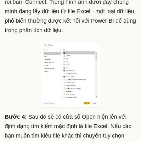
rồi bấm Connect. Trong hình ảnh dưới đây chúng
mình đang lấy dữ liệu từ file Excel - một loại dữ liệu
phổ biến thường được kết nối với Power BI để dùng
trong phân tích dữ liệu.
Bước 4:
Sau đó sẽ có cửa sổ Open hiện lên với
định dạng tìm kiếm mặc định là file Excel. Nếu các
bạn muốn tìm kiểu file khác thì chuyển tùy chọn