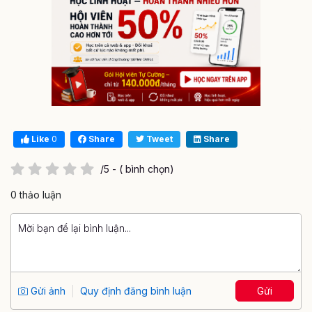
Like
0
Share
Tweet
Share
/5 - ( bình chọn)
0 thảo luận
Gửi ảnh
Quy định đăng bình luận
Gửi