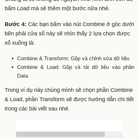
bấm Load mà sẽ thêm một bước nữa nhé.
Bước 4:
Các bạn bấm vào nút Combine ở góc dưới
bên phải cửa sổ này sẽ nhìn thấy 2 lựa chọn được
xổ xuống là:
Combine & Transform: Gộp và chỉnh sửa dữ liệu
Combine & Load: Gộp và tải dữ liệu vào phần
Data
Trong ví dụ này chúng mình sẽ chọn phần Combine
& Load, phần Transform sẽ được hướng dẫn chi tiết
trong các bài viết sau nhé.