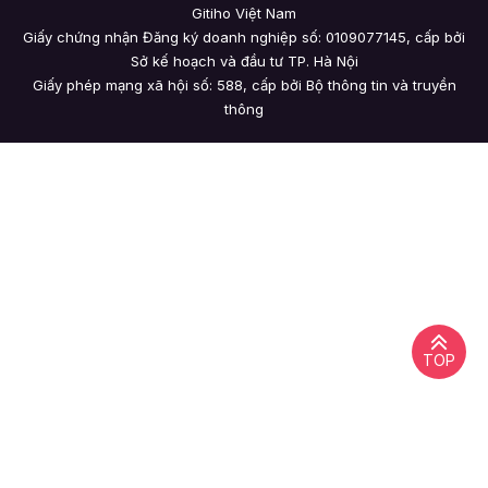
Gitiho Việt Nam
Giấy chứng nhận Đăng ký doanh nghiệp số: 0109077145, cấp bởi
Sở kế hoạch và đầu tư TP. Hà Nội
Giấy phép mạng xã hội số: 588, cấp bởi Bộ thông tin và truyền
thông
TOP