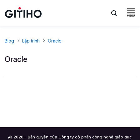
Blog
Lập trình
Oracle
Oracle
@ 2020 - Bản quyền của Công ty cổ phần công nghệ giáo dục