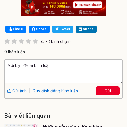
Like
0
Share
Tweet
Share
/5 - ( bình chọn)
0 thảo luận
Gửi ảnh
Quy định đăng bình luận
Gửi
Bài viết liên quan
Hướng dẫn cách dùng hàm