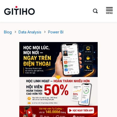
Blog
Data Analysis
Power BI