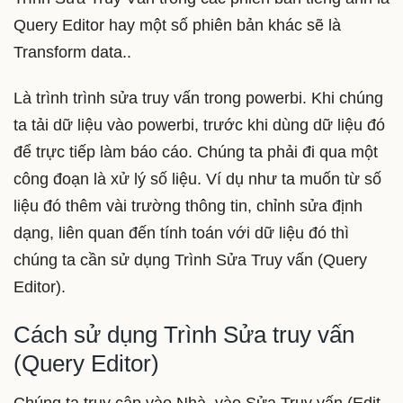
Query Editor hay một số phiên bản khác sẽ là
Transform data..
Là trình trình sửa truy vấn trong powerbi. Khi chúng
ta tải dữ liệu vào powerbi, trước khi dùng dữ liệu đó
để trực tiếp làm báo cáo. Chúng ta phải đi qua một
công đoạn là xử lý số liệu. Ví dụ như ta muốn từ số
liệu đó thêm vài trường thông tin, chỉnh sửa định
dạng, liên quan đến tính toán với dữ liệu đó thì
chúng ta cần sử dụng Trình Sửa Truy vấn (Query
Editor).
Cách sử dụng Trình Sửa truy vấn
(Query Editor)
Chúng ta truy cập vào Nhà, vào Sửa Truy vấn (Edit