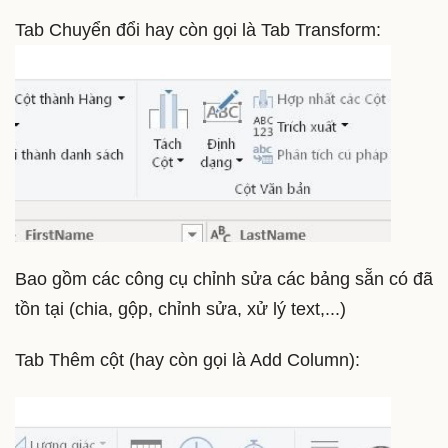
Tab Chuyển đổi hay còn gọi là Tab Transform:
Bao gồm các công cụ chỉnh sửa các bảng sẵn có đã
tồn tại (chia, gộp, chỉnh sửa, xử lý text,...)
Tab Thêm cột (hay còn gọi là Add Column):