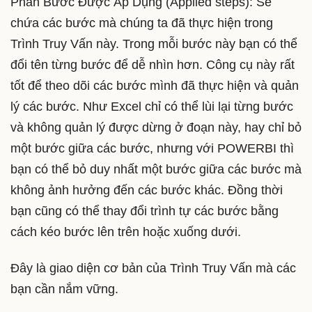
Phần Bước Được Áp Dụng (Applied steps): Sẽ
chứa các bước mà chúng ta đã thực hiện trong
Trình Truy Vấn này. Trong mỗi bước này bạn có thể
đổi tên từng bước để dễ nhìn hơn. Công cụ này rất
tốt để theo dõi các bước mình đã thực hiện và quản
lý các bước. Như Excel chỉ có thể lùi lại từng bước
và không quản lý được dừng ở đoạn này, hay chỉ bỏ
một bước giữa các bước, nhưng với POWERBI thì
bạn có thể bỏ duy nhất một bước giữa các bước mà
không ảnh hưởng đến các bước khác. Đồng thời
bạn cũng có thể thay đổi trình tự các bước bằng
cách kéo bước lên trên hoặc xuống dưới.
Đây là giao diện cơ bản của Trình Truy Vấn mà các
bạn cần nắm vững.