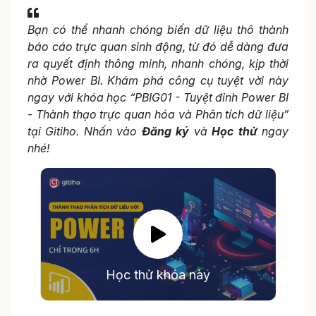
Bạn có thể nhanh chóng biến dữ liệu thô thành
báo cáo trực quan sinh động, từ đó dễ dàng đưa
ra quyết định thông minh, nhanh chóng, kịp thời
nhờ Power BI. Khám phá công cụ tuyệt vời này
ngay với khóa học “PBIG01 - Tuyệt đỉnh Power BI
- Thành thạo trực quan hóa và Phân tích dữ liệu”
tại Gitiho. Nhấn vào
Đăng ký
và
Học thử
ngay
nhé!
Học thử khóa này