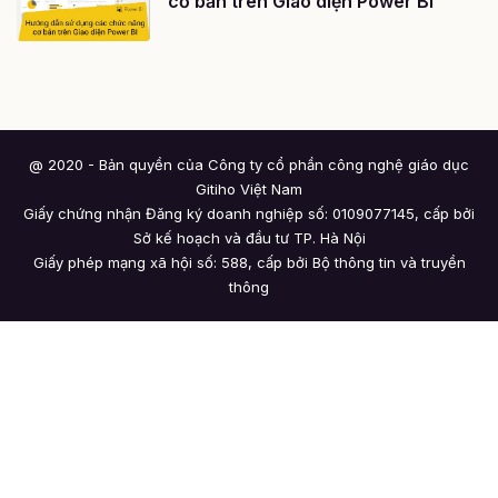
cơ bản trên Giao diện Power BI
@ 2020 - Bản quyền của Công ty cổ phần công nghệ giáo dục
Gitiho Việt Nam
Giấy chứng nhận Đăng ký doanh nghiệp số: 0109077145, cấp bởi
Sở kế hoạch và đầu tư TP. Hà Nội
Giấy phép mạng xã hội số: 588, cấp bởi Bộ thông tin và truyền
thông