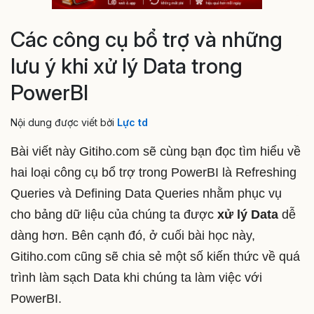
Các công cụ bổ trợ và những
lưu ý khi xử lý Data trong
PowerBI
Nội dung được viết bởi
Lực td
Bài viết này Gitiho.com sẽ cùng bạn đọc tìm hiểu về
hai loại công cụ bổ trợ trong PowerBI là Refreshing
Queries và Defining Data Queries nhằm phục vụ
cho bảng dữ liệu của chúng ta được
xử lý Data
dễ
dàng hơn. Bên cạnh đó, ở cuối bài học này,
Gitiho.com cũng sẽ chia sẻ một số kiến thức về quá
trình
làm sạch Data
khi chúng ta làm việc với
PowerBI.