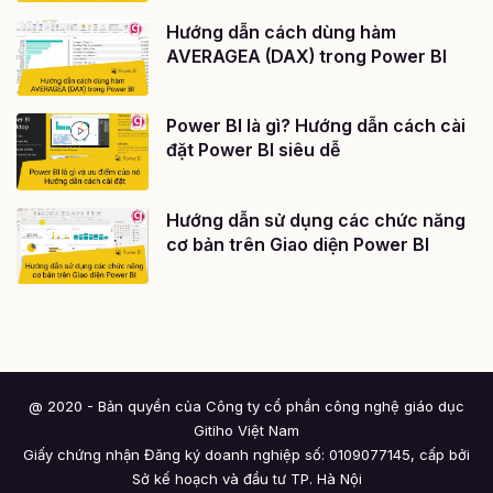
Hướng dẫn cách dùng hàm
AVERAGEA (DAX) trong Power BI
Power BI là gì? Hướng dẫn cách cài
đặt Power BI siêu dễ
Hướng dẫn sử dụng các chức năng
cơ bản trên Giao diện Power BI
@ 2020 - Bản quyền của Công ty cổ phần công nghệ giáo dục
Gitiho Việt Nam
Giấy chứng nhận Đăng ký doanh nghiệp số: 0109077145, cấp bởi
Sở kế hoạch và đầu tư TP. Hà Nội