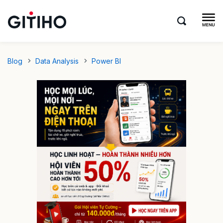
Blog
Data Analysis
Power BI