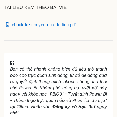
TÀI LIỆU KÈM THEO BÀI VIẾT
ebook-ke-chuyen-qua-du-lieu.pdf
Bạn có thể nhanh chóng biến dữ liệu thô thành
báo cáo trực quan sinh động, từ đó dễ dàng đưa
ra quyết định thông minh, nhanh chóng, kịp thời
nhờ Power BI. Khám phá công cụ tuyệt vời này
ngay với khóa học “PBIG01 - Tuyệt đỉnh Power BI
- Thành thạo trực quan hóa và Phân tích dữ liệu”
tại Gitiho. Nhấn vào
Đăng ký
và
Học thử
ngay
nhé!