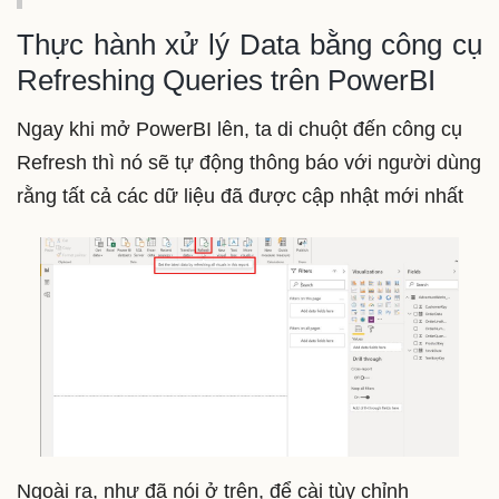
Thực hành xử lý Data bằng công cụ
Refreshing Queries trên PowerBI
Ngay khi mở PowerBI lên, ta di chuột đến công cụ
Refresh thì nó sẽ tự động thông báo với người dùng
rằng tất cả các dữ liệu đã được cập nhật mới nhất
Ngoài ra, như đã nói ở trên, để cài tùy chỉnh