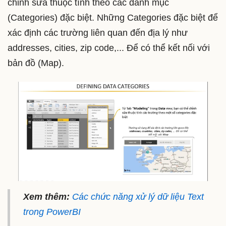
chỉnh sửa thuộc tính theo các danh mục
(Categories) đặc biệt. Những Categories đặc biệt để
xác định các trường liên quan đến địa lý như
addresses, cities, zip code,... Để có thể kết nối với
bản đồ (Map).
Xem thêm:
Các chức năng xử lý dữ liệu Text
trong PowerBI