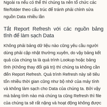
Ngoài ra nếu có thể thì chúng ta nên tổ chức các
file/folder theo cấu trúc để tránh phải chỉnh sửa
nguồn Data nhiều lần
Tắt Report Refresh với các nguồn bảng
tĩnh để làm sạch Data
Không phải bảng dữ liệu nào cũng yêu cầu người
dùng phải cập nhật thường xuyên, do vậy bảng kết
quả của chúng ta là quá trình Lookup hoặc bảng
tĩnh (Không thay đổi giá trị) thì chúng ta không cần
đến Report Refresh. Quá trình Refresh này sẽ tiêu
tốn nhiều thời gian cũng như bộ nhớ của máy tính
và không làm sạch cho Data của chúng ta. Bởi vậy
mà bảng tính nào mà chúng ta cũng Refresh thì file
của chúng ta sẽ rất nặng và hoạt động không được