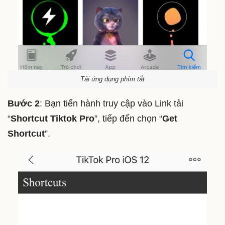
Tải ứng dụng phím tắt
Bước 2
: Bạn tiến hành truy cập vào Link tải
“
Shortcut Tiktok Pro
”, tiếp đến chọn “
Get
Shortcut
”.