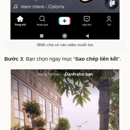
Nhấn chia sẻ vào video muốn lưu
Bước 3
: Bạn chọn ngay mục “
Sao chép liên kết
”.