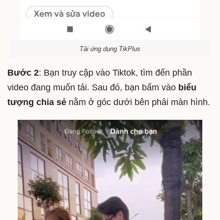
Tải ứng dụng TikPlus
Bước 2
: Bạn truy cập vào Tiktok, tìm đến phần
video đang muốn tải. Sau đó, bạn bấm vào
biểu
tượng chia sẻ
nằm ở góc dưới bên phải màn hình.