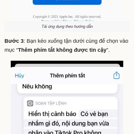
Tải ứng dụng theo hướng dẫn
Bước 3
: Bạn kéo xuống tận dưới cùng để chọn vào
mục “
Thêm phím tắt không được tin cậy
”.