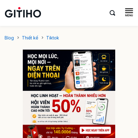
Blog
Thiết kế
Tiktok