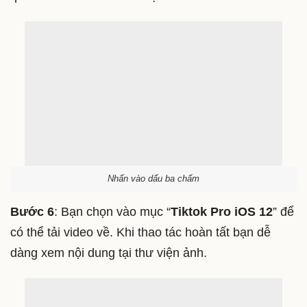
Chọn chia sẻ video
Bước 5
: Bạn tiến hành gạt màn hình từ bên phải