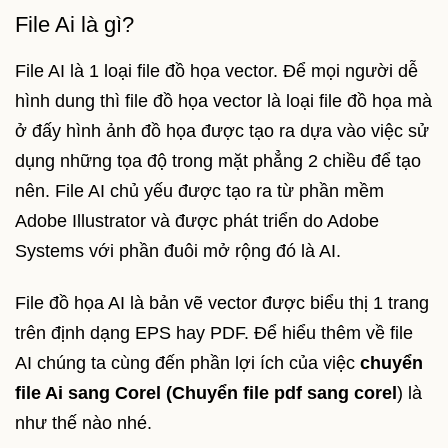
File Ai là gì?
File AI là 1 loại file đồ họa vector. Để mọi người dễ
hình dung thì file đồ họa vector là loại file đồ họa mà
ở đấy hình ảnh đồ họa được tạo ra dựa vào việc sử
dụng những tọa độ trong mặt phẳng 2 chiều để tạo
nên. File AI chủ yếu được tạo ra từ phần mềm
Adobe Illustrator và được phát triển do Adobe
Systems với phần đuôi mở rộng đó là AI.
File đồ họa AI là bản vẽ vector được biểu thị 1 trang
trên định dạng EPS hay PDF. Để hiểu thêm về file
AI chúng ta cùng đến phần lợi ích của việc
chuyển
file Ai sang Corel (Chuyển file pdf sang corel
) là
như thế nào nhé.