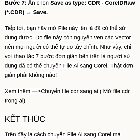
Bước 7:
Ấn chọn
Save as type: CDR - CorelDRaw
(*.CDR) → Save.
Tiếp tới, bạn hãy mở File này lên là đã có thể sử
dụng được. Do file này còn nguyên vẹn các Vector
nên mọi người có thể tự do tùy chỉnh. Như vậy, chỉ
với thao tác 7 bước đơn giản bên trên là người sử
dụng đã có thể chuyển File Ai sang Corel. Thật đơn
giản phải không nào!
Xem thêm —>
Chuyển file cdr sang ai ( Mở file cdr
trong ai)
KẾT THÚC
Trên đây là cách chuyển File Ai sang Corel mà