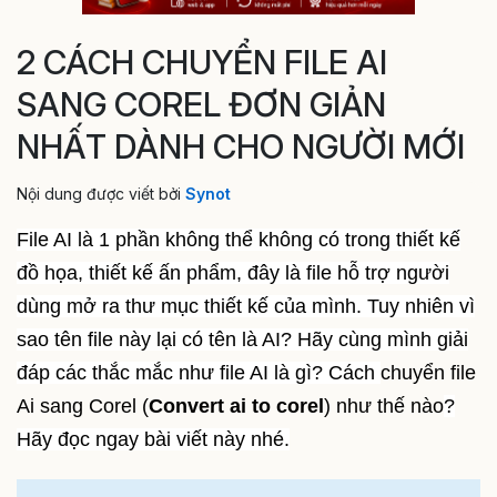
2 CÁCH CHUYỂN FILE AI
SANG COREL ĐƠN GIẢN
NHẤT DÀNH CHO NGƯỜI MỚI
Nội dung được viết bởi
Synot
File AI là 1 phần không thể không có trong thiết kế
đồ họa, thiết kế ấn phẩm, đây là file hỗ trợ người
dùng mở ra thư mục thiết kế của mình. Tuy nhiên vì
sao tên file này lại có tên là AI? Hãy cùng mình giải
đáp các thắc mắc như file AI là gì? Cách
chuyển file
Ai sang Corel (
Convert ai to corel
) như thế nào
?
Hãy đọc ngay bài viết này nhé.