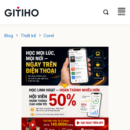
Blog
Thiết kế
Corel