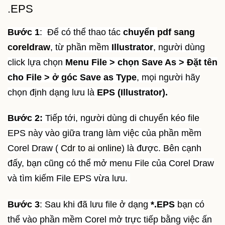
.EPS
Bước 1
: Để có thể thao tác
chuyển
pdf sang
coreldraw
, từ phần mềm
Illustrator
, người dùng
click lựa chọn
Menu File > chọn Save As > Đặt tên
cho File > ở góc Save as Type
, mọi người hãy
chọn định dạng lưu là
EPS (Illustrator).
Bước 2:
Tiếp tới, người dùng di chuyển kéo file
EPS này vào giữa trang làm việc của phần mềm
Corel Draw (
Cdr to ai online
) là được. Bên cạnh
đấy, bạn cũng có thể mở menu File của Corel Draw
và tìm kiếm File EPS vừa lưu.
Bước 3
: Sau khi đã lưu file ở dạng
*.EPS
bạn có
thể vào phần mềm Corel mở trực tiếp bằng việc ấn