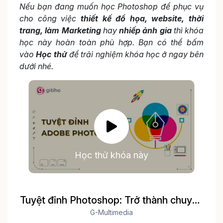
Nếu bạn đang muốn học Photoshop để phục vụ
cho công việc
thiết kế đồ họa, website, thời
trang, làm Marketing
hay
nhiếp ảnh gia
thì khóa
học này hoàn toàn phù hợp. Bạn có thể bấm
vào
Học thử
để trải nghiệm khóa học ở ngay bên
dưới nhé.
Học thử khóa này
Tuyệt đỉnh Photoshop: Trở thành chuyên
gia thiết kế
G-Multimedia