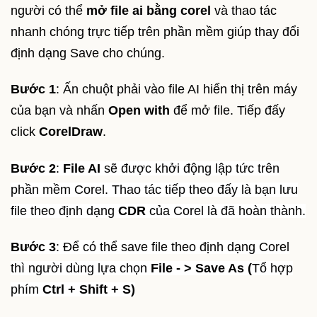
người có thể
mở file ai bằng corel
và thao tác
nhanh chóng trực tiếp trên phần mềm giúp thay đổi
định dạng Save cho chúng.
Bước 1
: Ấn chuột phải vào file AI hiển thị trên máy
của bạn và nhấn
Open with
để mở file. Tiếp đấy
click
CorelDraw
.
Bước 2
:
File AI
sẽ được khởi động lập tức trên
phần mềm Corel. Thao tác tiếp theo đấy là bạn lưu
file theo định dạng
CDR
của Corel là đã hoàn thành.
Bước 3
: Để có thể save file theo định dạng Corel
thì người dùng lựa chọn
File - > Save As (
Tổ hợp
phím
Ctrl + Shift + S)