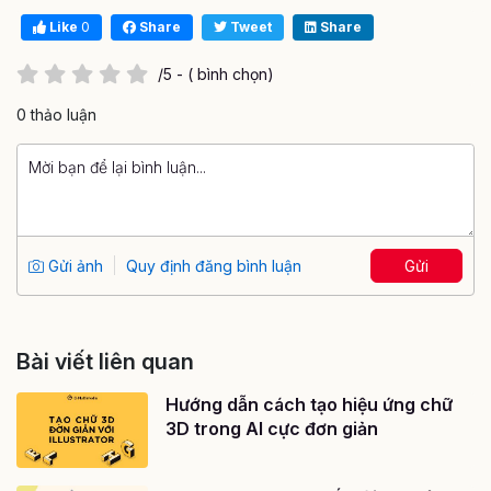
Like
0
Share
Tweet
Share
/5 - ( bình chọn)
0 thảo luận
Gửi ảnh
Quy định đăng bình luận
Gửi
Bài viết liên quan
Hướng dẫn cách tạo hiệu ứng chữ
3D trong AI cực đơn giản