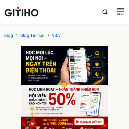
Blog
Blog Tin học
VBA