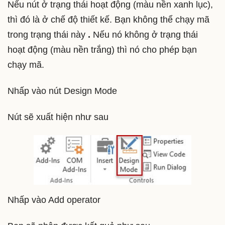
Nếu nút ở trạng thái hoạt động (màu nền xanh lục),
thì đó là ở chế độ thiết kế. Bạn không thể chạy mã
trong trạng thái này
.
Nếu nó không ở trạng thái
hoạt động (màu nền trắng) thì nó cho phép bạn
chạy mã.
Nhấp vào nút Design Mode
Nút sẽ xuất hiện như sau
Nhấp vào Add operator