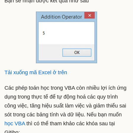
Bạn sẽ nhận được kết quả như sau
Tải xuống mã Excel ở trên
Các phép toán học trong VBA còn nhiều lợi ích ứng
dụng trong thực tế để tự động hoá các quy trình
công việc, tăng hiệu suất làm việc và giảm thiểu sai
sót trong các bảng tính và dữ liệu. Nếu bạn muốn
học VBA
thì có thể tham khảo các khóa sau tại
Gitiho: