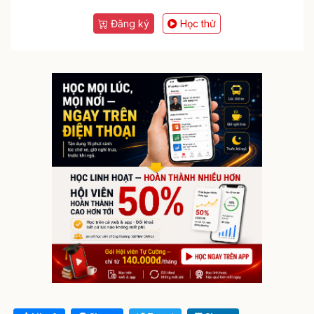
Đăng ký
Học thử