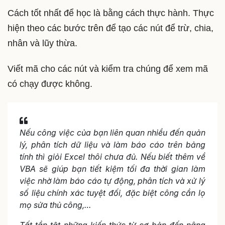
Cách tốt nhất để học là bằng cách thực hành. Thực
hiện theo các bước trên để tạo các nút để trừ, chia,
nhân và lũy thừa.
Viết mã cho các nút và kiểm tra chúng để xem mã
có chạy được không.
Nếu công việc của bạn liên quan nhiều đến quản
lý, phân tích dữ liệu và làm báo cáo trên bảng
tính thì giỏi Excel thôi chưa đủ. Nếu biết thêm về
VBA sẽ giúp bạn tiết kiệm tối đa thời gian làm
việc nhờ làm báo cáo tự động, phân tích và xử lý
số liệu chính xác tuyệt đối, đặc biệt công cần lọ
mọ sửa thủ công,…
Tất tần tật những kiến thức từ cơ bản đến nâng