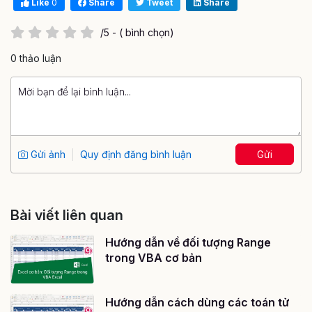
Like
0
Share
Tweet
Share
/5 - ( bình chọn)
0 thảo luận
Gửi ảnh
Quy định đăng bình luận
Gửi
Bài viết liên quan
Hướng dẫn về đối tượng Range
trong VBA cơ bản
Hướng dẫn cách dùng các toán tử