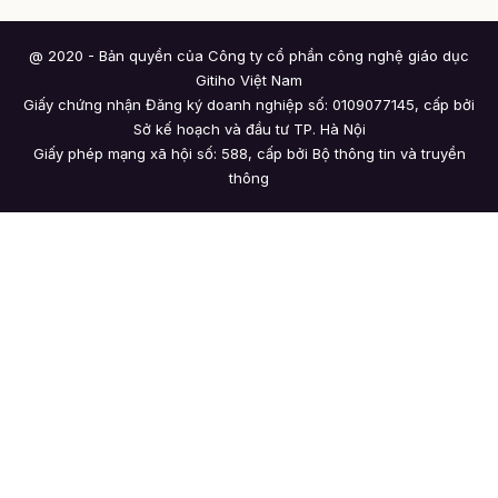
@ 2020 - Bản quyền của Công ty cổ phần công nghệ giáo dục
Gitiho Việt Nam
Giấy chứng nhận Đăng ký doanh nghiệp số: 0109077145, cấp bởi
Sở kế hoạch và đầu tư TP. Hà Nội
Giấy phép mạng xã hội số: 588, cấp bởi Bộ thông tin và truyền
thông