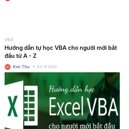
VBA
Hướng dẫn tự học VBA cho người mới bắt
đầu từ A - Z
Kim Thu
Oct 13 2023