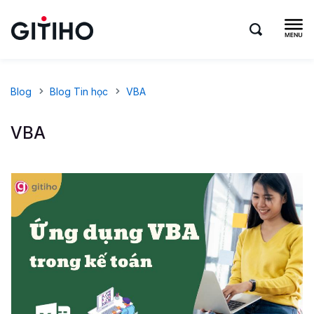
Blog
Blog Tin học
VBA
VBA