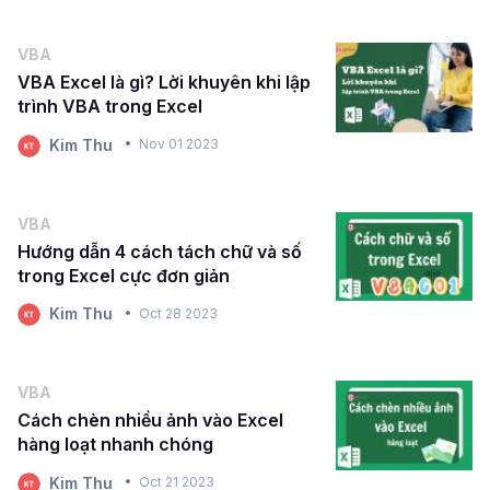
VBA
VBA Excel là gì? Lời khuyên khi lập
trình VBA trong Excel
Kim Thu
Nov 01 2023
VBA
Hướng dẫn 4 cách tách chữ và số
trong Excel cực đơn giản
Kim Thu
Oct 28 2023
VBA
Cách chèn nhiều ảnh vào Excel
hàng loạt nhanh chóng
Kim Thu
Oct 21 2023