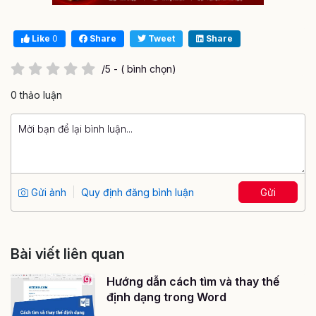
Like
0
Share
Tweet
Share
/5 - ( bình chọn)
0 thảo luận
Gửi ảnh
Quy định đăng bình luận
Gửi
Bài viết liên quan
Hướng dẫn cách tìm và thay thế
định dạng trong Word