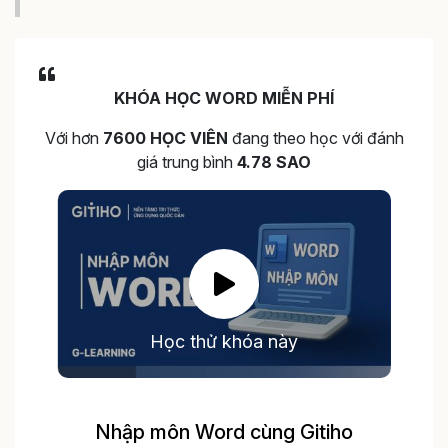
KHÓA HỌC WORD MIỄN PHÍ
Với hơn
7600 HỌC VIÊN
đang theo học với đánh
giá trung bình
4.78 SAO
Học thử khóa này
Nhập môn Word cùng Gitiho