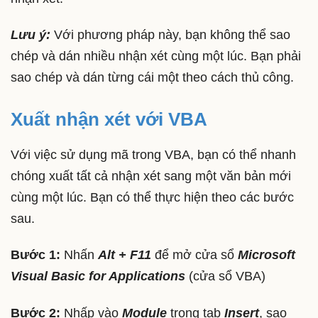
Lưu ý:
Với phương pháp này, bạn không thể sao
chép và dán nhiều nhận xét cùng một lúc. Bạn phải
sao chép và dán từng cái một theo cách thủ công.
Xuất nhận xét với VBA
Với việc sử dụng mã trong VBA, bạn có thể nhanh
chóng xuất tất cả nhận xét sang một văn bản mới
cùng một lúc. Bạn có thể thực hiện theo các bước
sau.
Bước 1:
Nhấn
Alt + F11
để mở cửa sổ
Microsoft
Visual Basic for Applications
(cửa sổ VBA)
Bước 2:
Nhấp vào
Module
trong tab
Insert
, sao