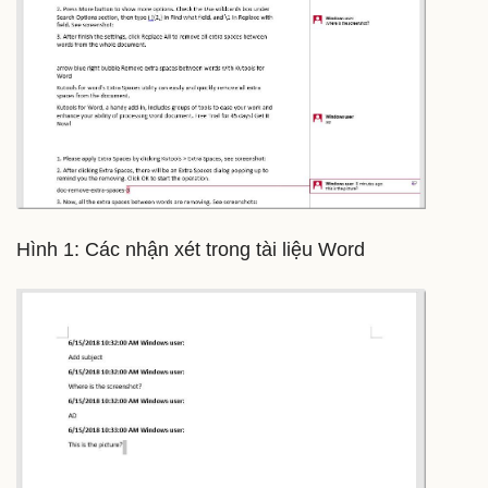
Hình 1: Các nhận xét trong tài liệu Word