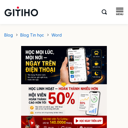
Blog
Blog Tin học
Word