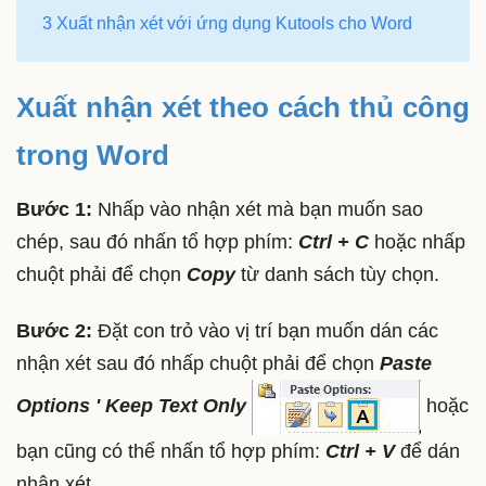
3 Xuất nhận xét với ứng dụng Kutools cho Word
Xuất nhận xét theo cách thủ công
trong Word
Bước 1:
Nhấp vào nhận xét mà bạn muốn sao
chép, sau đó nhấn tổ hợp phím:
Ctrl + C
hoặc nhấp
chuột phải để chọn
Copy
từ danh sách tùy chọn.
Bước 2:
Đặt con trỏ vào vị trí bạn muốn dán các
nhận xét sau đó nhấp chuột phải để chọn
Paste
Options ' Keep Text Only
hoặc
bạn cũng có thể nhấn tổ hợp phím:
Ctrl + V
để dán
nhận xét.