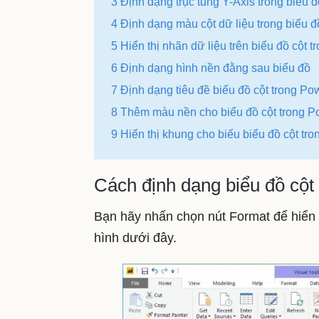
3 Định dạng trục tung Y-Axis trong biểu 
4 Định dạng màu cột dữ liệu trong biểu đ
5 Hiển thị nhãn dữ liệu trên biểu đồ cột 
6 Định dạng hình nền đằng sau biểu đồ
7 Định dạng tiêu đề biểu đồ cột trong Po
8 Thêm màu nền cho biểu đồ cột trong P
9 Hiển thị khung cho biểu biểu đồ cột tr
Cách định dạng biểu đồ cột
Bạn hãy nhấn chọn nút Format để hiển 
hình dưới đây.