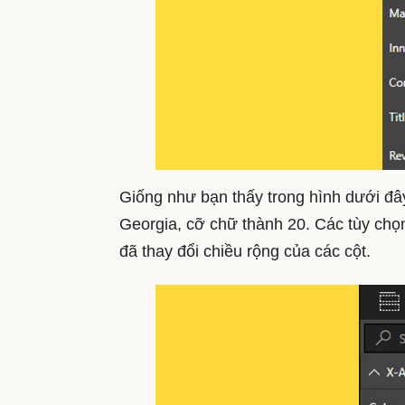
Giống như bạn thấy trong hình dưới đâ
Georgia, cỡ chữ thành 20. Các tùy ch
đã thay đổi chiều rộng của các cột.