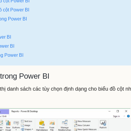
đồ cột Power BI
ồ cột Power BI
trong Power BI
wer BI
ower BI
ong Power BI
 trong Power BI
thị danh sách các tùy chọn định dạng cho biểu đồ cột n