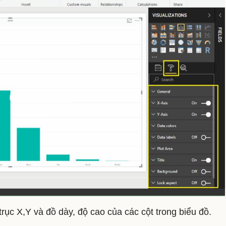
trục X,Y và đồ dày, độ cao của các cột trong biểu đồ.