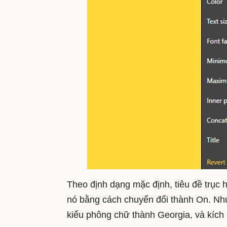
Theo định dạng mặc định, tiêu đề trục 
nó bằng cách chuyển đổi thành On. Như
kiểu phông chữ thành Georgia, và kích 