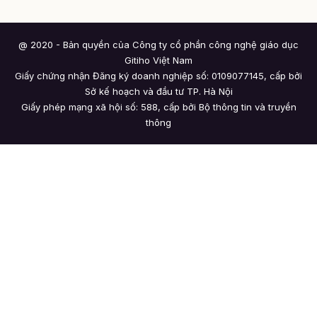
@ 2020 - Bản quyền của Công ty cổ phần công nghệ giáo dục
Gitiho Việt Nam
Giấy chứng nhận Đăng ký doanh nghiệp số: 0109077145, cấp bởi
Sở kế hoạch và đầu tư TP. Hà Nội
Giấy phép mạng xã hội số: 588, cấp bởi Bộ thông tin và truyền
thông