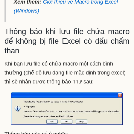
Xem thêm:
Giới thiệu về Macro trong Excel
(Windows)
Thông báo khi lưu file chứa macro
để không bị file Excel có dấu chấm
than
Khi bạn lưu file có chứa macro một cách bình
thường (chế độ lưu dạng file mặc định trong excel)
thì sẽ nhận được thông báo như sau: