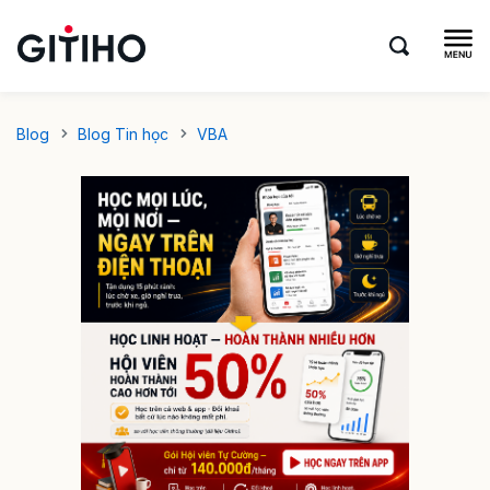
Blog
Blog Tin học
VBA