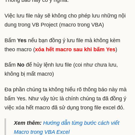
Thông báo này có ý nghĩa:
Việc lưu file này sẽ không cho phép lưu những nội
dung trong VB Project (macro trong VBA)
Bấm
Yes
nếu bạn đồng ý lưu file mà không kèm
theo macro (
xóa hết macro sau khi bấm Yes
)
Bấm
No
để hủy lệnh lưu file (coi như chưa lưu,
không bị mất macro)
Đa phần chúng ta không hiểu rõ thông báo này mà
bấm Yes. Như vậy tức là chính chúng ta đã đồng ý
việc xóa hết macro đã sử dụng trong file excel đó.
Xem thêm:
Hướng dẫn từng bước cách viết
Macro trong VBA Excel