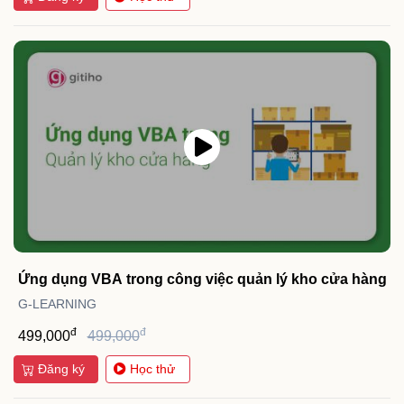
Ứng dụng VBA trong công việc quản lý kho cửa hàng
G-LEARNING
đ
đ
499,000
499,000
Đăng ký
Học thử