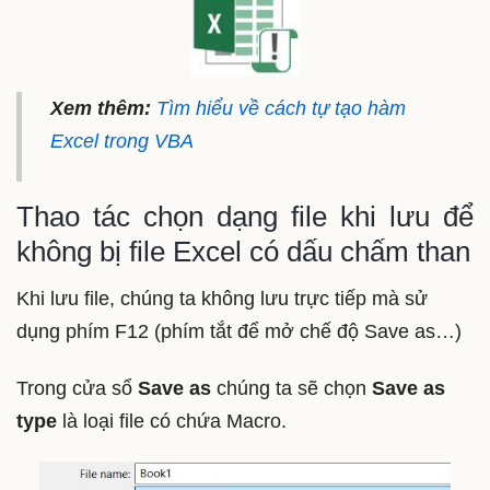
Xem thêm:
Tìm hiểu về cách tự tạo hàm
Excel trong VBA
Thao tác chọn dạng file khi lưu để
không bị file Excel có dấu chấm than
Khi lưu file, chúng ta không lưu trực tiếp mà sử
dụng phím F12 (phím tắt để mở chế độ Save as…)
Trong cửa sổ
Save as
chúng ta sẽ chọn
Save as
type
là loại file có chứa Macro.