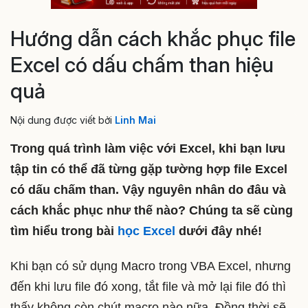
Hướng dẫn cách khắc phục file
Excel có dấu chấm than hiệu
quả
Nội dung được viết bởi
Linh Mai
Trong quá trình làm việc với Excel, khi bạn lưu
tập tin có thể đã từng gặp tường hợp file Excel
có dấu chấm than. Vậy nguyên nhân do đâu và
cách khắc phục như thế nào? Chúng ta sẽ cùng
tìm hiểu trong bài
học Excel
dưới đây nhé!
Khi bạn có sử dụng Macro trong VBA Excel, nhưng
đến khi lưu file đó xong, tắt file và mở lại file đó thì
thấy không còn chút macro nào nữa. Đồng thời sẽ