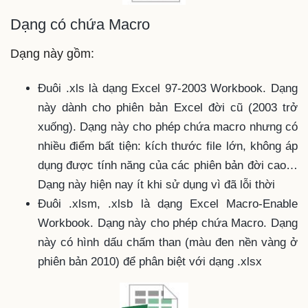
Dạng có chứa Macro
Dạng này gồm:
Đuôi .xls là dạng Excel 97-2003 Workbook. Dạng
này dành cho phiên bản Excel đời cũ (2003 trở
xuống). Dạng này cho phép chứa macro nhưng có
nhiều điểm bất tiện: kích thước file lớn, không áp
dụng được tính năng của các phiên bản đời cao…
Dạng này hiện nay ít khi sử dụng vì đã lỗi thời
Đuôi .xlsm, .xlsb là dạng Excel Macro-Enable
Workbook. Dạng này cho phép chứa Macro. Dạng
này có hình dấu chấm than (màu đen nền vàng ở
phiên bản 2010) để phân biệt với dạng .xlsx