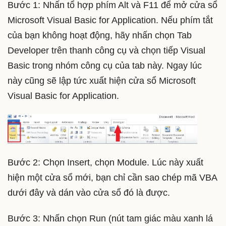
Bước 1: Nhấn tổ hợp phím Alt và F11 để mở cửa sổ
Microsoft Visual Basic for Application. Nếu phím tắt
của bạn không hoạt động, hãy nhấn chọn Tab
Developer trên thanh công cụ và chọn tiếp Visual
Basic trong nhóm công cụ của tab này. Ngay lúc
này cũng sẽ lập tức xuất hiện cửa sổ Microsoft
Visual Basic for Application.
Bước 2: Chọn Insert, chọn Module. Lúc này xuất
hiện một cửa sổ mới, bạn chỉ cần sao chép mã VBA
dưới đây và dán vào cửa sổ đó là được.
Bước 3: Nhấn chọn Run (nút tam giác màu xanh lá