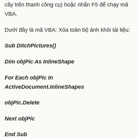
cây trên thanh công cụ) hoặc nhấn F5 để chạy mã
VBA.
Dưới đây là mã VBA: Xóa toàn bộ ảnh khỏi tài liệu:
Sub DitchPictures()
Dim objPic As InlineShape
For Each objPic In
ActiveDocument.InlineShapes
objPic.Delete
Next objPic
End Sub