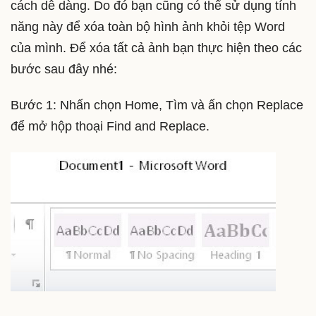
cách dễ dàng. Do đó bạn cũng có thể sử dụng tính
năng này để xóa toàn bộ hình ảnh khỏi tệp Word
của mình. Để xóa tất cả ảnh bạn thực hiện theo các
bước sau đây nhé:
Bước 1: Nhấn chọn Home, Tìm và ấn chọn Replace
để mở hộp thoại Find and Replace.