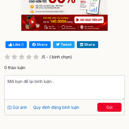
Like
0
Share
Tweet
Share
/5 - ( bình chọn)
0 thảo luận
Gửi ảnh
Quy định đăng bình luận
Gửi