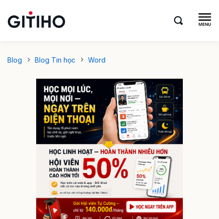
Blog
Blog Tin học
Word