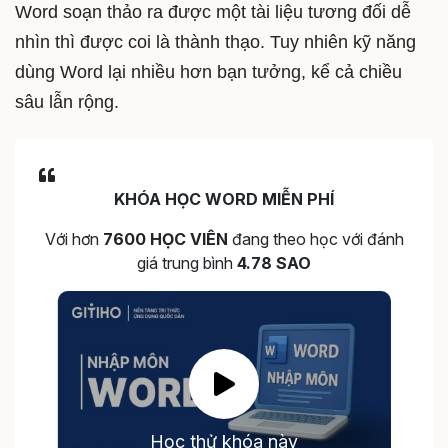
Word soạn thảo ra được một tài liệu tương đối dễ
nhìn thì được coi là thành thạo. Tuy nhiên kỹ năng
dùng Word lại nhiều hơn bạn tưởng, kể cả chiều
sâu lẫn rộng.
KHÓA HỌC WORD MIỄN PHÍ
Với hơn
7600 HỌC VIÊN
đang theo học với đánh
giá trung bình
4.78 SAO
Học thử khóa này