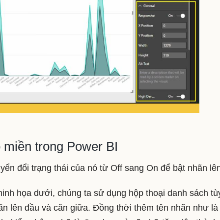
 miền trong Power BI
n đổi trạng thái của nó từ Off sang On để bật nhãn lên
inh họa dưới, chúng ta sử dụng hộp thoại danh sách tù
nhãn lên đầu và căn giữa. Đồng thời thêm tên nhãn như là