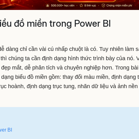
ểu đồ miền trong Power BI
dễ dàng chỉ cần vài cú nhấp chuột là có. Tuy nhiên làm 
thì chúng ta cần định dạng hình thức trình bày của nó. 
, đẹp mắt, dễ phân tích và chuyên nghiệp hơn. Trong bài
 dạng biểu đồ miền gồm: thay đổi màu miền, định dạng t
a trục hoành, định dạng trục tung, nhãn dữ liệu và ảnh nền
wer BI