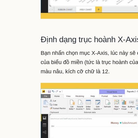
Định dạng trục hoành X-Axi
Bạn nhấn chọn mục X-Axis, lúc này sẽ 
của biểu đồ miền (tức là trục hoành củ
màu nâu, kích cỡ chữ là 12.