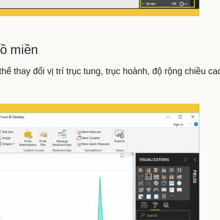
đồ miền
 thay đổi vị trí trục tung, trục hoành, độ rộng chiều ca