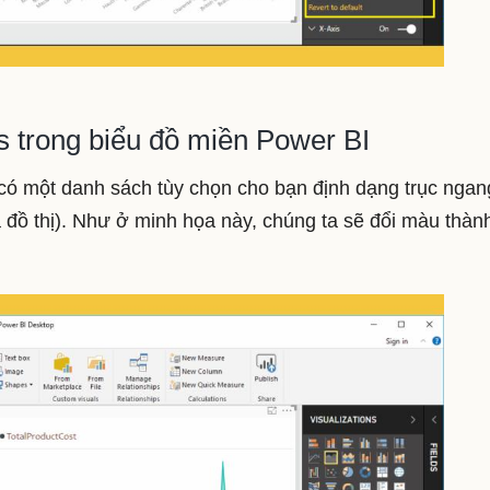
s trong biểu đồ miền Power BI
có một danh sách tùy chọn cho bạn định dạng trục ngan
a đồ thị). Như ở minh họa này, chúng ta sẽ đổi màu thàn