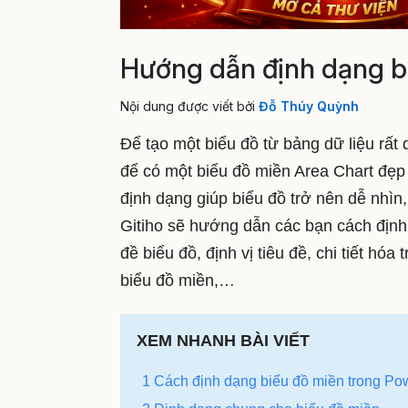
Hướng dẫn định dạng bi
Nội dung được viết bởi
Đỗ Thúy Quỳnh
Để tạo một biểu đồ từ bảng dữ liệu rất 
để có một biểu đồ miền Area Chart đẹp 
định dạng giúp biểu đồ trở nên dễ nhìn
Gitiho sẽ hướng dẫn các bạn cách định
đề biểu đồ, định vị tiêu đề, chi tiết hó
biểu đồ miền,…
XEM NHANH BÀI VIẾT
1 Cách định dạng biểu đồ miền trong Po