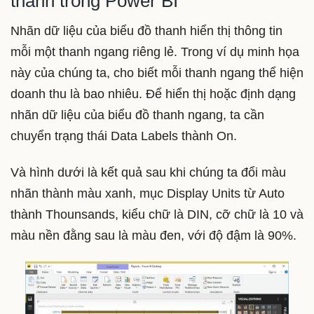
thanh trong Power BI
Nhãn dữ liệu của biểu đồ thanh hiển thị thông tin
mỗi một thanh ngang riêng lẻ. Trong ví dụ minh họa
này của chúng ta, cho biết mỗi thanh ngang thể hiện
doanh thu là bao nhiêu. Để hiển thị hoặc định dạng
nhãn dữ liệu của biểu đồ thanh ngang, ta cần
chuyển trạng thái Data Labels thành On.
Và hình dưới là kết quả sau khi chúng ta đổi màu
nhãn thành màu xanh, mục Display Units từ Auto
thành Thounsands, kiểu chữ là DIN, cỡ chữ là 10 và
màu nền đằng sau là màu đen, với độ đậm là 90%.