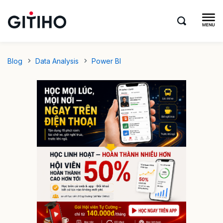
Blog
Data Analysis
Power BI