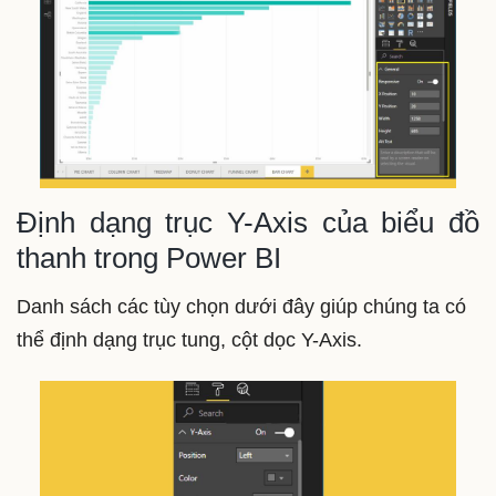
Định dạng trục Y-Axis của biểu đồ
thanh trong Power BI
Danh sách các tùy chọn dưới đây giúp chúng ta có
thể định dạng trục tung, cột dọc Y-Axis.