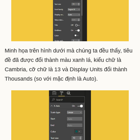
Minh họa trên hình dưới mà chúng ta đều thấy, tiêu
đề đã được đổi thành màu xanh lá, kiểu chữ là
Cambria, cỡ chữ là 13 và Display Units đổi thành
Thousands (so với mặc định là Auto).