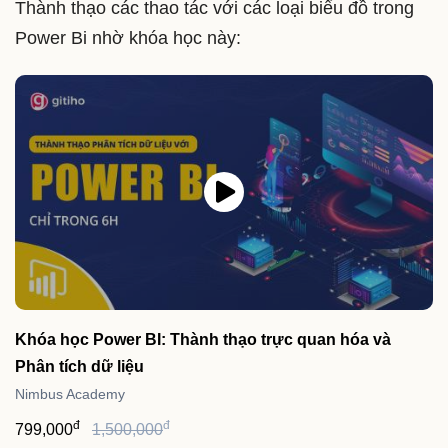
Thành thạo các thao tác với các loại biểu đồ trong
Power Bi nhờ khóa học này:
Khóa học Power BI: Thành thạo trực quan hóa và
Phân tích dữ liệu
Nimbus Academy
đ
đ
799,000
1,500,000