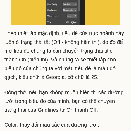
Theo thiết lập mặc định, tiêu đề của trục hoành này
luôn ở trạng thái tắt (Off - không hiển thị), do đó để
mở tiêu đề chúng ta cần chuyển trạng thái title
thành On (hiển thị). Và chúng ta sẽ thiết lập cho
biểu đồ của chúng ta với màu tiêu đề là màu đỏ
gạch, kiểu chữ là Georgia, cỡ chữ là 25.
Đồng thời nếu bạn không muốn hiển thị các đường
lưới trong biểu đồ của mình, bạn có thể chuyển
trạng thái của Gridlines từ On thành Off.
Color: thay đổi màu sắc của đường lưới.