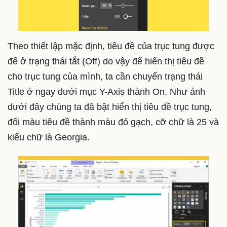
Theo thiết lập mặc định, tiêu đề của trục tung được
để ở trạng thái tắt (Off) do vậy để hiển thị tiêu đề
cho trục tung của mình, ta cần chuyển trạng thái
Title ở ngay dưới mục Y-Axis thành On. Như ảnh
dưới đây chúng ta đã bật hiển thị tiêu đề trục tung,
đổi màu tiêu đề thành màu đỏ gạch, cỡ chữ là 25 và
kiểu chữ là Georgia.