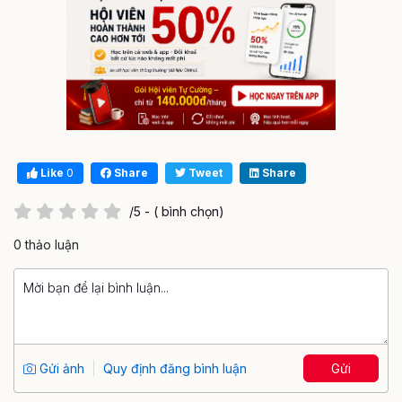
Like
0
Share
Tweet
Share
/5 - ( bình chọn)
0 thảo luận
Gửi ảnh
Quy định đăng bình luận
Gửi