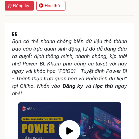
Đăng ký
Học thử
Bạn có thể nhanh chóng biến dữ liệu thô thành
báo cáo trực quan sinh động, từ đó dễ dàng đưa
ra quyết định thông minh, nhanh chóng, kịp thời
nhờ Power BI. Khám phá công cụ tuyệt vời này
ngay với khóa học “PBIG01 - Tuyệt đỉnh Power BI
- Thành thạo trực quan hóa và Phân tích dữ liệu”
tại Gitiho. Nhấn vào
Đăng ký
và
Học thử
ngay
nhé!