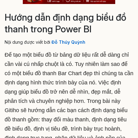
Hướng dẫn định dạng biểu đồ
thanh trong Power BI
Nội dung được viết bởi
Đỗ Thúy Quỳnh
Để tạo một biểu đồ từ bảng dữ liệu rất dễ dàng chỉ
cần vài cú nhấp chuột là có. Tuy nhiên làm sao để
có một biểu đồ thanh Bar Chart đẹp thì chúng ta cần
định dạng hình thức trình bày của nó. Việc định
dạng giúp biểu đồ trở nên dễ nhìn, đẹp mắt, dễ
phân tích và chuyên nghiệp hơn. Trong bài này
Gitiho sẽ hướng dẫn các bạn cách định dạng biểu
đồ thanh gồm: thay đổi màu thanh, định dạng tiêu
đề biểu đồ, định vị tiêu đề, trình bày trục hoành,
định dạng trục tung, nhãn dữ liệu và ảnh nền của